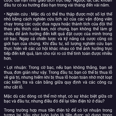
cược dài hạn như giao dịch trực tiếp. Ngược lại, các khoản
đầu tư có xu hướng đáo hạn trong vài tháng đến vài năm.
• Nghiên cứu : Mặc dù có thể thu thập được một số lợi thế
nhỏ bằng cách nghiên cứu lịch sử của các vận động viên
chạy trong các cuộc đua ngựa hoặc thành tích của đội thể
thao yêu thích của bạn, nói chung, bạn không thể làm gì
nhiều để ảnh hưởng đến kết quả đặt cược của mình trong
cờ bạc. Ngay cả chiến lược và kỹ năng cá cược cũng có
giới hạn của chúng. Khi đầu tư, số lượng nghiên cứu bạn
thực hiện về các cơ hội khác nhau có thể ảnh hưởng trực
tiếp đến kết quả, làm cho rủi ro có thể tính toán được nhiều
hơn.
• Lợi nhuận: Trong cờ bạc, nếu bạn không thắng, bạn sẽ
thua, đơn giản như vậy. Trong đầu tư, bạn có thể bị thua lỗ
về giá trị, nhưng hiếm khi bị thua lỗ hoàn toàn nhờ một loạt
các kiểm tra và cân bằng giữa quy định và các công cụ
như cắt lỗ.
Mặc dù các dòng có thể mờ nhạt, có sự khác biệt giữa cờ
bạc và đầu tư, nhưng điều đó để lại tiền điện tử ở đâu?
Trong trường hợp mua tiền điện tử để có lợi nhuận trong
tương lai, hầu như luôn luôn là tiền được sử dụng trong