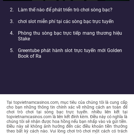
Làm thế nào để phát triển trò chơi sòng bạc?
chơi slot miễn phí tại các sòng bạc trực tuyến
Phòng thu sòng bạc trực tiếp mang thương hiệu
Stake
Greentube phát hành slot trực tuyến mới Golden
Book of Ra
Tại topvietnamcasinos.com, mục tiêu của chúng tôi là cung cấp
cho bạn những thông tin chính xác về những cách an toàn để
chơi trò chơi tại sòng bạc trực tuyến. nhiều liên kết tại
topvietnamcasinos.com là liên kết đính kèm. Điều này có nghĩa là
chúng tôi sẽ nhận được hoa hồng nếu bạn nhấp vào và gửi tiền.
Điều này sẽ không ảnh hưởng đến các điều khoản tiền thưởng
theo bất kỳ cách nào. Vui lòng chơi trò chơi một cách có trách