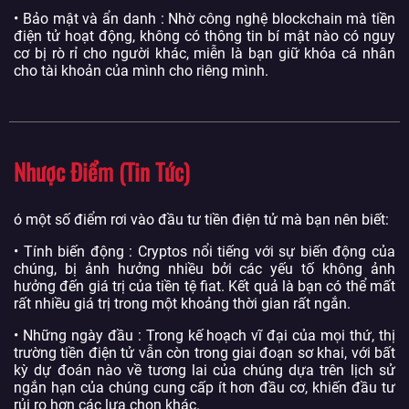
• Bảo mật và ẩn danh : Nhờ công nghệ blockchain mà tiền
điện tử hoạt động, không có thông tin bí mật nào có nguy
cơ bị rò rỉ cho người khác, miễn là bạn giữ khóa cá nhân
cho tài khoản của mình cho riêng mình.
Nhược Điểm (Tin Tức)
ó một số điểm rơi vào đầu tư tiền điện tử mà bạn nên biết:
• Tính biến động : Cryptos nổi tiếng với sự biến động của
chúng, bị ảnh hưởng nhiều bởi các yếu tố không ảnh
hưởng đến giá trị của tiền tệ fiat. Kết quả là bạn có thể mất
rất nhiều giá trị trong một khoảng thời gian rất ngắn.
• Những ngày đầu : Trong kế hoạch vĩ đại của mọi thứ, thị
trường tiền điện tử vẫn còn trong giai đoạn sơ khai, với bất
kỳ dự đoán nào về tương lai của chúng dựa trên lịch sử
ngắn hạn của chúng cung cấp ít hơn đầu cơ, khiến đầu tư
rủi ro hơn các lựa chọn khác.