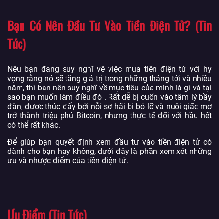
Bạn Có Nên Đầu Tư Vào Tiền Điện Tử? (Tin
Tức)
Nếu bạn đang suy nghĩ về việc mua tiền điện tử với hy
vọng rằng nó sẽ tăng giá trị trong những tháng tới và nhiều
năm, thì bạn nên suy nghĩ về mục tiêu của mình là gì và tại
sao bạn muốn làm điều đó . Rất dễ bị cuốn vào tâm lý bầy
đàn, được thúc đẩy bởi nỗi sợ hãi bị bỏ lỡ và nuôi giấc mơ
trở thành triệu phú Bitcoin, nhưng thực tế đối với hầu hết
có thể rất khác.
Để giúp bạn quyết định xem đầu tư vào tiền điện tử có
dành cho bạn hay không, dưới đây là phần xem xét những
ưu và nhược điểm của tiền điện tử.
Ưu Điểm (Tin Tức)