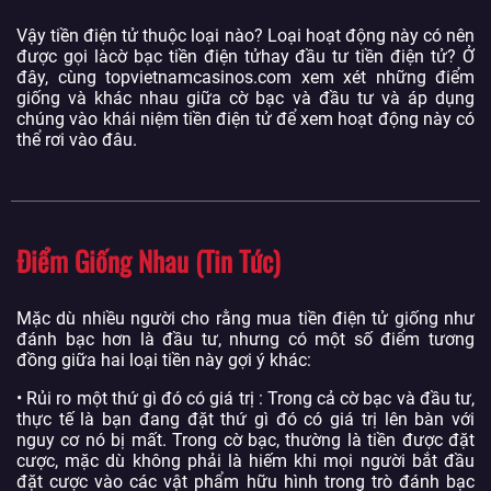
Vậy tiền điện tử thuộc loại nào? Loại hoạt động này có nên
được gọi làcờ bạc tiền điện tửhay đầu tư tiền điện tử? Ở
đây, cùng topvietnamcasinos.com xem xét những điểm
giống và khác nhau giữa cờ bạc và đầu tư và áp dụng
chúng vào khái niệm tiền điện tử để xem hoạt động này có
thể rơi vào đâu.
Điểm Giống Nhau (Tin Tức)
Mặc dù nhiều người cho rằng mua tiền điện tử giống như
đánh bạc hơn là đầu tư, nhưng có một số điểm tương
đồng giữa hai loại tiền này gợi ý khác:
• Rủi ro một thứ gì đó có giá trị : Trong cả cờ bạc và đầu tư,
thực tế là bạn đang đặt thứ gì đó có giá trị lên bàn với
nguy cơ nó bị mất. Trong cờ bạc, thường là tiền được đặt
cược, mặc dù không phải là hiếm khi mọi người bắt đầu
đặt cược vào các vật phẩm hữu hình trong trò đánh bạc