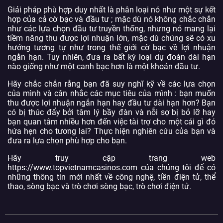
Giải pháp phù hợp duy nhất là phân loại nó như một sự kết
hợp của cả cờ bạc và đầu tư ; mặc dù nó không chắc chắn
như các lựa chọn đầu tư truyền thống, nhưng nó mang lại
tiềm năng thu được lợi nhuận lớn, mặc dù chúng sẽ có xu
hướng tương tự như trong thế giới cờ bạc về lợi nhuận
ngắn hạn. Tuy nhiên, đưa ra bất kỳ loại dự đoán dài hạn
nào giống như một canh bạc hơn là một khoản đầu tư.
Hãy chắc chắn rằng bạn đã suy nghĩ kỹ về các lựa chọn
của mình và cân nhắc các mục tiêu của mình : bạn muốn
thu được lợi nhuận ngắn hạn hay đầu tư dài hạn hơn? Bạn
có bị thúc đẩy bởi tâm lý bầy đàn và nỗi sợ bị bỏ lỡ hay
bạn quan tâm nhiều hơn đến việc tài trợ cho một cái gì đó
hứa hẹn cho tương lai? Thực hiện nghiên cứu của bạn và
đưa ra lựa chọn phù hợp cho bạn.
Hãy truy cập trang web
https://www.topvietnamcasinos.com của chúng tôi để có
những thông tin mới nhất về công nghệ, tiền điện tử, thể
thao, sòng bạc và trò chơi sòng bạc, trò chơi điện tử.