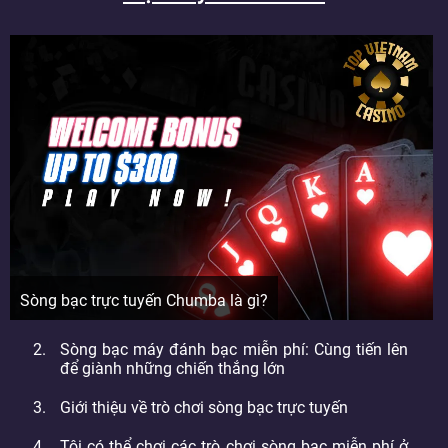
Sòng bạc trực tuyến Chumba là gì?
Sòng bạc máy đánh bạc miễn phí: Cùng tiến lên
để giành những chiến thắng lớn
Giới thiệu về trò chơi sòng bạc trực tuyến
Tôi có thể chơi các trò chơi sòng bạc miễn phí ở