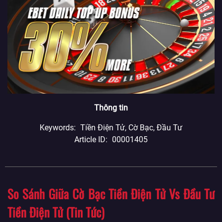
Thông tin
Keywords
Tiền Điện Tử, Cờ Bạc, Đầu Tư
Article ID
00001405
So Sánh Giữa Cờ Bạc Tiền Điện Tử Vs Đầu Tư
Tiền Điện Tử (Tin Tức)