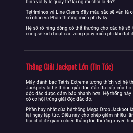
bình với tỷ lệ quay trở lại người chơi là 96%.
Tetriminos và Line Clears đầy màu sắc sẽ vẫn là cố
số nhân và Phần thưởng miễn phí ly kỳ.
Hệ số rõ ràng dòng có thể thưởng cho các hệ số t
cũng sẽ kích hoạt các vòng quay miễn phí khi đạt đ
Thắng Giải Jackpot Lớn (Tin Tức)
Máy đánh bạc Tetris Extreme tương thích với hệ 
Jackpots là hệ thống giải độc đắc đa cấp của họ 
độc đắc được đảm bảo nhanh hơn. Hệ thống này đư
có cơ hội trúng giải độc đắc đó.
Phần hay nhất của hệ thống Mega Drop Jackpot là n
lại ngay lập tức. Điều này cho phép giảm nhiều lầ
hội chơi để giành chiến thắng lớn thường xuyên hơ