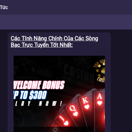
 Tức
Các Tính Năng Chính Của Các Sòng
h
Bạc Trực Tuyến Tốt Nhất