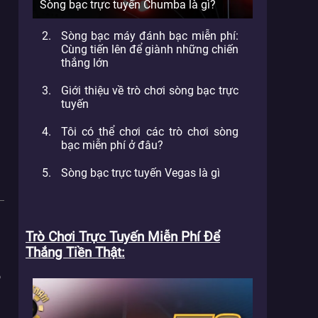
Sòng bạc trực tuyến Chumba là gì?
Sòng bạc máy đánh bạc miễn phí:
Cùng tiến lên để giành những chiến
thắng lớn
Giới thiệu về trò chơi sòng bạc trực
tuyến
Tôi có thể chơi các trò chơi sòng
bạc miễn phí ở đâu?
Sòng bạc trực tuyến Vegas là gì
Trò Chơi Trực Tuyến Miễn Phí Để
Thắng Tiền Thật
ộ
.
h