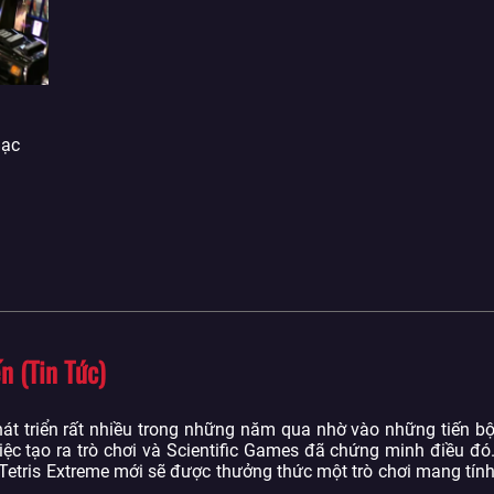
Bạc
 (Tin Tức)
át triển rất nhiều trong những năm qua nhờ vào những tiến b
iệc tạo ra trò chơi và Scientific Games đã chứng minh điều đó
 Tetris Extreme mới sẽ được thưởng thức một trò chơi mang tín