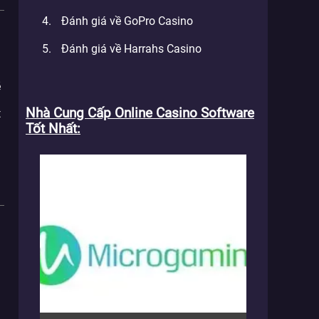
Đánh giá về GoPro Casino
Đánh giá về Harrahs Casino
ẽ
n
Nhà Cung Cấp Online Casino Software
t
Tốt Nhất
ả