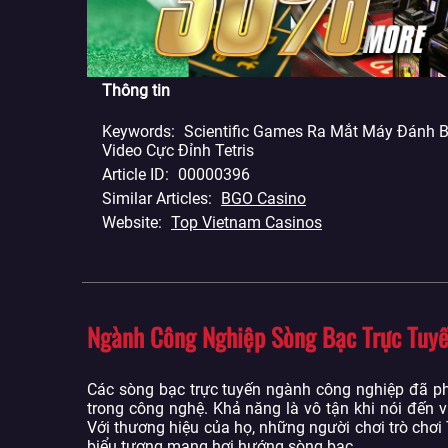
Thông tin
Keywords
Scientific Games Ra Mắt Máy Đánh 
Video Cực Đỉnh Tetris
Article ID
00000396
Similar Articles
BGO Casino
Website
Top Vietnam Casinos
Ngành Công Nghiệp Sòng Bạc Trực Tuyến
Các sòng bạc trực tuyến ngành công nghiệp đã ph
trong công nghệ. Khả năng là vô tận khi nói đến v
Với thương hiệu của họ, những người chơi trò chơi
biểu tượng mang hơi hướng sòng bạc.