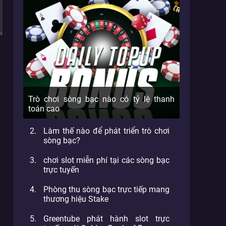
Trò chơi sòng bạc nào có tỷ lệ thanh
toán cao
Làm thế nào để phát triển trò chơi
sòng bạc?
chơi slot miễn phí tại các sòng bạc
trực tuyến
Phòng thu sòng bạc trực tiếp mang
thương hiệu Stake
Greentube phát hành slot trực