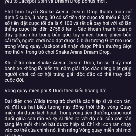
yếu tố Jackpot Spin và Dream Drop Bonus mới .
Slot trực tuyến Snake Arena Dream Drop thanh toán cố
định 5 cuộn, 3 hàng, 30 có số tiền đặt cược tối thiểu € 0,20,
số tiền đặt cược tối đa là € 100 và rất dễ bay hơi với số lần
thắng cược lên đến 2758,8 lần . Các khoản thanh toán ở
đây giống như trong bản gốc, tuy nhiên, trong phiên bản
cải tiến, người chơi nào đạt được 5 biểu tượng Giọt mơ ước
trong Vòng quay Jackpot sẽ nhận được Phần thưởng Giọt
mơ thú vị trong trò chơi Snake Arena Dream Drop.
Khi ở trò chơi Snake Arena Dream Drop, họ sẽ thấy một
bánh xe khổng lồ hiển thị năm giải độc đắc riêng biệt giúp
người chơi có cơ hội trúng giải độc đắc có thể thay đổi
cuộc đời.
Vòng quay miễn phí & Đuổi theo kiểu hoang dã:
Đại diện cho Wilds trong trò chơi là các hiệp sĩ và con rắn,
và đặt cả hai biểu tượng này đồng thời thấy vòng Quay
miễn phí được kích hoạt. Trong vòng tiền thưởng, cuộc rượt
đuổi giữa con rắn và kỵ sĩ diễn ra với độ dài của con rắn
tăng lên mỗi khi nó bắt được hiệp sĩ. Chỉ khi con rắn chạy
vào cơ thể của chính nó, tính năng Vòng quay miễn phí mới
kết thúc.