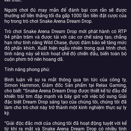
Người chơi đủ may mắn để đánh bại con rắn sẽ được
thưởng số tiền thắng tối đa gấp 1000 lần tiền đặt cược của
họ trong trò chơi Snake Arena Dream Drop.
Trò chơi Snake Arena Dream Drop mới phát hành có RTP
94 phần trăm và được tải với các cơ chế sáng tạo, chẳng
hạn như tính năng Wild Chase, được đảm bảo sẽ tăng mức
độ phấn khích. Xuất hiện ngẫu nhiên trong quá trình chơi,
tính năng này sẽ kích hoạt chế độ chiến đấu, biến toàn bộ
cuộn phim trở nên hoang dã.
Tính năng phong phú:
Bình luận về sự ra mắt thông qua tin tức của công ty,
Simon Hammon, Giám đốc Sản phẩm tại Relax Gaming,
cho biết: “Snake Arena Dream Drop được thiết kế từ đầu để
khiến trái tim đập mạnh và bây giờ với việc bổ sung Giải
đặc biệt Dream Drop sáng tạo của chúng tôi, chúng tôi đã
làm cho trò chơi này trở thành một kinh nghiệm thực sự ly
kỳ.
“Giải độc đắc mới của chúng tôi đã hoạt động tuyệt vời kể
từ khi ra mắt và Snake Arena Dream Drop có nhiều tính