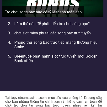
Trò chơi sòng bạc nào có tỷ lệ thanh toán cao
Làm thế nào để phát triển trò chơi sòng bạc?
chơi slot miễn phí tại các sòng bạc trực tuyến
Phòng thu sòng bạc trực tiếp mang thương hiệu
Stake
Greentube phát hành slot trực tuyến mới Golden
Book of Ra
Tại topvietnamcasinos.com, mục tiêu của chúng tôi là cung cấp
cho bạn những thông tin chính xác về những cách an toàn để
chơi trò chơi tại sòng bạc trực tuyến. nhiều liên kết tại