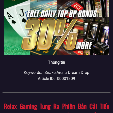
Thông tin
Keywords
Snake Arena Dream Drop
Article ID
00001309
Relax Gaming Tung Ra Phiên Bản Cải Tiến