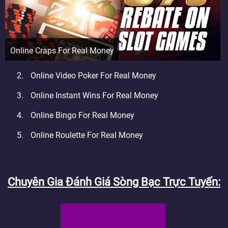
Online Craps For Real Money
Online Video Poker For Real Money
Online Instant Wins For Real Money
Online Bingo For Real Money
Online Roulette For Real Money
Chuyên Gia Đánh Giá Sòng Bạc Trực Tuyến