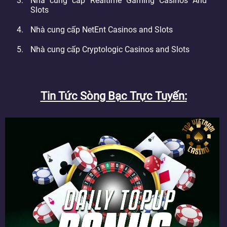
Nhà cung cấp Realtime Gaming Casinos And
Slots
Nhà cung cấp NetEnt Casinos and Slots
Nhà cung cấp Cryptologic Casinos and Slots
Tin Tức Sòng Bạc Trực Tuyến