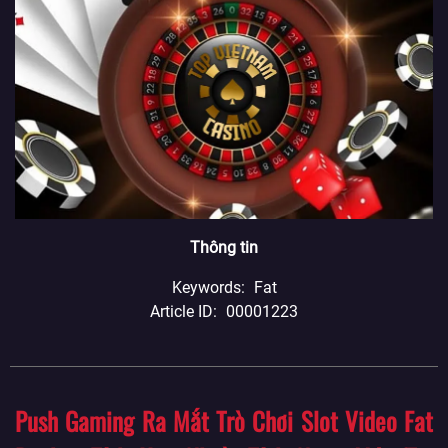
Thông tin
Keywords
Fat
Article ID
00001223
Push Gaming Ra Mắt Trò Chơi Slot Video Fat