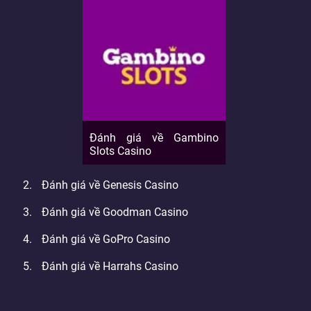
Đánh giá về Gambino
Slots Casino
Đánh giá về Genesis Casino
Đánh giá về Goodman Casino
Đánh giá về GoPro Casino
Đánh giá về Harrahs Casino