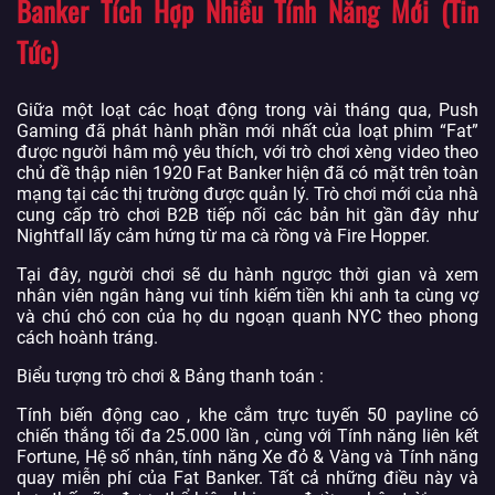
Banker Tích Hợp Nhiều Tính Năng Mới (Tin
Tức)
Giữa một loạt các hoạt động trong vài tháng qua, Push
Gaming đã phát hành phần mới nhất của loạt phim “Fat”
được người hâm mộ yêu thích, với trò chơi xèng video theo
chủ đề thập niên 1920 Fat Banker hiện đã có mặt trên toàn
mạng tại các thị trường được quản lý. Trò chơi mới của nhà
cung cấp trò chơi B2B tiếp nối các bản hit gần đây như
Nightfall lấy cảm hứng từ ma cà rồng và Fire Hopper.
Tại đây, người chơi sẽ du hành ngược thời gian và xem
nhân viên ngân hàng vui tính kiếm tiền khi anh ta cùng vợ
và chú chó con của họ du ngoạn quanh NYC theo phong
cách hoành tráng.
Biểu tượng trò chơi & Bảng thanh toán :
Tính biến động cao , khe cắm trực tuyến 50 payline có
chiến thắng tối đa 25.000 lần , cùng với Tính năng liên kết
Fortune, Hệ số nhân, tính năng Xe đỏ & Vàng và Tính năng
quay miễn phí của Fat Banker. Tất cả những điều này và