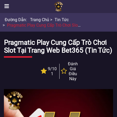
Đường Dẫn:
Trang Chủ
Tin Tức
Pragmatic Play Cung Cấp Trò Chơi Slot Tại Trang Web Bet365
Pragmatic Play Cung Cấp Trò Chơi
Slot Tại Trang Web Bet365 (Tin Tức)
Đánh
9/10
Giá
1
Điều
Này