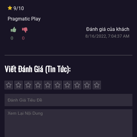
9/10
Pragmatic Play
Đánh giá của khách
8/16/2022, 7:04:37 AM
0
0
Viết Đánh Giá (Tin Tức)