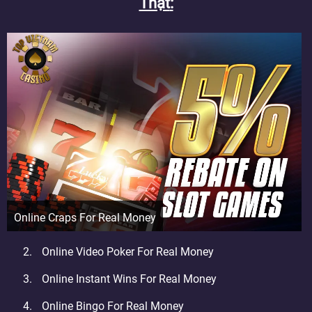
Thật
Online Craps For Real Money
Online Video Poker For Real Money
Online Instant Wins For Real Money
Online Bingo For Real Money