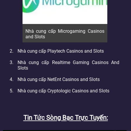
Nhà cung cấp Microgaming Casinos
and Slots
Nhà cung cấp Playtech Casinos and Slots
Nhà cung cấp Realtime Gaming Casinos And
Slots
Nhà cung cấp NetEnt Casinos and Slots
Nhà cung cấp Cryptologic Casinos and Slots
Tin Tức Sòng Bạc Trực Tuyến