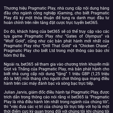
Thương hiệu Pragmatic Play, nhà cung cấp nội dung hàng
đầu cho ngành công nghiệp iGaming, cho biết Pragmatic
Play đã ký một thỏa thuận để tung ra danh mục đầu tư
hoàn chỉnh trên nền tảng đặt cược trực tuyến bet365.
Do đó, khách hàng của bet365 sẽ có thể truy cập vào các
tựa game Pragmatic Play như “Gates of Olympus” và
“Wolf Gold”, cũng như các bản phát hành mới nhất của
Pragmatic Play như “Drill That Gold” và “Chicken Chase”,
Pragmatic Play cho biết Ltd trong một thông cáo báo chí
hôm thứ Ba.
Ngoài ra, bet365 sẽ tham gia vào chương trình khuyến mãi
Giọt và Thắng của Pragmatic Play, mà bản phát hành cho
biết nhà cung cấp nội dung “tặng” 1 triệu GBP (1,25 triệu
đô la Mỹ) mỗi tháng cho người chơi thông qua mạng điều
hành trên các máy đánh bạc và sòng bạc trực tiếp.
Julian Jarvis, giám đốc điều hành tại Pragmatic Play, được
trích dẫn trong thông cáo nói rằng vì bet365 là "Pragmatic
Play là nhà điều hành lớn nhất trong ngành của chúng tôi",
thì "việc đưa các vị trí của chúng tôi trực tiếp với họ là một
thời điểm cực kỳ quan trọng đối với chúng tôi khi chúng tôi