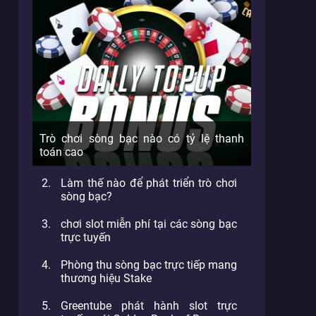
Trò chơi sòng bạc nào có tỷ lệ thanh
toán cao
Làm thế nào để phát triển trò chơi
sòng bạc?
chơi slot miễn phí tại các sòng bạc
trực tuyến
Phòng thu sòng bạc trực tiếp mang
thương hiệu Stake
Greentube phát hành slot trực