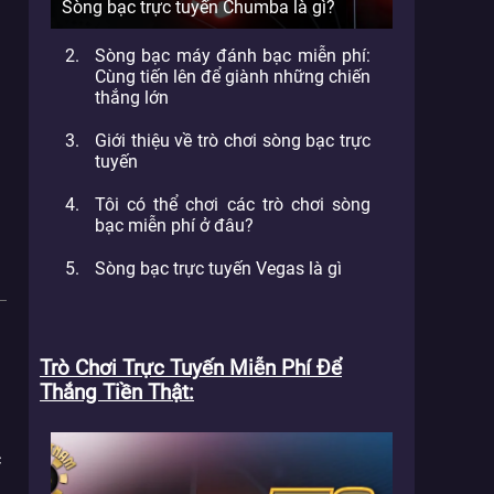
Sòng bạc trực tuyến Chumba là gì?
Sòng bạc máy đánh bạc miễn phí:
Cùng tiến lên để giành những chiến
thắng lớn
Giới thiệu về trò chơi sòng bạc trực
tuyến
Tôi có thể chơi các trò chơi sòng
bạc miễn phí ở đâu?
Sòng bạc trực tuyến Vegas là gì
Trò Chơi Trực Tuyến Miễn Phí Để
Thắng Tiền Thật
c