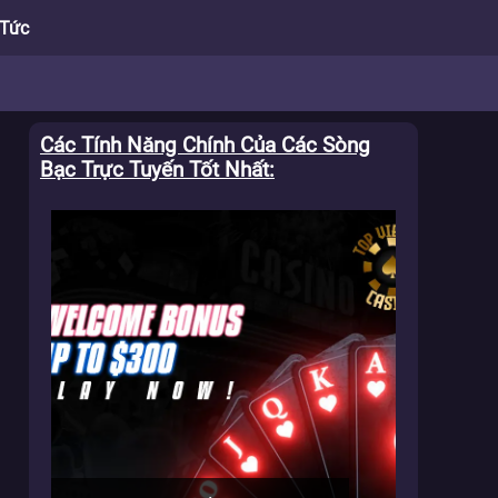
 Tức
Các Tính Năng Chính Của Các Sòng
h
Bạc Trực Tuyến Tốt Nhất