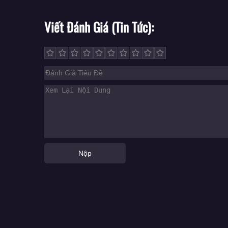
Viết Đánh Giá (Tin Tức)
Nộp