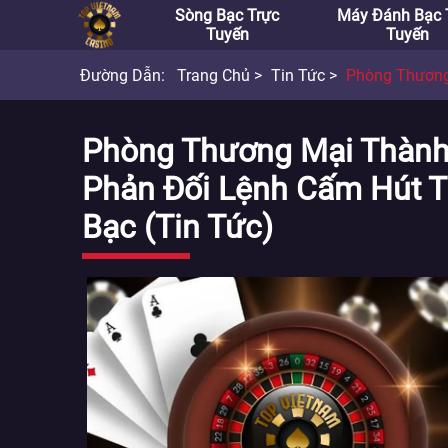
Sòng Bạc Trực
Máy Đánh Bạc 
Tuyến
Tuyến
Đường Dẫn:
Trang Chủ
Tin Tức
Phòng Thương Mại Thành Phố A
Phòng Thương Mại Thành 
Phản Đối Lệnh Cấm Hút 
Bạc (Tin Tức)