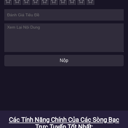
Nộp
Các Tính Năng Chính Của Các Sòng Bạc
Trực Tuyến Tốt Nhất