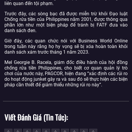
liên quan đến tội phạm.
Trước đây, các sòng bạc đã được miễn trừ khỏi Đạo luật
Chống rửa tiền của Philippines năm 2001, được thông qua
phần lớn như một biện pháp để tránh bị FATF đưa vào
danh sách đen.
Giờ đây, các quan chức nói với Business World Online
trong tuần này rằng họ hy vọng sẽ bị xóa hoàn toàn khỏi
danh sách xám trước tháng 1 năm 2023.
Mel Georgie B. Racela, giám đốc điều hành của hội đồng
chống rửa tiền Philippines, cho biết cơ quan quản lý trò
chơi của nước này, PAGCOR, hiện đang “xác định các rủi ro
do hoạt động junket gây ra và sau đó sẽ thực hiện các biện
pháp cần thiết để giảm thiểu những rủi ro này”.
Viết Đánh Giá (Tin Tức)