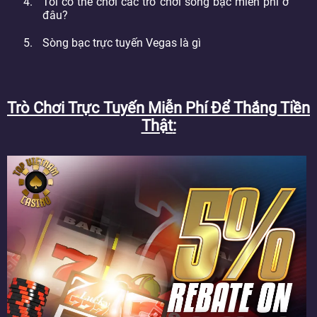
Tôi có thể chơi các trò chơi sòng bạc miễn phí ở
đâu?
Sòng bạc trực tuyến Vegas là gì
Trò Chơi Trực Tuyến Miễn Phí Để Thắng Tiền
Thật