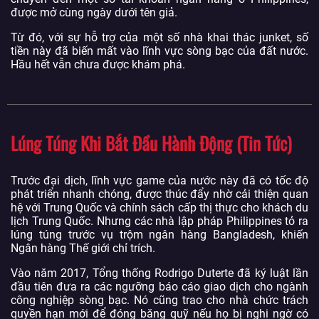
được mở cùng ngày dưới tên giả.
Từ đó, với sự hỗ trợ của một số nhà khai thác junket, số
tiền này đã biến mất vào lĩnh vực sòng bạc của đất nước.
Hầu hết vẫn chưa được khám phá.
Lúng Túng Khi Bắt Đầu Hành Động (Tin Tức)
Trước đại dịch, lĩnh vực game của nước này đã có tốc độ
phát triển nhanh chóng, được thúc đẩy nhờ cải thiện quan
hệ với Trung Quốc và chính sách cấp thị thực cho khách du
lịch Trung Quốc. Nhưng các nhà lập pháp Philippines tỏ ra
lúng túng trước vụ trộm ngân hàng Bangladesh, khiến
Ngân hàng Thế giới chỉ trích.
Vào năm 2017, Tổng thống Rodrigo Duterte đã ký luật lần
đầu tiên đưa ra các ngưỡng báo cáo giao dịch cho ngành
công nghiệp sòng bạc. Nó cũng trao cho nhà chức trách
quyền hạn mới để đóng băng quỹ nếu họ bị nghi ngờ có