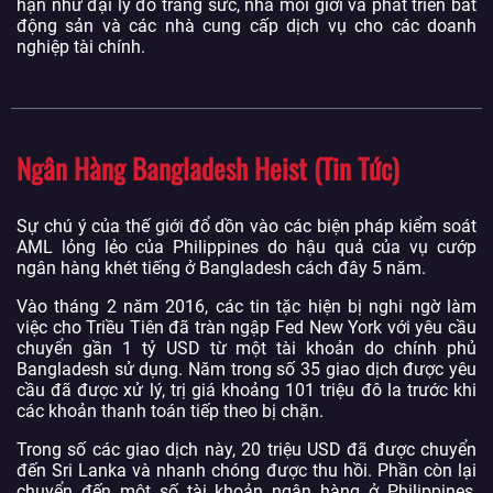
hạn như đại lý đồ trang sức, nhà môi giới và phát triển bất
động sản và các nhà cung cấp dịch vụ cho các doanh
nghiệp tài chính.
Ngân Hàng Bangladesh Heist (Tin Tức)
Sự chú ý của thế giới đổ dồn vào các biện pháp kiểm soát
AML lỏng lẻo của Philippines do hậu quả của vụ cướp
ngân hàng khét tiếng ở Bangladesh cách đây 5 năm.
Vào tháng 2 năm 2016, các tin tặc hiện bị nghi ngờ làm
việc cho Triều Tiên đã tràn ngập Fed New York với yêu cầu
chuyển gần 1 tỷ USD từ một tài khoản do chính phủ
Bangladesh sử dụng. Năm trong số 35 giao dịch được yêu
cầu đã được xử lý, trị giá khoảng 101 triệu đô la trước khi
các khoản thanh toán tiếp theo bị chặn.
Trong số các giao dịch này, 20 triệu USD đã được chuyển
đến Sri Lanka và nhanh chóng được thu hồi. Phần còn lại
chuyển đến một số tài khoản ngân hàng ở Philippines,