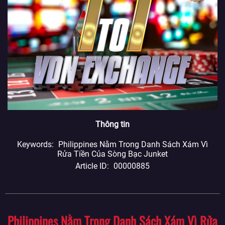
Thông tin
Keywords
Philippines Nằm Trong Danh Sách Xám Vì
Rửa Tiền Của Sòng Bạc Junket
Article ID
00000885
Philippines Nằm Trong Danh Sách Xám Vì Rửa