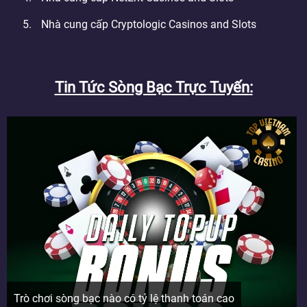
Nhà cung cấp Cryptologic Casinos and Slots
Tin Tức Sòng Bạc Trực Tuyến
Trò chơi sòng bạc nào có tỷ lệ thanh toán cao