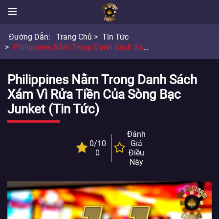
Đường Dẫn:
Trang Chủ
Tin Tức
Philippines Nằm Trong Danh Sách Xám Vì Rửa Tiền Của Sòng Bạc Junket
Philippines Nằm Trong Danh Sách
Xám Vì Rửa Tiền Của Sòng Bạc
Junket (Tin Tức)
Đánh
0/10
Giá
0
Điều
Này