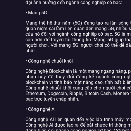
đại ảnh hưởng đến ngành công nghiệp cờ bạc:
• Mạng 5G
Mạng thế hệ thứ năm (5G) đang tạo ra làn sóng 
quan niệm sai lầm liên quan đến mạng 5G, nhiều s
của nó đối với ngành công nghiệp cờ bạc. 5G là 
cao hơn để truyền tải thông tin. Mạng 5G giúp loạ
người chơi. Với mạng 5G, người chơi có thể dễ dà
nhất.
• Công nghệ chuỗi khối
Công nghệ Blockchain là một mạng ngang hàng, phi
pháp này đã thay đổi đáng kể ngành công ngh
blockchain vì tính bảo mật nâng cao, tính bất biế
Công nghệ chuỗi khối cung cấp cho người chơi các 
Ethereum, Dogecoin, Ripple, Bitcoin Cash, Monero
bạc trực tuyến chấp nhận.
• Công nghệ AI
Công nghệ AI liên quan đến việc lập trình máy mó
Công nghệ AI được tạo ra để bắt chước trí thông
đang biến đổi ngành công nghiệp cờ bạc. Với bot t