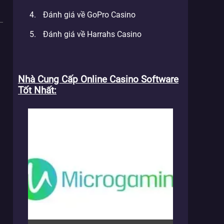
Đánh giá về GoPro Casino
Đánh giá về Harrahs Casino
Nhà Cung Cấp Online Casino Software
Tốt Nhất