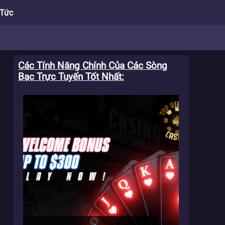
 Tức
Các Tính Năng Chính Của Các Sòng
h
Bạc Trực Tuyến Tốt Nhất