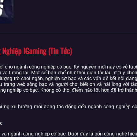
Nghiệp IGaming (Tin Tức)
i cho ngành công nghiệp cờ bạc. Kỷ nguyên mới này có vẻ tươ
 và tương lai. Một số hạn chế như thời gian tải lâu, ít tùy chọ
 lượng trò chơi ngắn, nghiện cờ bạc và các vấn đề kết nối đan
 trang web sòng bạc và người chơi biết ơn và hài lòng với tá
ng nghiệp cờ bạc. Không có thời điểm nào tốt hơn để trở thàn
 những xu hướng mới đang tác động đến ngành công nghiệp c
ạc
 và ngành công nghiệp cờ bạc. Dưới đây là bốn công nghệ hiệ