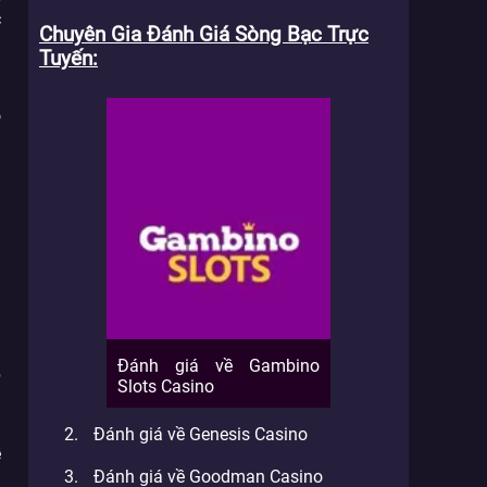
c
Chuyên Gia Đánh Giá Sòng Bạc Trực
Tuyến
o
g
g
ị
à
à
u
Đánh giá về Gambino
p
Slots Casino
à
Đánh giá về Genesis Casino
ề
Đánh giá về Goodman Casino