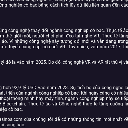
ứng nghiện cờ bạc bằng cách tích lũy dữ liệu liên quan đến cá
hững công nghệ thay đổi ngành công nghiệp cờ bạc. Thực tế ả
ệm thế giới mới, người chơi phải đeo tai nghe VR. Thực tế tăn
i ảo. Vì những công nghệ này tương đối mới và vẫn đang tron
trực tuyến cung cấp trò chơi VR. Tuy nhiên, vào năm 2017, th
7 tỷ đô la vào năm 2025. Do đó, công nghệ VR và AR rất thú vị v
g hơn 92,9 tỷ USD vào năm 2023. Sự tiến bộ của công nghệ l
át triển của ngành công nghiệp cờ bạc. Khi ngày càng có nhiề
thoại thông minh hay máy tính, ngành công nghiệp này sẽ tiế
ệ Blockchain, Thực tế ảo và Công nghệ thực tế tăng cường l
iệp cờ bạc.
asinos.com của chúng tôi để có những thông tin mới nhất v
hơi sòng bạc.