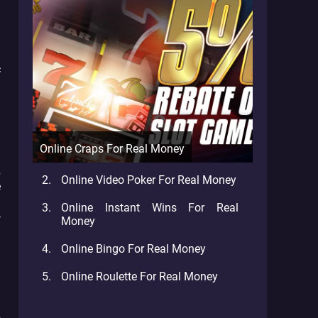
à
c
n
a
h
Online Craps For Real Money
p
Online Video Poker For Real Money
ệ
.
Online Instant Wins For Real
,
Money
g
Online Bingo For Real Money
Online Roulette For Real Money
.
I
p