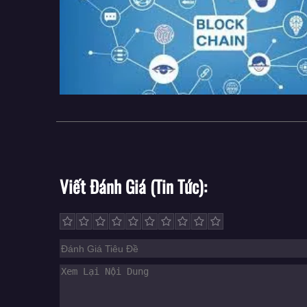
Viết Đánh Giá (Tin Tức)