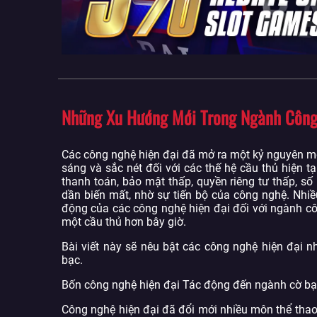
Những Xu Hướng Mới Trong Ngành Công 
Các công nghệ hiện đại đã mở ra một kỷ nguyên mớ
sáng và sắc nét đối với các thế hệ cầu thủ hiện tại
thanh toán, bảo mật thấp, quyền riêng tư thấp, số
dần biến mất, nhờ sự tiến bộ của công nghệ. Nhiều
động của các công nghệ hiện đại đối với ngành cô
một cầu thủ hơn bây giờ.
Bài viết này sẽ nêu bật các công nghệ hiện đại
bạc.
Bốn công nghệ hiện đại Tác động đến ngành cờ b
Công nghệ hiện đại đã đổi mới nhiều môn thể thao