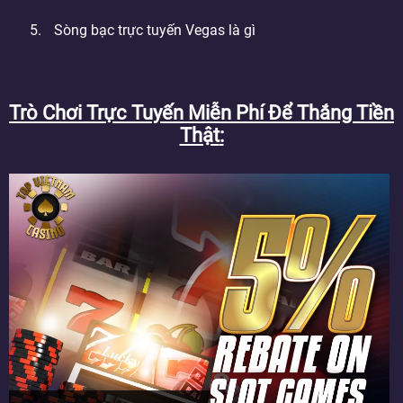
Sòng bạc trực tuyến Vegas là gì
Trò Chơi Trực Tuyến Miễn Phí Để Thắng Tiền
Thật