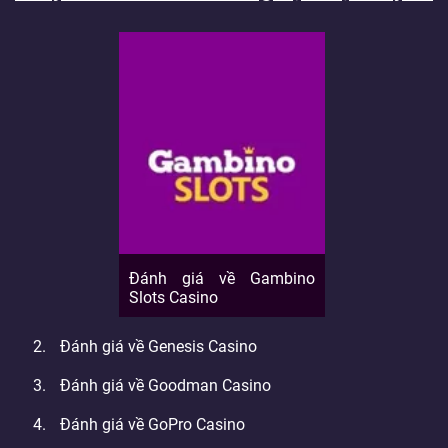
Đánh giá về Gambino
Slots Casino
Đánh giá về Genesis Casino
Đánh giá về Goodman Casino
Đánh giá về GoPro Casino