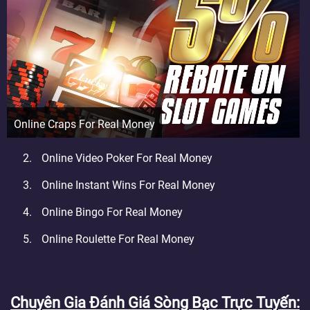
Online Craps For Real Money
Online Video Poker For Real Money
Online Instant Wins For Real Money
Online Bingo For Real Money
Online Roulette For Real Money
Chuyên Gia Đánh Giá Sòng Bạc Trực Tuyến