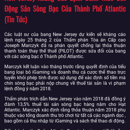
Động Sản Sòng Bạc Của Thành Phố Atlantic
(Tin Tức)
Các luật sư của bang New Jersey dự kiến ​​sẽ kháng cáo
lệnh ngày 25 tháng 2 của Thẩm phán Tòa án Cấp cao
Joseph Marczyk đã ra phán quyết chống lại thỏa thuận
thanh toán thay thế thuế (PILOT) được sửa đổi của bang
với các sòng bạc ở Thành phố Atlantic.
Marczyk kết luận vào tháng trước rằng quyết định của tiểu
bang loại bỏ iGaming và doanh thu cá cược thể thao trực
tuyến khỏi phép tính được sử dụng để xác định số tiền mà
chín sòng bạc phải nộp chung về thuế tài sản là vi phạm
lệnh đồng ý năm 2018.
Thẩm phán trích dẫn New Jersey vào năm 2018 đã đồng ý
đánh 13,5% thuế tài sản sòng bạc hàng năm cho Hạt
Atlantic. Marczyk xác định rằng thỏa thuận năm 2018 phụ
thuộc vào tổng doanh thu trò chơi từ tất cả các ngành dọc ,
bao gồm cả thu nhập từ iGaming và sách thể thao di động.