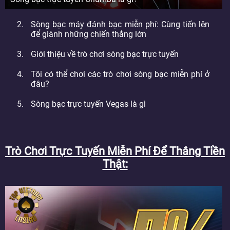
Sòng bạc máy đánh bạc miễn phí: Cùng tiến lên
để giành những chiến thắng lớn
Giới thiệu về trò chơi sòng bạc trực tuyến
Tôi có thể chơi các trò chơi sòng bạc miễn phí ở
đâu?
Sòng bạc trực tuyến Vegas là gì
Trò Chơi Trực Tuyến Miễn Phí Để Thắng Tiền
Thật