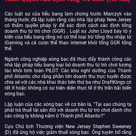
Các luật sư của tiểu bang làm chứng trước Marczyk vào
tháng trước đã lập luận rằng các nhà lập pháp New Jersey
có thẩm quyền pháp lý để xác định cách xác định tổng
doanh thu từ trò chơi (GGR) . Luật sư John Lloyd bày tỏ ý
kiến ​​của tiểu bang rằng nó có thể loại trừ tổng thu nhập từ
iGaming và cá cược thể thao internet khỏi tổng GGR tổng
thể.
Ngành công nghiệp sòng bạc đã thúc đẩy thành công các
nhà lập pháp tiểu bang loại bỏ doanh thu từ trò chơi tương
tác khỏi tính toán PILOT. Các khu nghỉ dưỡng của Thành
phố Atlantic cho rằng phần lớn doanh thu trực tuyến được
chia sẻ với các nhà khai thác bên thứ ba như DraftKings có
rất ít hoặc không có sự hiện diện thực tế ở thị trấn bãi biển
sòng bạc.
Lập luận của các sòng bạc về cơ bản là, "Tại sao chúng ta
phải trả thuế tài sản đối với doanh thu từ trò chơi dành cho
các công ty không nằm ở Thành phố Atlantic?"
Cựu Chủ tịch Thượng viện New Jersey Stephen Sweeney
(D) đã ủng hộ việc giảm thuế sòng bạc. Ông tuyên bố rằng