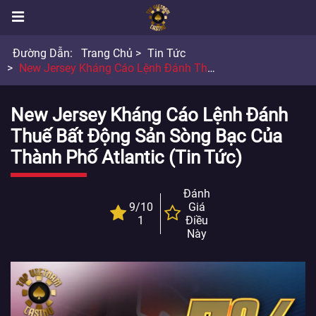
Đường Dẫn:
Trang Chủ
Tin Tức
New Jersey Kháng Cáo Lệnh Đánh Thuế Bất Động Sản Sòng Bạc Của Thành Phố Atlantic
New Jersey Kháng Cáo Lệnh Đánh
Thuế Bất Động Sản Sòng Bạc Của
Thành Phố Atlantic (Tin Tức)
Đánh
9/10
Giá
1
Điều
Này