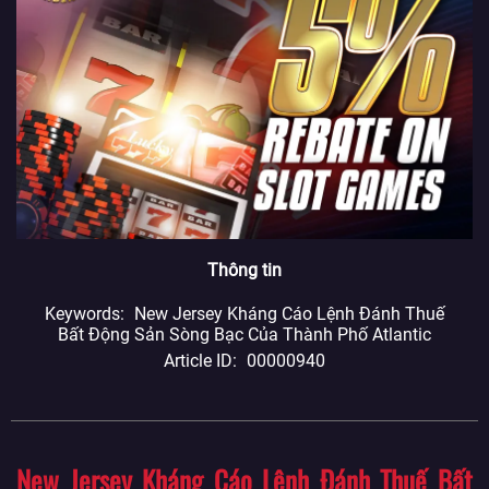
Thông tin
Keywords
New Jersey Kháng Cáo Lệnh Đánh Thuế
Bất Động Sản Sòng Bạc Của Thành Phố Atlantic
Article ID
00000940
New Jersey Kháng Cáo Lệnh Đánh Thuế Bất