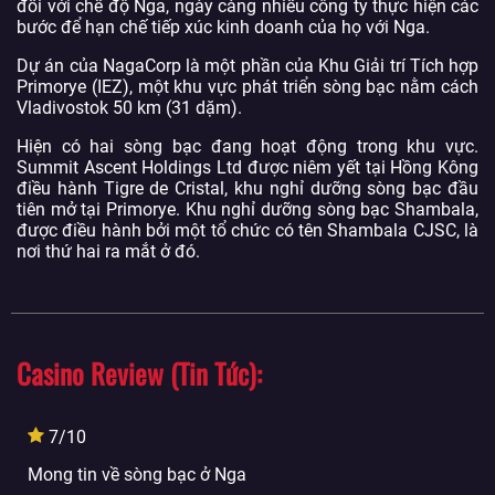
đối với chế độ Nga, ngày càng nhiều công ty thực hiện các
bước để hạn chế tiếp xúc kinh doanh của họ với Nga.
Dự án của NagaCorp là một phần của Khu Giải trí Tích hợp
Primorye (IEZ), một khu vực phát triển sòng bạc nằm cách
Vladivostok 50 km (31 dặm).
Hiện có hai sòng bạc đang hoạt động trong khu vực.
Summit Ascent Holdings Ltd được niêm yết tại Hồng Kông
điều hành Tigre de Cristal, khu nghỉ dưỡng sòng bạc đầu
tiên mở tại Primorye. Khu nghỉ dưỡng sòng bạc Shambala,
được điều hành bởi một tổ chức có tên Shambala CJSC, là
nơi thứ hai ra mắt ở đó.
Casino Review (Tin Tức)
7/10
Mong tin về sòng bạc ở Nga