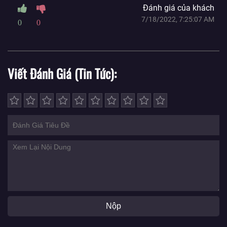
Đánh giá của khách
7/18/2022, 7:25:07 AM
0
0
Viết Đánh Giá (Tin Tức)
Nộp