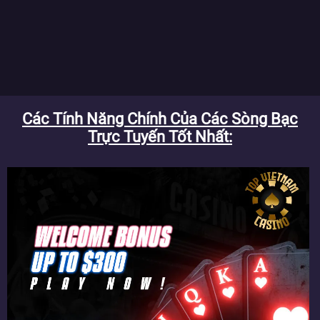
Các Tính Năng Chính Của Các Sòng Bạc
Trực Tuyến Tốt Nhất