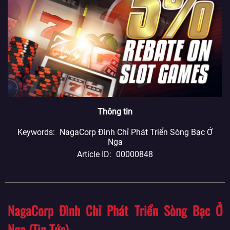
Thông tin
Keywords
NagaCorp Đình Chỉ Phát Triển Sòng Bạc Ở
Nga
Article ID
00000848
NagaCorp Đình Chỉ Phát Triển Sòng Bạc Ở
Nga (Tin Tức)