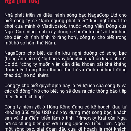
Nhà phát triển và điều hành sòng bạc NagaCorp Ltd cho
biết công ty sẽ “tạm ngừng phát triển” khu nghỉ mát trò
chơi của mình ở Vladivostok, thuộc vùng Viễn Đông của
Nga. Các công trình xây dựng sẽ bị đình chỉ "vô thời hạn
cho đến khi tình hình rõ ràng hơn", công ty cho biết trong
một hồ sơ hôm thứ Năm.
NagaCorp cho biết dự án khu nghỉ dưỡng có sòng bạc
(trong ảnh hồ sơ) "bị bao vây bởi nhiều bất ổn khác nhau".
Do đó, “công ty muốn viện dẫn điều khoản bất khả kháng
được nêu trong thỏa thuận đầu tư và đình chỉ hoạt động
theo đó,” nó nói thêm.
Công ty cho biết quyết định này là "vì lợi ích của công ty và
các cổ đông." Nó cho biết họ sẽ đưa ra các thông báo tiếp
theo "khi thích hợp".
Công ty niêm yết ở Hồng Kông đang có kế hoạch đầu tư
khoảng 350 triệu USD để xây dựng một sòng bạc, khách
sạn và địa điểm triển lãm ở tỉnh Primorsky Krai của Nga,
nơi có chung biên giới với Trung Quốc và Triều Tiên. Ngoài
một sòng bạc, giai đoạn đầu của kế hoạch là một khách