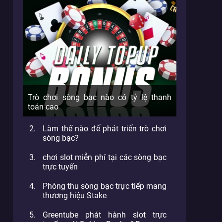
Trò chơi sòng bạc nào có tỷ lệ thanh
toán cao
Làm thế nào để phát triển trò chơi
sòng bạc?
chơi slot miễn phí tại các sòng bạc
trực tuyến
Phòng thu sòng bạc trực tiếp mang
thương hiệu Stake
Greentube phát hành slot trực