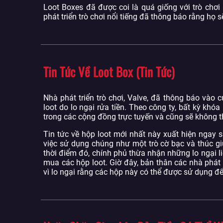
Loot Boxes đã được coi là quá giống với trò chơ
phát triển trò chơi nổi tiếng đã thông báo rằng họ 
Tin Tức Về Loot Box (Tin Tức)
Nhà phát triển trò chơi, Valve, đã thông báo vào 
loot do lo ngại rửa tiền. Theo công ty, bất kỳ kh
trong các cộng đồng trực tuyến và cũng sẽ không th
Tin tức về hộp loot mới nhất này xuất hiện ngay 
việc sử dụng chúng như một trò cờ bạc và thúc giụ
thời điểm đó, chính phủ thừa nhận những lo ngại l
mua các hộp loot. Giờ đây, bản thân các nhà phát 
vì lo ngại rằng các hộp này có thể được sử dụng để 