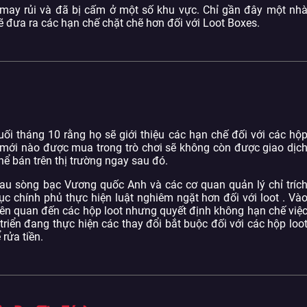
i may rủi và đã bị cấm ở một số khu vực. Chỉ gần đây một nh
sẽ đưa ra các hạn chế chặt chẽ hơn đối với Loot Boxes.
cuối tháng 10 rằng họ sẽ giới thiệu các hạn chế đối với các hộ
óa mới nào được mua trong trò chơi sẽ không còn được giao dịc
ể bán trên thị trường ngay sau đó.
sau sòng bạc Vương quốc Anh và các cơ quan quản lý chỉ tríc
c chính phủ thực hiện luật nghiêm ngặt hơn đối với loot . Và
iên quan đến các hộp loot nhưng quyết định không hạn chế việ
triển đang thực hiện các thay đổi bắt buộc đối với các hộp loo
rửa tiền.