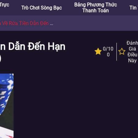
Trực
Bảng Phương Thức
Trò Chơi Sòng Bạc
Tin
Thanh Toán
Tiền Dẫn Đến Hạn Chế Về Loot Box
Đán
ền Dẫn Đến Hạn
0/10
Giá
0
Điều
)
Này