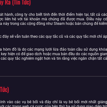
y Ra (Tin Tức)
 hành, công ty cho biết tính đến thời điểm hiện tại, tất cả cá
c liên hệ với tài khoản mà chúng đã được mua. Điều này c
hóa này trong các cộng đồng như Steam hoặc bán chúng để kiế
c đây sẽ vẫn tuân theo các quy tắc cũ và các quy tắc mới chỉ á
óa hòm đồ là do các mạng lưới lừa đảo toàn cầu sử dụng khó
ác key hiện có để giao dịch hoặc mua bán đều do các nguồn gia
n các quy tắc nghiêm ngặt hơn và tin rằng việc ngăn chặn tất c
Tức)
ính vào các vụ bê bối và đây chỉ là vụ bê bối mới nhất gián
 với các trang web cá cược của bên thứ ba sử dụng giao diện tr