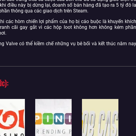
khi điều này bị dừng lại, doanh số bán hàng đã tạo ra 5 tỷ đô l
phần thông qua các giao dịch trên Steam.
 khi các hòm chiến lợi phẩm của họ bị cáo buộc là khuyến khíc
 tranh cãi gay gắt vì các hộp loot không hơn không kém phầ
ơi.
g Valve có thể kiềm chế những vụ bê bối và kết thúc năm na
ức)