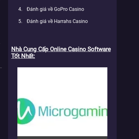
a
Đánh giá về GoPro Casino
Đánh giá về Harrahs Casino
h
n
y
Nhà Cung Cấp Online Casino Software
Tốt Nhất