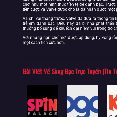
chơi như một hình thức tiền tệ để đánh bạc. Trước 
tiền cược và Valve được cho là đã nhận được một 
Và chỉ vài tháng trước, Valve đã đưa ra thông tin
trẻ em đánh bạc. Điều này đã bị nhà phát triển
thưởng bổ sung để khuếch đại niềm vui trong trò ch
Với những hạn chế mới được áp dụng, hy vọng rằn
một cách tích cực hơn.
Bài Viết Về Sòng Bạc Trực Tuyến (Tin T