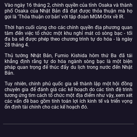
Vào ngày 16 tháng 2, chính quyền của tỉnh Osaka và thành
phố Osaka của Nhật Bản đã đạt được thỏa thuận mà họ
gọi là 'Thỏa thuận cơ bản' với tập đoàn MGM-Orix về IR.
Thời hạn cuối cùng cho các chính quyền địa phương quan
tâm đến việc tổ chức một khu nghỉ mát có sòng bạc - tối
đa ba sẽ được phép theo chương trình tự do hóa - là ngày
28 tháng 4.
Thủ tướng Nhật Bản, Fumio Kishida hôm thứ Ba đã tái
khẳng định rằng tự do hóa ngành sòng bạc là một biện
pháp quan trọng để thúc đẩy du lịch trong nước đến Nhật
Bản.
Tuy nhiên, chính phủ quốc gia sẽ thành lập một hội đồng
chuyên gia để đánh giá các kế hoạch do các tỉnh đệ trình
tương ứng tìm cách tổ chức một địa điểm như vậy, xem xét
các vấn đề bao gồm tính toán lợi ích kinh tế và triển vọng
ổn định tài chính cho các kế hoạch đó.