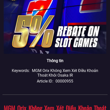
Thông tin
Keywords
MGM Orix Không Xem Xét Điều Khoản
Thoát Khỏi Osaka IR
Article ID
00000955
MGM Orix Không Xem Xét Điều Khoản Thoát