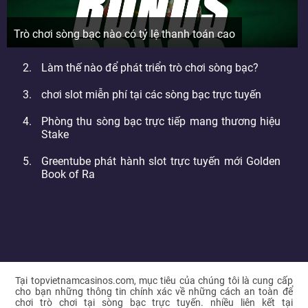
Trò chơi sòng bạc nào có tỷ lệ thanh toán cao
Làm thế nào để phát triển trò chơi sòng bạc?
chơi slot miễn phí tại các sòng bạc trực tuyến
Phòng thu sòng bạc trực tiếp mang thương hiệu
Stake
Greentube phát hành slot trực tuyến mới Golden
Book of Ra
Tại topvietnamcasinos.com, mục tiêu của chúng tôi là cung cấp
cho bạn những thông tin chính xác về những cách an toàn để
chơi trò chơi tại sòng bạc trực tuyến. nhiều liên kết tại