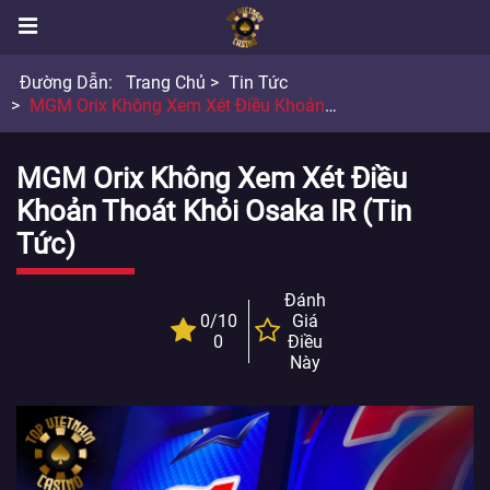
Đường Dẫn:
Trang Chủ
Tin Tức
MGM Orix Không Xem Xét Điều Khoản Thoát Khỏi Osaka IR
MGM Orix Không Xem Xét Điều
Khoản Thoát Khỏi Osaka IR (Tin
Tức)
Đánh
0/10
Giá
0
Điều
Này