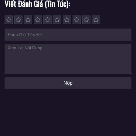
Viết Đánh Giá (Tin Tức)
Nộp