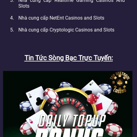
Nhà cung cấp Realtime Gaming Casinos And
Slots
Nhà cung cấp NetEnt Casinos and Slots
Nhà cung cấp Cryptologic Casinos and Slots
Tin Tức Sòng Bạc Trực Tuyến