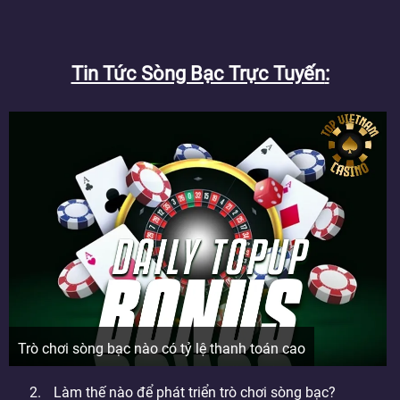
Tin Tức Sòng Bạc Trực Tuyến
Trò chơi sòng bạc nào có tỷ lệ thanh toán cao
Làm thế nào để phát triển trò chơi sòng bạc?