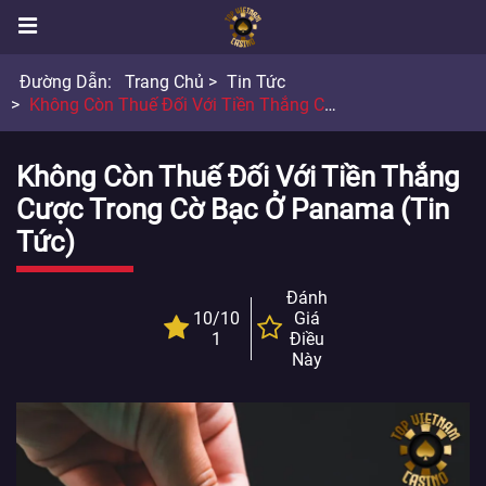
Đường Dẫn:
Trang Chủ
Tin Tức
Không Còn Thuế Đối Với Tiền Thắng Cược Trong Cờ Bạc Ở Panama
Không Còn Thuế Đối Với Tiền Thắng
Cược Trong Cờ Bạc Ở Panama (Tin
Tức)
Đánh
10/10
Giá
1
Điều
Này