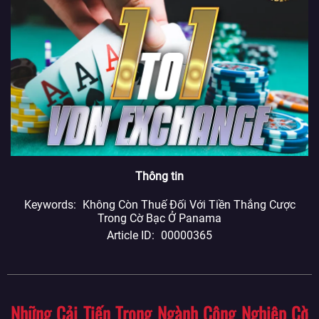
Thông tin
Keywords
Không Còn Thuế Đối Với Tiền Thắng Cược
Trong Cờ Bạc Ở Panama
Article ID
00000365
Những Cải Tiến Trong Ngành Công Nghiệp Cờ