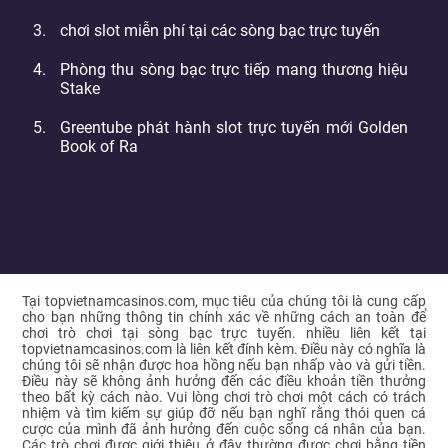
chơi slot miễn phí tại các sòng bạc trực tuyến
Phòng thu sòng bạc trực tiếp mang thương hiệu
Stake
Greentube phát hành slot trực tuyến mới Golden
Book of Ra
Tại topvietnamcasinos.com, mục tiêu của chúng tôi là cung cấp
cho bạn những thông tin chính xác về những cách an toàn để
chơi trò chơi tại sòng bạc trực tuyến. nhiều liên kết tại
topvietnamcasinos.com là liên kết đính kèm. Điều này có nghĩa là
chúng tôi sẽ nhận được hoa hồng nếu bạn nhấp vào và gửi tiền.
Điều này sẽ không ảnh hưởng đến các điều khoản tiền thưởng
theo bất kỳ cách nào. Vui lòng chơi trò chơi một cách có trách
nhiệm và tìm kiếm sự giúp đỡ nếu bạn nghĩ rằng thói quen cá
cược của mình đã ảnh hưởng đến cuộc sống cá nhân của bạn.
Các trò chơi được giới thiệu ở đây thường được chơi bằng tiền