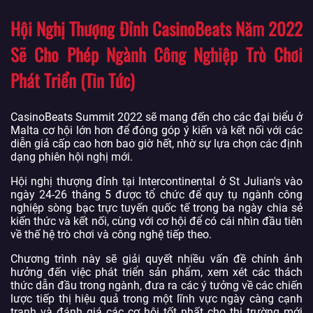
Hội Nghị Thượng Đỉnh CasinoBeats Năm 2022
Sẽ Cho Phép Ngành Công Nghiệp Trò Chơi
Phát Triển (Tin Tức)
CasinoBeats Summit 2022 sẽ mang đến cho các đại biểu ở
Malta cơ hội lớn hơn để đóng góp ý kiến ​​và kết nối với các
diễn giả cấp cao hơn bao giờ hết, nhờ sự lựa chọn các định
dạng phiên hội nghị mới.
Hội nghị thượng đỉnh tại Intercontinental ở St Julian's vào
ngày 24-26 tháng 5 được tổ chức để quy tụ ngành công
nghiệp sòng bạc trực tuyến quốc tế trong ba ngày chia sẻ
kiến ​​thức và kết nối, cùng với cơ hội để có cái nhìn đầu tiên
về thế hệ trò chơi và công nghệ tiếp theo.
Chương trình này sẽ giải quyết nhiều vấn đề chính ảnh
hưởng đến việc phát triển sản phẩm, xem xét các thách
thức dẫn đầu trong ngành, đưa ra các ý tưởng về các chiến
lược tiếp thị hiệu quả trong một lĩnh vực ngày càng cạnh
tranh và đánh giá các cơ hội tốt nhất cho thị trường mới