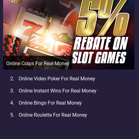
Online Craps For Real Money
Online Video Poker For Real Money
Online Instant Wins For Real Money
Online Bingo For Real Money
Online Roulette For Real Money