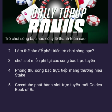
Trò chơi sòng bạc nào có tỷ lệ thanh toán cao
Làm thế nào để phát triển trò chơi sòng bạc?
chơi slot miễn phí tại các sòng bạc trực tuyến
Phòng thu sòng bạc trực tiếp mang thương hiệu
Stake
Greentube phát hành slot trực tuyến mới Golden
Book of Ra