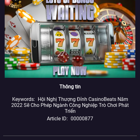
Thông tin
Keywords
Hội Nghị Thượng Đỉnh CasinoBeats Năm
2022 Sẽ Cho Phép Ngành Công Nghiệp Trò Chơi Phát
Triển
Article ID
00000877