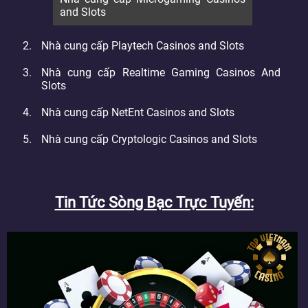
and Slots
Nhà cung cấp Playtech Casinos and Slots
Nhà cung cấp Realtime Gaming Casinos And
Slots
Nhà cung cấp NetEnt Casinos and Slots
Nhà cung cấp Cryptologic Casinos and Slots
Tin Tức Sòng Bạc Trực Tuyến