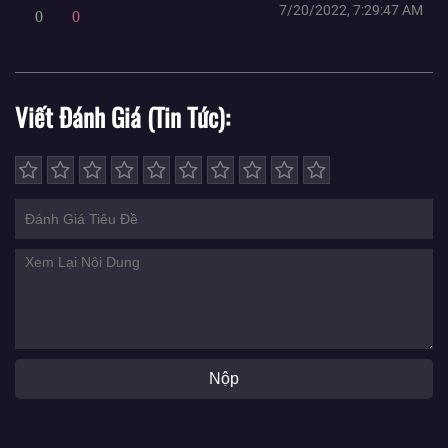
7/20/2022, 7:29:47 AM
0
0
Viết Đánh Giá (Tin Tức)
Nộp