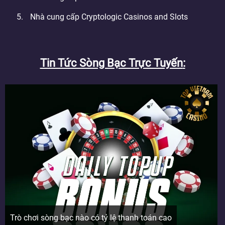
Nhà cung cấp Cryptologic Casinos and Slots
Tin Tức Sòng Bạc Trực Tuyến
Trò chơi sòng bạc nào có tỷ lệ thanh toán cao