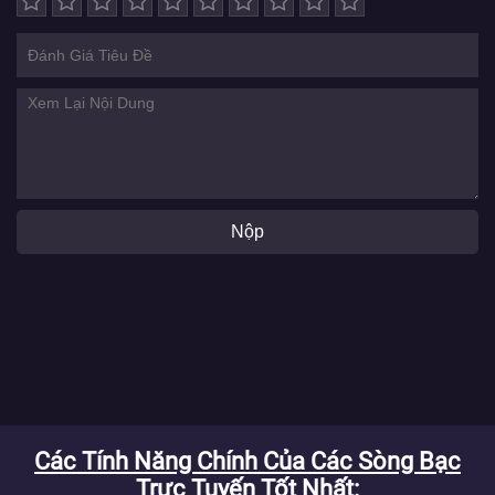
Nộp
Các Tính Năng Chính Của Các Sòng Bạc
Trực Tuyến Tốt Nhất