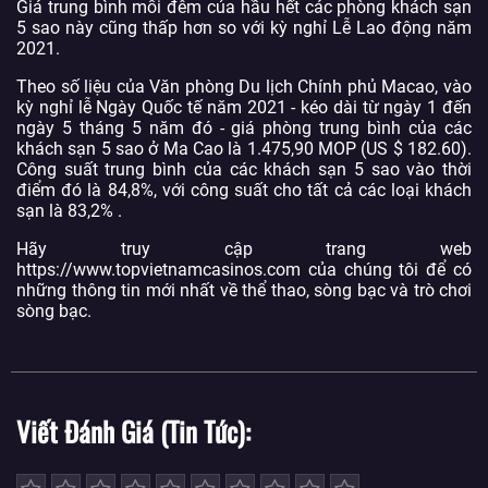
Giá trung bình mỗi đêm của hầu hết các phòng khách sạn
5 sao này cũng thấp hơn so với kỳ nghỉ Lễ Lao động năm
2021.
Theo số liệu của Văn phòng Du lịch Chính phủ Macao, vào
kỳ nghỉ lễ Ngày Quốc tế năm 2021 - kéo dài từ ngày 1 đến
ngày 5 tháng 5 năm đó - giá phòng trung bình của các
khách sạn 5 sao ở Ma Cao là 1.475,90 MOP (US $ 182.60).
Công suất trung bình của các khách sạn 5 sao vào thời
điểm đó là 84,8%, với công suất cho tất cả các loại khách
sạn là 83,2% .
Hãy truy cập trang web
https://www.topvietnamcasinos.com của chúng tôi để có
những thông tin mới nhất về thể thao, sòng bạc và trò chơi
sòng bạc.
Viết Đánh Giá (Tin Tức)