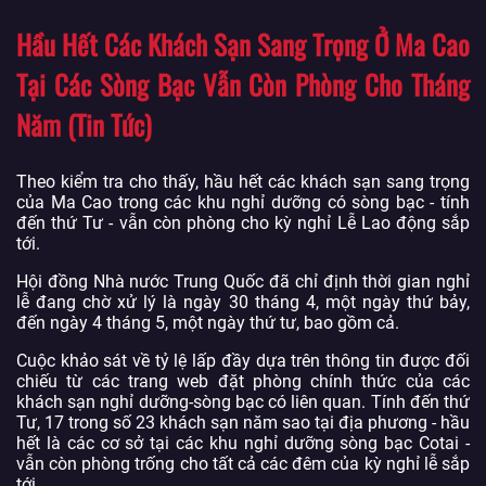
Hầu Hết Các Khách Sạn Sang Trọng Ở Ma Cao
Tại Các Sòng Bạc Vẫn Còn Phòng Cho Tháng
Năm (Tin Tức)
Theo kiểm tra cho thấy, hầu hết các khách sạn sang trọng
của Ma Cao trong các khu nghỉ dưỡng có sòng bạc - tính
đến thứ Tư - vẫn còn phòng cho kỳ nghỉ Lễ Lao động sắp
tới.
Hội đồng Nhà nước Trung Quốc đã chỉ định thời gian nghỉ
lễ đang chờ xử lý là ngày 30 tháng 4, một ngày thứ bảy,
đến ngày 4 tháng 5, một ngày thứ tư, bao gồm cả.
Cuộc khảo sát về tỷ lệ lấp đầy dựa trên thông tin được đối
chiếu từ các trang web đặt phòng chính thức của các
khách sạn nghỉ dưỡng-sòng bạc có liên quan. Tính đến thứ
Tư, 17 trong số 23 khách sạn năm sao tại địa phương - hầu
hết là các cơ sở tại các khu nghỉ dưỡng sòng bạc Cotai -
vẫn còn phòng trống cho tất cả các đêm của kỳ nghỉ lễ sắp
tới.