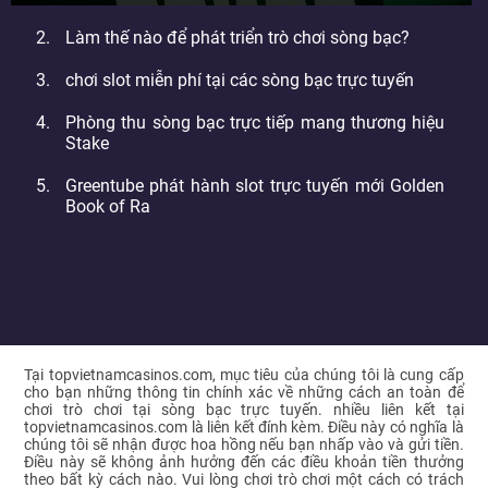
Làm thế nào để phát triển trò chơi sòng bạc?
chơi slot miễn phí tại các sòng bạc trực tuyến
Phòng thu sòng bạc trực tiếp mang thương hiệu
Stake
Greentube phát hành slot trực tuyến mới Golden
Book of Ra
Tại topvietnamcasinos.com, mục tiêu của chúng tôi là cung cấp
cho bạn những thông tin chính xác về những cách an toàn để
chơi trò chơi tại sòng bạc trực tuyến. nhiều liên kết tại
topvietnamcasinos.com là liên kết đính kèm. Điều này có nghĩa là
chúng tôi sẽ nhận được hoa hồng nếu bạn nhấp vào và gửi tiền.
Điều này sẽ không ảnh hưởng đến các điều khoản tiền thưởng
theo bất kỳ cách nào. Vui lòng chơi trò chơi một cách có trách