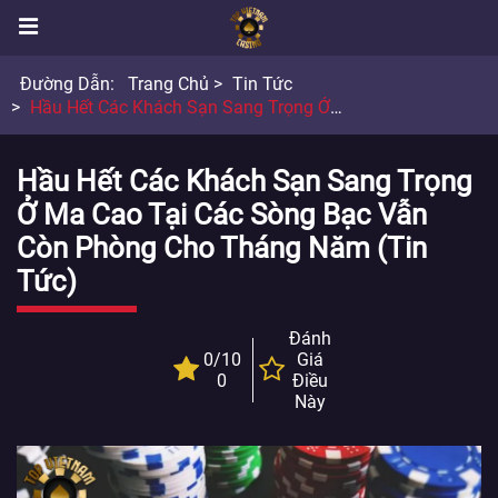
Đường Dẫn:
Trang Chủ
Tin Tức
Hầu Hết Các Khách Sạn Sang Trọng Ở Ma Cao Tại Các Sòng Bạc Vẫn Còn Phòng Cho Tháng Năm
Hầu Hết Các Khách Sạn Sang Trọng
Ở Ma Cao Tại Các Sòng Bạc Vẫn
Còn Phòng Cho Tháng Năm (Tin
Tức)
Đánh
0/10
Giá
0
Điều
Này