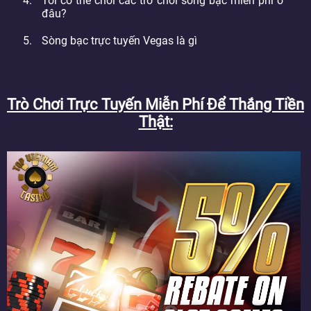
Tôi có thể chơi các trò chơi sòng bạc miễn phí ở
đâu?
Sòng bạc trực tuyến Vegas là gì
Trò Chơi Trực Tuyến Miễn Phí Để Thắng Tiền
Thật