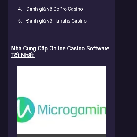
Đánh giá về GoPro Casino
Đánh giá về Harrahs Casino
Nhà Cung Cấp Online Casino Software
Tốt Nhất