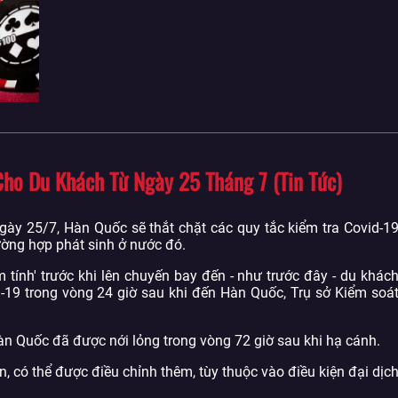
ho Du Khách Từ Ngày 25 Tháng 7 (Tin Tức)
ngày 25/7, Hàn Quốc sẽ thắt chặt các quy tắc kiểm tra Covid-1
trường hợp phát sinh ở nước đó.
tính' trước khi lên chuyến bay đến - như trước đây - du khác
-19 trong vòng 24 giờ sau khi đến Hàn Quốc, Trụ sở Kiểm soá
Hàn Quốc đã được nới lỏng trong vòng 72 giờ sau khi hạ cánh.
, có thể được điều chỉnh thêm, tùy thuộc vào điều kiện đại dịc