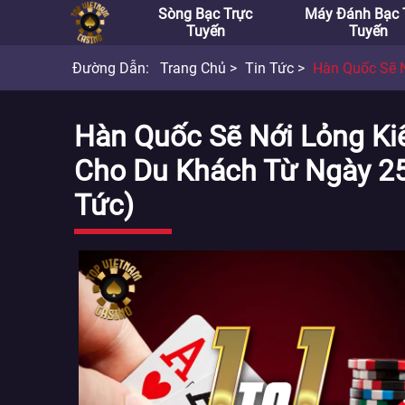
Sòng Bạc Trực
Máy Đánh Bạc 
Tuyến
Tuyến
Đường Dẫn:
Trang Chủ
Tin Tức
Hàn Quốc Sẽ Nới Lỏng Kiểm
Hàn Quốc Sẽ Nới Lỏng Ki
Cho Du Khách Từ Ngày 25
Tức)