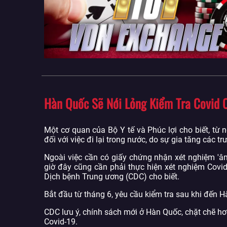
Hàn Quốc Sẽ Nới Lỏng Kiểm Tra Covid C
Một cơ quan của Bộ Y tế và Phúc lợi cho biết, từ 
đối với việc đi lại trong nước, do sự gia tăng các 
Ngoài việc cần có giấy chứng nhận xét nghiệm 'âm 
giờ đây cũng cần phải thực hiện xét nghiệm Covid
Dịch bệnh Trung ương (CDC) cho biết.
Bắt đầu từ tháng 6, yêu cầu kiểm tra sau khi đến 
CDC lưu ý, chính sách mới ở Hàn Quốc, chặt chẽ hơn
Covid-19.