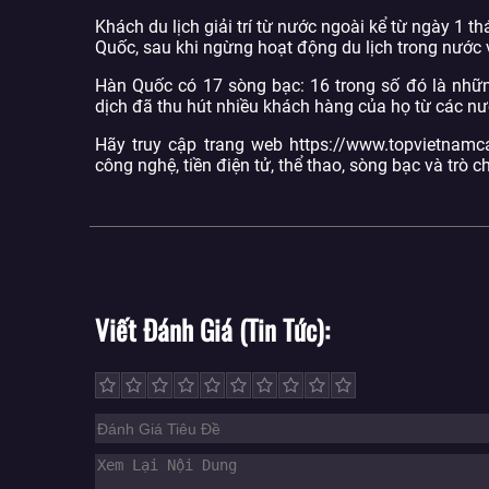
Khách du lịch giải trí từ nước ngoài kể từ ngày 1 
Quốc, sau khi ngừng hoạt động du lịch trong nước 
Hàn Quốc có 17 sòng bạc: 16 trong số đó là nhữn
dịch đã thu hút nhiều khách hàng của họ từ các n
Hãy truy cập trang web https://www.topvietnamc
công nghệ, tiền điện tử, thể thao, sòng bạc và trò ch
Viết Đánh Giá (Tin Tức)