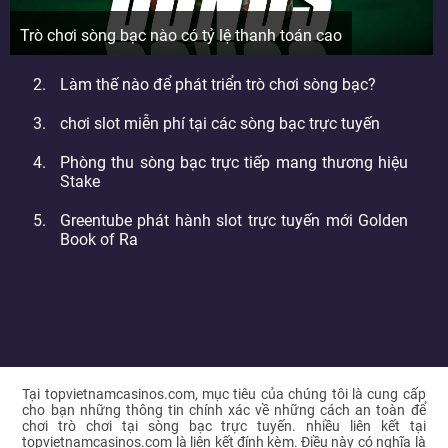
Trò chơi sòng bạc nào có tỷ lệ thanh toán cao
Làm thế nào để phát triển trò chơi sòng bạc?
chơi slot miễn phí tại các sòng bạc trực tuyến
Phòng thu sòng bạc trực tiếp mang thương hiệu
Stake
Greentube phát hành slot trực tuyến mới Golden
Book of Ra
Tại topvietnamcasinos.com, mục tiêu của chúng tôi là cung cấp
cho bạn những thông tin chính xác về những cách an toàn để
chơi trò chơi tại sòng bạc trực tuyến. nhiều liên kết tại
topvietnamcasinos.com là liên kết đính kèm. Điều này có nghĩa là