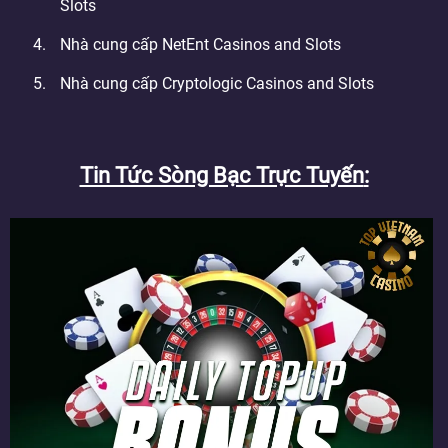
Slots
Nhà cung cấp NetEnt Casinos and Slots
Nhà cung cấp Cryptologic Casinos and Slots
Tin Tức Sòng Bạc Trực Tuyến