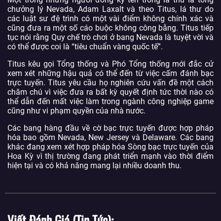
chưởng lý Nevada, Adam Laxalt và theo Titus, lá thư do
các luật sư đệ trình có một vài điểm không chính xác và
cũng đưa ra một số cáo buộc không công bằng. Titus tiếp
tục nói rằng Quy chế trò chơi ở bang Nevada là tuyệt vời và
có thể được coi là “tiêu chuẩn vàng quốc tế”.
Titus kêu gọi Tổng thống và Phó Tổng thống mới đắc cử
xem xét những hậu quả có thể đến từ việc cấm đánh bạc
trực tuyến. Titus yêu cầu họ nghiên cứu vấn đề một cách
chăm chú vì việc đưa ra bất kỳ quyết định tức thời nào có
thể dẫn đến mất việc làm trong ngành công nghiệp game
cũng như vi phạm quyền của nhà nước.
Các bang hàng đầu về cờ bạc trực tuyến được hợp pháp
hóa bao gồm Nevada, New Jersey và Delaware. Các bang
khác đang xem xét hợp pháp hóa Sòng bạc trực tuyến của
Hoa Kỳ vì thị trường đang phát triển mạnh vào thời điểm
hiện tại và có khả năng mang lại nhiều doanh thu.
Viết Đánh Giá (Tin Tức)