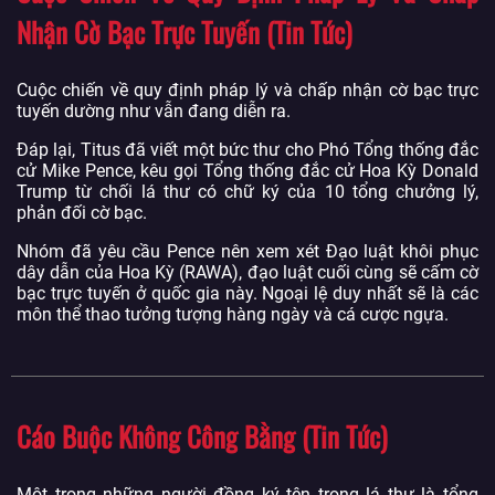
Nhận Cờ Bạc Trực Tuyến (Tin Tức)
Cuộc chiến về quy định pháp lý và chấp nhận cờ bạc trực
tuyến dường như vẫn đang diễn ra.
Đáp lại, Titus đã viết một bức thư cho Phó Tổng thống đắc
cử Mike Pence, kêu gọi Tổng thống đắc cử Hoa Kỳ Donald
Trump từ chối lá thư có chữ ký của 10 tổng chưởng lý,
phản đối cờ bạc.
Nhóm đã yêu cầu Pence nên xem xét Đạo luật khôi phục
dây dẫn của Hoa Kỳ (RAWA), đạo luật cuối cùng sẽ cấm cờ
bạc trực tuyến ở quốc gia này. Ngoại lệ duy nhất sẽ là các
môn thể thao tưởng tượng hàng ngày và cá cược ngựa.
Cáo Buộc Không Công Bằng (Tin Tức)
Một trong những người đồng ký tên trong lá thư là tổng