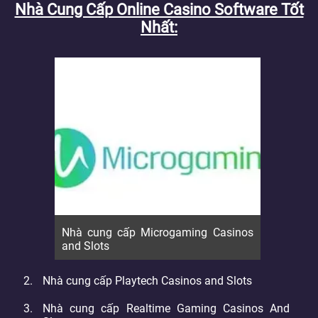
Nhà Cung Cấp Online Casino Software Tốt
Nhất
Nhà cung cấp Microgaming Casinos
and Slots
Nhà cung cấp Playtech Casinos and Slots
Nhà cung cấp Realtime Gaming Casinos And