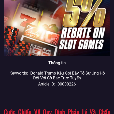
Thông tin
Keywords
Donald Trump Kêu Gọi Bày Tỏ Sự Ủng Hộ
Đối Với Cờ Bạc Trực Tuyến
Article ID
00000226
Cuộc Chiến Về Quy Định Pháp Lý Và Chấp