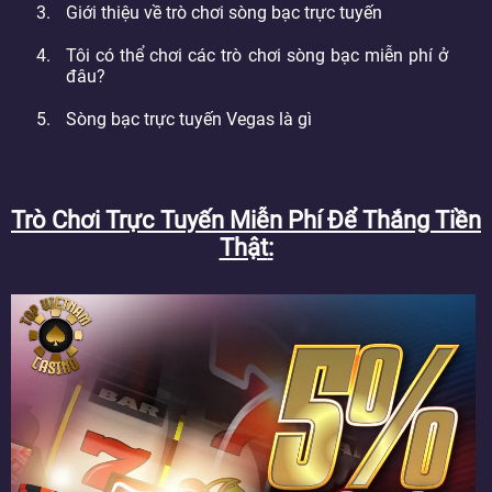
Giới thiệu về trò chơi sòng bạc trực tuyến
Tôi có thể chơi các trò chơi sòng bạc miễn phí ở
đâu?
Sòng bạc trực tuyến Vegas là gì
Trò Chơi Trực Tuyến Miễn Phí Để Thắng Tiền
Thật