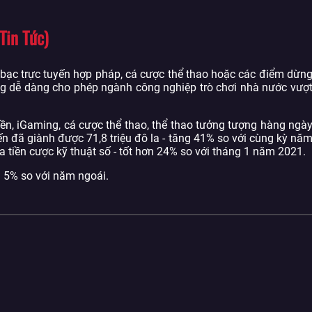
Tin Tức)
bạc trực tuyến hợp pháp, cá cược thể thao hoặc các điểm dừn
ộng dễ dàng cho phép ngành công nghiệp trò chơi nhà nước vượ
liền, iGaming, cá cược thể thao, thể thao tưởng tượng hàng ngà
ến đã giành được 71,8 triệu đô la - tăng 41% so với cùng kỳ nă
la tiền cược kỹ thuật số - tốt hơn 24% so với tháng 1 năm 2021.
m 5% so với năm ngoái.