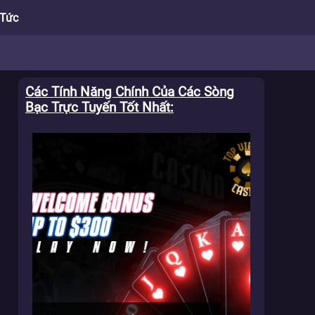
 Tức
Các Tính Năng Chính Của Các Sòng
h
Bạc Trực Tuyến Tốt Nhất