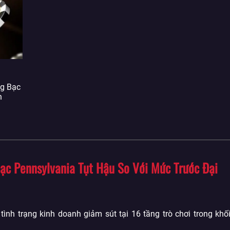
ng Bạc
h
ạc Pennsylvania Tụt Hậu So Với Mức Trước Đại
​tình trạng kinh doanh giảm sút tại 16 tầng trò chơi trong khố