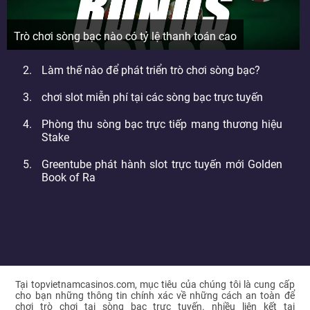
Trò chơi sòng bạc nào có tỷ lệ thanh toán cao
Làm thế nào để phát triển trò chơi sòng bạc?
chơi slot miễn phí tại các sòng bạc trực tuyến
Phòng thu sòng bạc trực tiếp mang thương hiệu
Stake
Greentube phát hành slot trực tuyến mới Golden
Book of Ra
Tại topvietnamcasinos.com, mục tiêu của chúng tôi là cung cấp
cho bạn những thông tin chính xác về những cách an toàn để
chơi trò chơi tại sòng bạc trực tuyến. nhiều liên kết tại