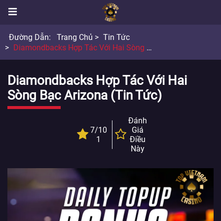
Đường Dẫn:
Trang Chủ
Tin Tức
Diamondbacks Hợp Tác Với Hai Sòng Bạc Arizona
Diamondbacks Hợp Tác Với Hai
Sòng Bạc Arizona (Tin Tức)
Đánh
7/10
Giá
1
Điều
Này