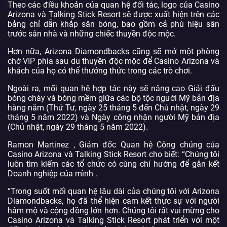
Theo các điều khoản của quan hệ đối tác, logo của Casino
Arizona và Talking Stick Resort sẽ được xuất hiện trên các
bảng chỉ dẫn khắp sân bóng, bao gồm cả phù hiệu sân
trước sân nhà và những chiếc thuyền độc mộc.
Hơn nữa, Arizona Diamondbacks cũng sẽ mở một phòng
chờ VIP phía sau du thuyền độc mộc để Casino Arizona và
khách của họ có thể thưởng thức trong các trò chơi.
Ngoài ra, mối quan hệ hợp tác này sẽ nâng cao Giải đấu
bóng chày và bóng mềm giữa các bộ tộc người Mỹ bản địa
hàng năm (Thứ Tư, ngày 25 tháng 5 đến Chủ nhật, ngày 29
tháng 5 năm 2022) và Ngày công nhận người Mỹ bản địa
(Chủ nhật, ngày 29 tháng 5 năm 2022).
Ramon Martinez , Giám đốc Quan hệ Công chúng của
Casino Arizona và Talking Stick Resort cho biết: “Chúng tôi
luôn tìm kiếm các tổ chức có cùng chí hướng để gắn kết
Doanh nghiệp của mình .
“Trong suốt mối quan hệ lâu dài của chúng tôi với Arizona
Diamondbacks, họ đã thể hiện cam kết thực sự với người
hâm mộ và cộng đồng lớn hơn. Chúng tôi rất vui mừng cho
Casino Arizona và Talking Stick Resort phát triển với một