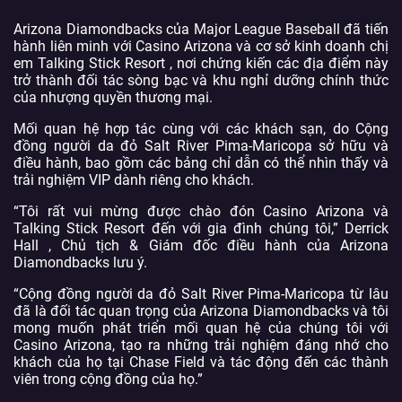
Arizona Diamondbacks của Major League Baseball đã tiến
hành liên minh với Casino Arizona và cơ sở kinh doanh chị
em Talking Stick Resort , nơi chứng kiến ​​các địa điểm này
trở thành đối tác sòng bạc và khu nghỉ dưỡng chính thức
của nhượng quyền thương mại.
Mối quan hệ hợp tác cùng với các khách sạn, do Cộng
đồng người da đỏ Salt River Pima-Maricopa sở hữu và
điều hành, bao gồm các bảng chỉ dẫn có thể nhìn thấy và
trải nghiệm VIP dành riêng cho khách.
“Tôi rất vui mừng được chào đón Casino Arizona và
Talking Stick Resort đến với gia đình chúng tôi,” Derrick
Hall , Chủ tịch & Giám đốc điều hành của Arizona
Diamondbacks lưu ý.
“Cộng đồng người da đỏ Salt River Pima-Maricopa từ lâu
đã là đối tác quan trọng của Arizona Diamondbacks và tôi
mong muốn phát triển mối quan hệ của chúng tôi với
Casino Arizona, tạo ra những trải nghiệm đáng nhớ cho
khách của họ tại Chase Field và tác động đến các thành
viên trong cộng đồng của họ.”