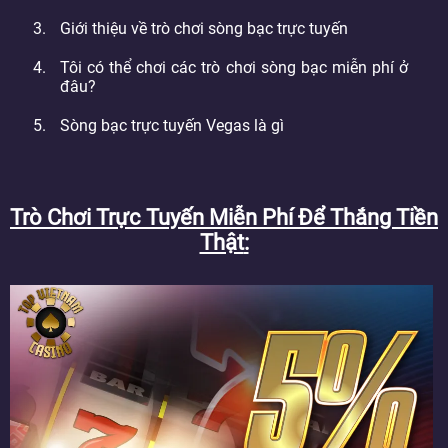
Giới thiệu về trò chơi sòng bạc trực tuyến
Tôi có thể chơi các trò chơi sòng bạc miễn phí ở
đâu?
Sòng bạc trực tuyến Vegas là gì
Trò Chơi Trực Tuyến Miễn Phí Để Thắng Tiền
Thật