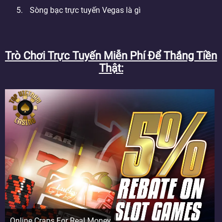
Sòng bạc trực tuyến Vegas là gì
Trò Chơi Trực Tuyến Miễn Phí Để Thắng Tiền
Thật
Online Craps For Real Money