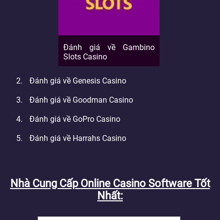
Đánh giá về Gambino
Slots Casino
Đánh giá về Genesis Casino
Đánh giá về Goodman Casino
Đánh giá về GoPro Casino
Đánh giá về Harrahs Casino
Nhà Cung Cấp Online Casino Software Tốt
Nhất