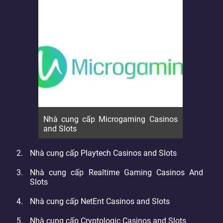
Nhà cung cấp Microgaming Casinos
and Slots
Nhà cung cấp Playtech Casinos and Slots
Nhà cung cấp Realtime Gaming Casinos And
Slots
Nhà cung cấp NetEnt Casinos and Slots
Nhà cung cấp Cryptologic Casinos and Slots