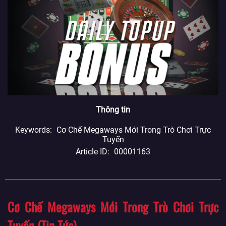
Thông tin
Keywords
Cơ Chế Megaways Mới Trong Trò Chơi Trực
Tuyến
Article ID
00001163
Cơ Chế Megaways Mới Trong Trò Chơi Trực
Tuyến (Tin Tức)