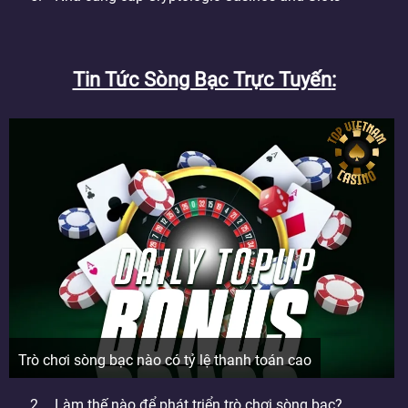
Tin Tức Sòng Bạc Trực Tuyến
Trò chơi sòng bạc nào có tỷ lệ thanh toán cao
Làm thế nào để phát triển trò chơi sòng bạc?