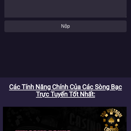
Nộp
Các Tính Năng Chính Của Các Sòng Bạc
Trực Tuyến Tốt Nhất