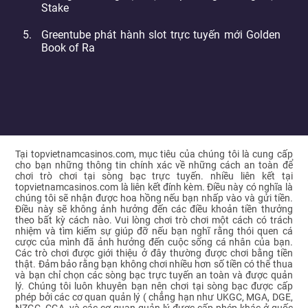
Stake
Greentube phát hành slot trực tuyến mới Golden
Book of Ra
Tại topvietnamcasinos.com, mục tiêu của chúng tôi là cung cấp
cho bạn những thông tin chính xác về những cách an toàn để
chơi trò chơi tại sòng bạc trực tuyến. nhiều liên kết tại
topvietnamcasinos.com là liên kết đính kèm. Điều này có nghĩa là
chúng tôi sẽ nhận được hoa hồng nếu bạn nhấp vào và gửi tiền.
Điều này sẽ không ảnh hưởng đến các điều khoản tiền thưởng
theo bất kỳ cách nào. Vui lòng chơi trò chơi một cách có trách
nhiệm và tìm kiếm sự giúp đỡ nếu bạn nghĩ rằng thói quen cá
cược của mình đã ảnh hưởng đến cuộc sống cá nhân của bạn.
Các trò chơi được giới thiệu ở đây thường được chơi bằng tiền
thật. Đảm bảo rằng bạn không chơi nhiều hơn số tiền có thể thua
và bạn chỉ chọn các sòng bạc trực tuyến an toàn và được quản
lý. Chúng tôi luôn khuyên bạn nên chơi tại sòng bạc được cấp
phép bởi các cơ quan quản lý ( chẳng hạn như UKGC, MGA, DGE,