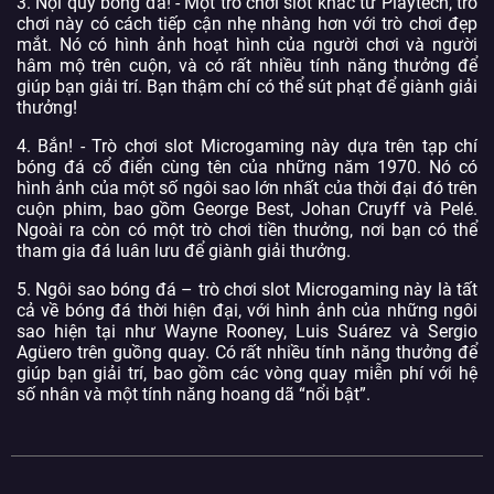
3. Nội quy bóng đá! - Một trò chơi slot khác từ Playtech, trò
chơi này có cách tiếp cận nhẹ nhàng hơn với trò chơi đẹp
mắt. Nó có hình ảnh hoạt hình của người chơi và người
hâm mộ trên cuộn, và có rất nhiều tính năng thưởng để
giúp bạn giải trí. Bạn thậm chí có thể sút phạt để giành giải
thưởng!
4. Bắn! - Trò chơi slot Microgaming này dựa trên tạp chí
bóng đá cổ điển cùng tên của những năm 1970. Nó có
hình ảnh của một số ngôi sao lớn nhất của thời đại đó trên
cuộn phim, bao gồm George Best, Johan Cruyff và Pelé.
Ngoài ra còn có một trò chơi tiền thưởng, nơi bạn có thể
tham gia đá luân lưu để giành giải thưởng.
5. Ngôi sao bóng đá – trò chơi slot Microgaming này là tất
cả về bóng đá thời hiện đại, với hình ảnh của những ngôi
sao hiện tại như Wayne Rooney, Luis Suárez và Sergio
Agüero trên guồng quay. Có rất nhiều tính năng thưởng để
giúp bạn giải trí, bao gồm các vòng quay miễn phí với hệ
số nhân và một tính năng hoang dã “nổi bật”.