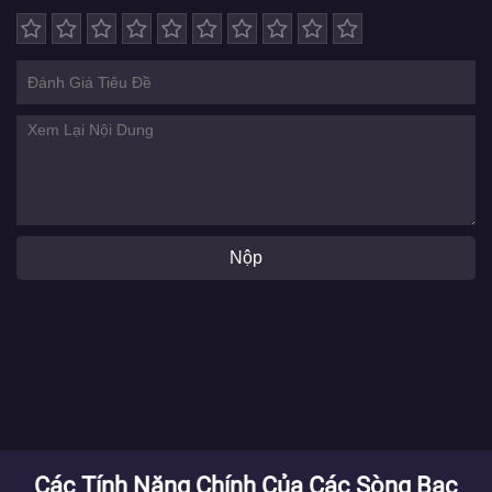
Nộp
Các Tính Năng Chính Của Các Sòng Bạc