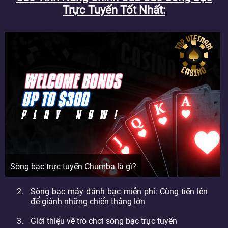
Trực Tuyến Tốt Nhất
Sòng bạc trực tuyến Chumba là gì?
Sòng bạc máy đánh bạc miễn phí: Cùng tiến lên
để giành những chiến thắng lớn
Giới thiệu về trò chơi sòng bạc trực tuyến