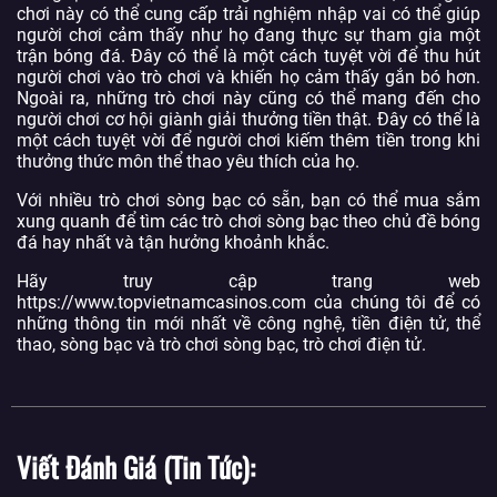
chơi này có thể cung cấp trải nghiệm nhập vai có thể giúp
người chơi cảm thấy như họ đang thực sự tham gia một
trận bóng đá. Đây có thể là một cách tuyệt vời để thu hút
người chơi vào trò chơi và khiến họ cảm thấy gắn bó hơn.
Ngoài ra, những trò chơi này cũng có thể mang đến cho
người chơi cơ hội giành giải thưởng tiền thật. Đây có thể là
một cách tuyệt vời để người chơi kiếm thêm tiền trong khi
thưởng thức môn thể thao yêu thích của họ.
Với nhiều trò chơi sòng bạc có sẵn, bạn có thể mua sắm
xung quanh để tìm các trò chơi sòng bạc theo chủ đề bóng
đá hay nhất và tận hưởng khoảnh khắc.
Hãy truy cập trang web
https://www.topvietnamcasinos.com của chúng tôi để có
những thông tin mới nhất về công nghệ, tiền điện tử, thể
thao, sòng bạc và trò chơi sòng bạc, trò chơi điện tử.
Viết Đánh Giá (Tin Tức)