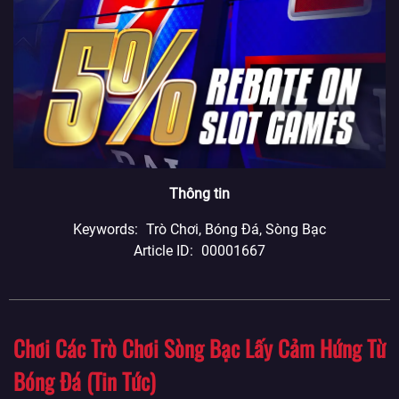
Thông tin
Keywords
Trò Chơi, Bóng Đá, Sòng Bạc
Article ID
00001667
Chơi Các Trò Chơi Sòng Bạc Lấy Cảm Hứng Từ
Bóng Đá (Tin Tức)