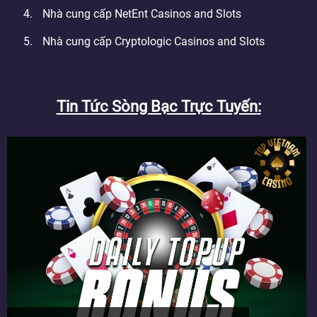
Nhà cung cấp NetEnt Casinos and Slots
Nhà cung cấp Cryptologic Casinos and Slots
Tin Tức Sòng Bạc Trực Tuyến