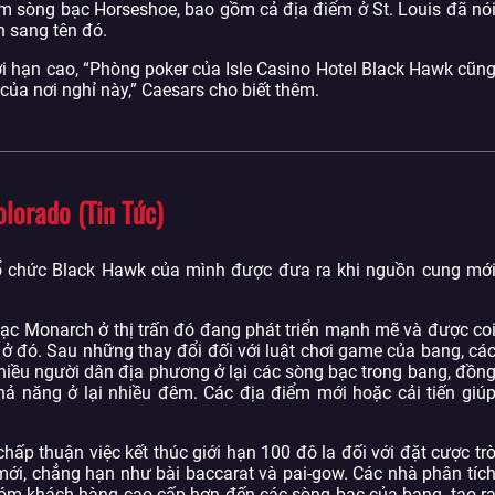
tám sòng bạc Horseshoe, bao gồm cả địa điểm ở St. Louis đã nó
n sang tên đó.
i hạn cao, “Phòng poker của Isle Casino Hotel Black Hawk cũn
a nơi nghỉ này,” Caesars cho biết thêm.
lorado (Tin Tức)
 tổ chức Black Hawk của mình được đưa ra khi nguồn cung mớ
ạc Monarch ở thị trấn đó đang phát triển mạnh mẽ và được co
ơi ở đó. Sau những thay đổi đối với luật chơi game của bang, cá
iều người dân địa phương ở lại các sòng bạc trong bang, đồn
ả năng ở lại nhiều đêm. Các địa điểm mới hoặc cải tiến giú
hấp thuận việc kết thúc giới hạn 100 đô la đối với đặt cược tr
 mới, chẳng hạn như bài baccarat và pai-gow. Các nhà phân tíc
hóm khách hàng cao cấp hơn đến các sòng bạc của bang, tạo r