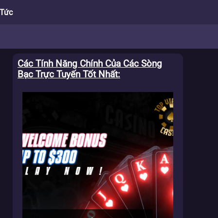
 Tức
Các Tính Năng Chính Của Các Sòng
h
Bạc Trực Tuyến Tốt Nhất