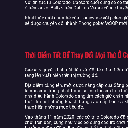
Với tin tức từ Colorado, Caesars cuối cùng sẽ có 
ở trên và với Bally's trên Dải Las Vegas cũng chuyể
Khai thác mối quan hệ của Horseshoe với poker giớ
sẽ được chuyển đổi thành Phòng poker WSOP mới củ
Thời Điểm Tốt Để Thay Đổi Mọi Thứ Ở Co
Caesars quyết định cải tiến và đổi tên địa điểm
tăng lên xuất hiện trên thị trường đó.
Địa điểm cùng tên, mới được nâng cấp của Sòng b
là nơi sang trọng nhất trong số các tài sản trò ch
nhà điều hành Colorado đang tìm cách giữ chân nh
thời thu hút những khách hàng cao cấp hơn có kh
thực hiện những mục tiêu đó.
Vào tháng 11 năm 2020, các cử tri ở Colorado đã c
chơi trên bàn, cũng như việc bổ sung các trò chơi
tin rằng những động thái đó có thể thu hút một n