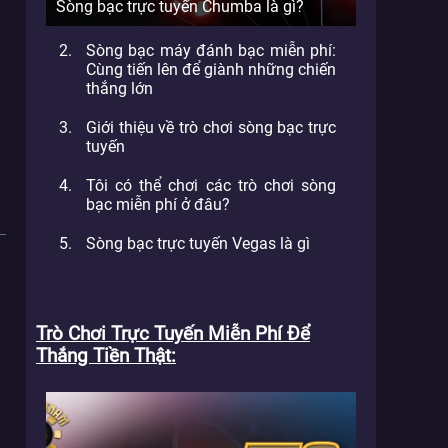
Sòng bạc trực tuyến Chumba là gì?
Sòng bạc máy đánh bạc miễn phí:
Cùng tiến lên để giành những chiến
thắng lớn
Giới thiệu về trò chơi sòng bạc trực
tuyến
Tôi có thể chơi các trò chơi sòng
bạc miễn phí ở đâu?
Sòng bạc trực tuyến Vegas là gì
Trò Chơi Trực Tuyến Miễn Phí Để
i
Thắng Tiền Thật
.