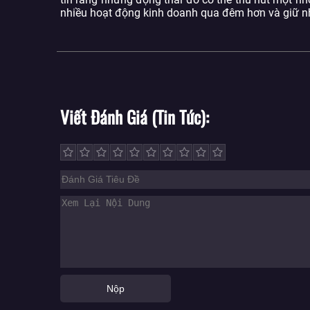
nhiều hoạt động kinh doanh qua đêm hơn và giữ nh
Viết Đánh Giá (Tin Tức)
Nộp