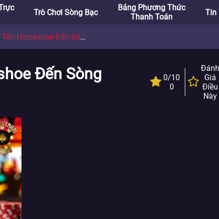
Trực
Bảng Phương Thức
Trò Chơi Sòng Bạc
Tin
Thanh Toán
orseshoe Đến Sòng Bạc Colorado
Đán
shoe Đến Sòng
0/10
Giá
0
Điều
Này