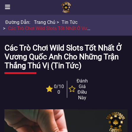
Đường Dẫn:
Trang Chủ
Tin Tức
Các Trò Chơi Wild Slots Tốt Nhất Ở Vương Quốc Anh Cho Những Trận Thắng Thú Vị
Các Trò Chơi Wild Slots Tốt Nhất Ở
Vương Quốc Anh Cho Những Trận
Thắng Thú Vị (Tin Tức)
Đánh
0/10
Giá
0
Điều
Này