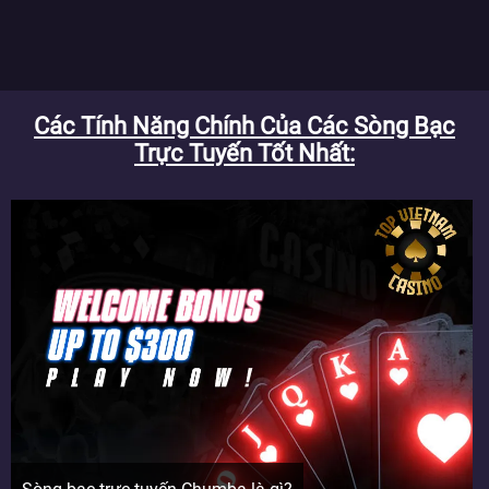
Các Tính Năng Chính Của Các Sòng Bạc
Trực Tuyến Tốt Nhất