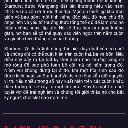
phổ biến nhất trên thế giới, nếu không muốn nói là không.
Starburst được Wangteng đặt tên thương hiệu vào năm
2013 và nó vẫn đi trước thời đại. Mặc dù thiết lập khá đơn
giản và bao gồm một tính năng đặc biệt, đồ họa, chủ đề,
nhạc nền và yếu tố thưởng thức tổng thể đủ để làm cho nó
thành công ngay lập tức. Nó sẽ đưa bạn ra ngoài không
gian, nơi bạn sẽ có thể quay các viên ngọc trên năm cuộn
và giành chiến thắng ở cả hai hướng.
Starburst Wilds là tính năng đặc biệt duy nhất của trò chơi
và chúng chỉ có thể xuất hiện trên cuộn hai, ba và bốn. Nếu
điều này xảy ra tại bất kỳ thời điểm nào, trường cũng sẽ
mở rộng để bao phủ toàn bộ cột mà nó nằm trong đó.
Niềm vui không dừng lại ở đó, khi một hồi sinh sau đó
được kích hoạt, và Starburst Wilds mở rộng vẫn giữ nguyên
vị trí. Nếu nhiều trong số này xuất hiện trên các cuộn khác,
điều tương tự sẽ xảy ra một lần nữa. Đây là một trò chơi
tuyệt vời để trải nghiệm và chúng tôi giới thiệu nó cho bất
kỳ người chơi slot nào đam mê.