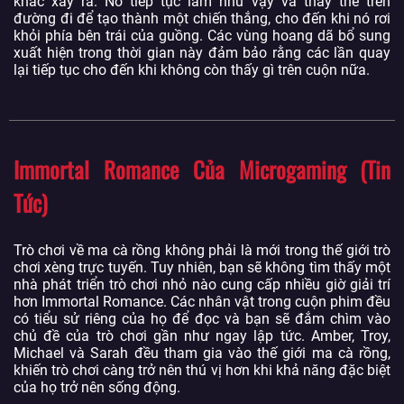
khác xảy ra. Nó tiếp tục làm như vậy và thay thế trên
đường đi để tạo thành một chiến thắng, cho đến khi nó rơi
khỏi phía bên trái của guồng. Các vùng hoang dã bổ sung
xuất hiện trong thời gian này đảm bảo rằng các lần quay
lại tiếp tục cho đến khi không còn thấy gì trên cuộn nữa.
Immortal Romance Của Microgaming (Tin
Tức)
Trò chơi về ma cà rồng không phải là mới trong thế giới trò
chơi xèng trực tuyến. Tuy nhiên, bạn sẽ không tìm thấy một
nhà phát triển trò chơi nhỏ nào cung cấp nhiều giờ giải trí
hơn Immortal Romance. Các nhân vật trong cuộn phim đều
có tiểu sử riêng của họ để đọc và bạn sẽ đắm chìm vào
chủ đề của trò chơi gần như ngay lập tức. Amber, Troy,
Michael và Sarah đều tham gia vào thế giới ma cà rồng,
khiến trò chơi càng trở nên thú vị hơn khi khả năng đặc biệt
của họ trở nên sống động.