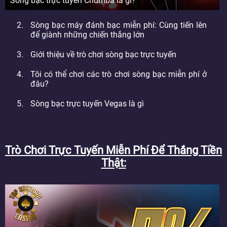
Sòng bạc trực tuyến Chumba là gì?
Sòng bạc máy đánh bạc miễn phí: Cùng tiến lên
để giành những chiến thắng lớn
Giới thiệu về trò chơi sòng bạc trực tuyến
Tôi có thể chơi các trò chơi sòng bạc miễn phí ở
đâu?
Sòng bạc trực tuyến Vegas là gì
Trò Chơi Trực Tuyến Miễn Phí Để Thắng Tiền
Thật