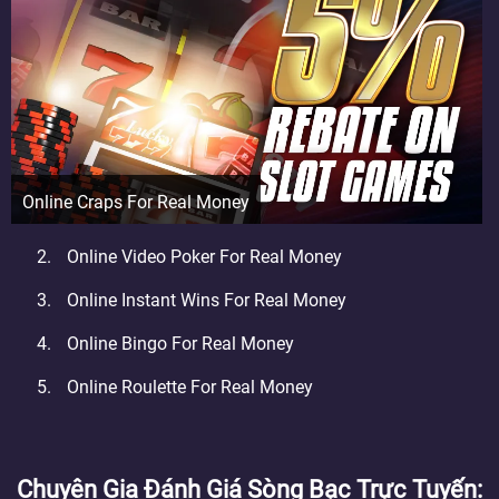
Online Craps For Real Money
Online Video Poker For Real Money
Online Instant Wins For Real Money
Online Bingo For Real Money
Online Roulette For Real Money
Chuyên Gia Đánh Giá Sòng Bạc Trực Tuyến