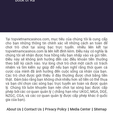
Book of Ra
Tại topvietnamcasinos.com, mục tiêu của chúng tôi là cung cấp
cho bạn những thông tin chính xác về những cách an toàn để
chơi trò chơi tại sòng bạc trực tuyến. nhiều liên kết tại
topvietnamcasinos.com là liên kết đính kèm. Điều này có nghĩa là
chúng tôi sẽ nhận được hoa hồng nếu bạn nhấp vào và gửi tiền.
Điều này sẽ không ảnh hưởng đến các điều khoản tiền thưởng
theo bất kỳ cách nào. Vui lòng chơi trò chơi một cách có trách
nhiệm và tìm kiếm sự giúp đỡ nếu bạn nghĩ rằng thói quen cá
cược của mình đã ảnh hưởng đến cuộc sống cá nhân của bạn.
Các trò chơi được giới thiệu ở đây thường được chơi bằng tiền
thật. Đảm bảo rằng bạn không chơi nhiều hơn số tiền có thể thua
và bạn chỉ chọn các sòng bạc trực tuyến an toàn và được quản
lý. Chúng tôi luôn khuyên bạn nên chơi tại sòng bạc được cấp
phép bởi các cơ quan quản lý ( chẳng hạn như UKGC, MGA, DGE,
NZGC, CGA, và các cơ quan quản lý được cấp phép khác ở quốc
gia của bạn).
About Us
Contact Us
Privacy Policy
Media Center
Sitemap