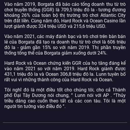
Vào năm 2019, Borgata đã báo cáo tổng doanh thu từ trò
chơi truyền thống (GGR) là 709,5 triệu đô la - tương đương
khoảng 26% của toàn bộ thị trường trò chơi Atlantic City
trên đất liền. Cùng năm đó, Hard Rock và Ocean Casino lần
lượt giành được 324 triệu USD và 215,6 triệu USD.
Vào năm 2021, các máy đánh bạc và trò chơi trên bàn bán
lẻ của Borgata đã tạo ra doanh thu từ trò chơi là 606 triệu
đô la - giảm gần 15% so với năm 2019. Thị phần truyền
thống tổng thể của Borgata giảm xuống dưới 24%.
Hard Rock và Ocean chứng kiến ​​GGR của họ tăng đáng kể
vào năm 2021 so với năm 2019. Hard Rock giành được
431,1 triệu đô la và Ocean 306,8 triệu đô la. Lunn tuyên bố
rất vui vì những thành công của Hard Rock và Ocean.
Tôi nghĩ đó là một điều tốt cho chúng tôi, cho cả Thành
phố Đại Tây Dương nói chung, ” Lunn nói với AP . “Thủy
triều dâng cao cuốn theo tất cả các con tàu. Tôi là một
người tin tưởng vào điều đó ”.