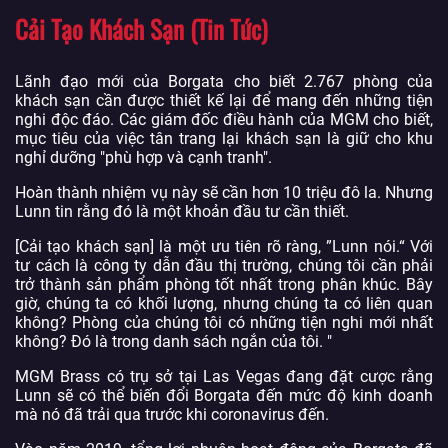
Cải Tạo Khách Sạn (Tin Tức)
Lãnh đạo mới của Borgata cho biết 2.767 phòng của
khách sạn cần được thiết kế lại để mang đến những tiện
nghi độc đáo. Các giám đốc điều hành của MGM cho biết,
mục tiêu của việc tân trang lại khách sạn là giữ cho khu
nghỉ dưỡng "phù hợp và cạnh tranh".
Hoàn thành nhiệm vụ này sẽ cần hơn 10 triệu đô la. Nhưng
Lunn tin rằng đó là một khoản đầu tư cần thiết.
[Cải tạo khách sạn] là một ưu tiên rõ ràng, ”Lunn nói.“ Với
tư cách là công ty dẫn đầu thị trường, chúng tôi cần phải
trở thành sản phẩm phòng tốt nhất trong phân khúc. Bây
giờ, chúng ta có khối lượng, nhưng chúng ta có liên quan
không? Phòng của chúng tôi có những tiện nghi mới nhất
không? Đó là trong danh sách ngắn của tôi. "
MGM Brass có trụ sở tại Las Vegas đang đặt cược rằng
Lunn sẽ có thể biến đổi Borgata đến mức độ kinh doanh
mà nó đã trải qua trước khi coronavirus đến.