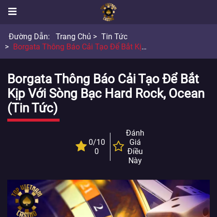
Đường Dẫn:
Trang Chủ
Tin Tức
Borgata Thông Báo Cải Tạo Để Bắt Kịp Với Sòng Bạc Hard Rock, Ocean
Borgata Thông Báo Cải Tạo Để Bắt
Kịp Với Sòng Bạc Hard Rock, Ocean
(Tin Tức)
Đánh
0/10
Giá
0
Điều
Này