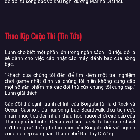
để đại tu sòng bạc và khu nghỉ dưỡng Marina District.
Theo Kịp Cuộc Thi (Tin Tức)
Lunn cho biết một phần lớn trong ngân sách 10 triệu đô la
sẽ dành cho việc cập nhật các máy đánh bạc của sòng
bạc.
“Khách của chúng tôi đến để tìm kiếm một trải nghiệm
chơi game nhất định và chúng tôi hiện không cung cấp
một số sản phẩm mà các đối thủ của chúng tôi cung cấp,”
Lunn giải thích.
Các đối thủ cạnh tranh chính của Borgata là Hard Rock và
Ocean Casino . Cả hai sòng bạc Boardwalk đều tích cực
nhắm mục tiêu đến nhân khẩu học người chơi cao cấp của
Thành phố Atlantic. Ocean và Hard Rock đã tạo ra một vết
nứt trong sự thống trị lâu năm của Borgata đối với ngành
công nghiệp sòng bạc Thành phố Đại Tây Dương.