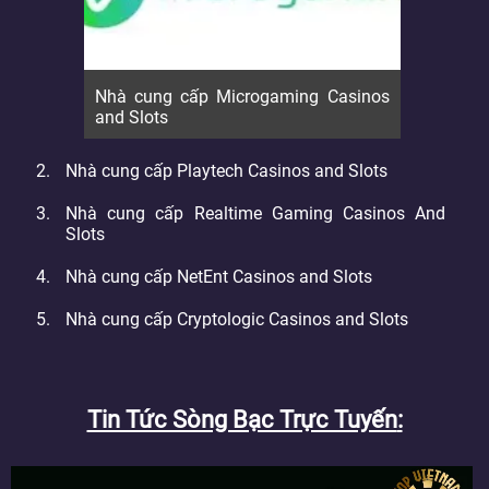
Nhà cung cấp Microgaming Casinos
and Slots
Nhà cung cấp Playtech Casinos and Slots
Nhà cung cấp Realtime Gaming Casinos And
Slots
Nhà cung cấp NetEnt Casinos and Slots
Nhà cung cấp Cryptologic Casinos and Slots
Tin Tức Sòng Bạc Trực Tuyến