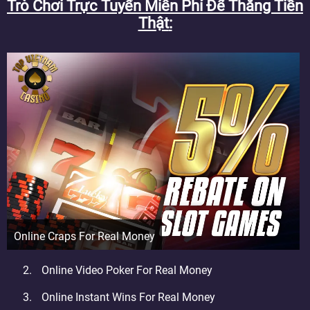
Trò Chơi Trực Tuyến Miễn Phí Để Thắng Tiền
Thật
Online Craps For Real Money
Online Video Poker For Real Money
Online Instant Wins For Real Money