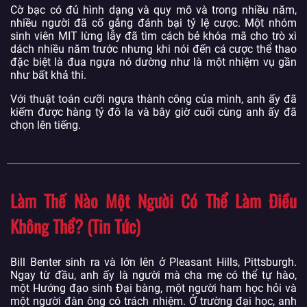
Cờ bạc có đủ hình dạng và quy mô và trong nhiều năm,
nhiều người đã cố gắng đánh bại tỷ lệ cược. Một nhóm
sinh viên MIT lừng lẫy đã tìm cách bẻ khóa mã cho trò xì
dách nhiều năm trước nhưng khi nói đến cá cược thể thao
đặc biệt là đua ngựa nó dường như là một nhiệm vụ gần
như bất khả thi.
Với thuật toán cưỡi ngựa thành công của mình, anh ấy đã
kiếm được hàng tỷ đô la và bây giờ cuối cùng anh ấy đã
chọn lên tiếng.
Làm Thế Nào Một Người Có Thể Làm Điều
Không Thể? (Tin Tức)
Bill Benter sinh ra và lớn lên ở Pleasant Hills, Pittsburgh.
Ngay từ đầu, anh ấy là người mà cha mẹ có thể tự hào,
một Hướng đạo sinh Đại bàng, một người ham học hỏi và
một người đàn ông có trách nhiệm. Ở trường đại học, anh