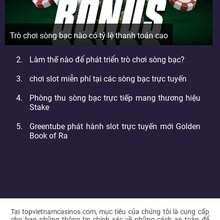
Trò chơi sòng bạc nào có tỷ lệ thanh toán cao
Làm thế nào để phát triển trò chơi sòng bạc?
chơi slot miễn phí tại các sòng bạc trực tuyến
Phòng thu sòng bạc trực tiếp mang thương hiệu
Stake
Greentube phát hành slot trực tuyến mới Golden
Book of Ra
Tại topvietnamcasinos.com, mục tiêu của chúng tôi là cung cấp
cho bạn những thông tin chính xác về những cách an toàn để