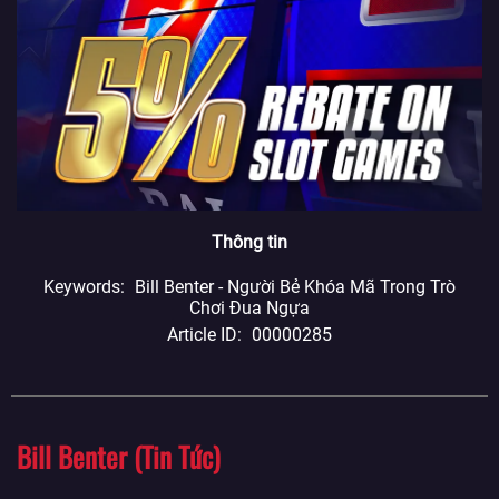
Thông tin
Keywords
Bill Benter - Người Bẻ Khóa Mã Trong Trò
Chơi Đua Ngựa
Article ID
00000285
Bill Benter (Tin Tức)