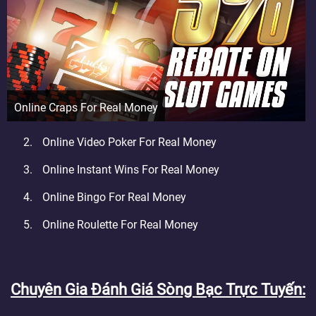
Online Craps For Real Money
Online Video Poker For Real Money
Online Instant Wins For Real Money
Online Bingo For Real Money
Online Roulette For Real Money
Chuyên Gia Đánh Giá Sòng Bạc Trực Tuyến