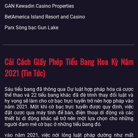
GAN Kewadin Casino Properties
BetAmerica Island Resort and Casino
Parx Sòng bạc Gun Lake
Cải Cách Giấy Phép Tiểu Bang Hoa Kỳ Năm
2021 (Tin Tức)
Sáu tiểu bang đã thông qua Dự luật hợp pháp hóa cá cược
thể thao và 22 tiểu bang khác đã đệ trình thay đổi luật và
hy vọng sẽ làm cho cờ bạc trực tuyến trở nên hợp pháp vào
năm 2021. Một khi cờ bạc trực tuyến được quy định, việc
đặt cược qua máy tính để bàn, điện thoại di động và các
thiết bị di động khác sẽ trở nên một lựa chọn cho những
người đam mê cờ bạc ở những tiểu bang đó.
vào năm 2021, việc nới lỏng luật pháp dường như mất