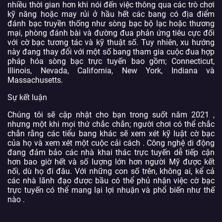
nhiều thời gian hơn khi nói đến việc thông qua các trò chơi
kỹ năng hoặc may rủi ở hầu hết các bang có địa điểm
đánh bạc truyền thống như sòng bạc bộ lạc hoặc thương
mại, phòng đánh bài và đường đua phản ứng tiêu cực đối
với cờ bạc tương tác và kỹ thuật số. Tuy nhiên, xu hướng
này đang thay đổi với một số bang tham gia cuộc đua hợp
pháp hóa sòng bạc trực tuyến bao gồm; Connecticut,
Illinois, Nevada, California, New York, Indiana và
Massachusetts.
Sự kết luận
Chúng tôi sẽ cập nhật cho bạn trong suốt năm 2021 ,
nhưng một khi mọi thứ chắc chắn; người chơi có thể chắc
chắn rằng các tiểu bang khác sẽ xem xét kỹ luật cờ bạc
của họ và xem xét một cuộc cải cách . Công nghệ di động
đang đảm bảo các nhà khai thác trực tuyến dễ tiếp cận
hơn bao giờ hết và số lượng lớn hơn người Mỹ được kết
nối, dù họ đi đâu. Với những con số trên, không ai, kể cả
các nhà lãnh đạo được bầu có thể phủ nhận việc cờ bạc
trực tuyến có thể mang lại lợi nhuận và phổ biến như thế
nào .