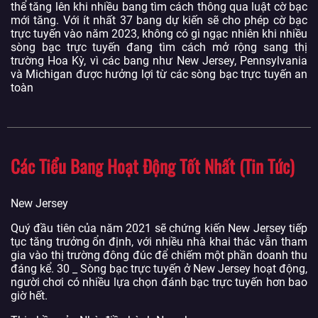
thể tăng lên khi nhiều bang tìm cách thông qua luật cờ bạc
mới tăng. Với ít nhất 37 bang dự kiến ​​sẽ cho phép cờ bạc
trực tuyến vào năm 2023, không có gì ngạc nhiên khi nhiều
sòng bạc trực tuyến đang tìm cách mở rộng sang thị
trường Hoa Kỳ, vì các bang như New Jersey, Pennsylvania
và Michigan được hưởng lợi từ các sòng bạc trực tuyến an
toàn
Các Tiểu Bang Hoạt Động Tốt Nhất (Tin Tức)
New Jersey
Quý đầu tiên của năm 2021 sẽ chứng kiến ​​New Jersey tiếp
tục tăng trưởng ổn định, với nhiều nhà khai thác vẫn tham
gia vào thị trường đông đúc để chiếm một phần doanh thu
đáng kể. 30 _ Sòng bạc trực tuyến ở New Jersey hoạt động,
người chơi có nhiều lựa chọn đánh bạc trực tuyến hơn bao
giờ hết.