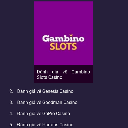
Đánh giá về Gambino
Slots Casino
Đánh giá về Genesis Casino
Đánh giá về Goodman Casino
Đánh giá về GoPro Casino
Đánh giá về Harrahs Casino