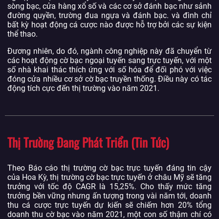
sòng bạc, cửa hàng xổ số và các cơ sở đánh bạc như sảnh
đường quyền, trường đua ngựa và đánh bạc. và đình chỉ
bất kỳ hoạt động cá cược nào được hỗ trợ bởi các sự kiện
thể thao.
Đương nhiên, do đó, ngành công nghiệp này đã chuyển từ
các hoạt động cờ bạc ngoại tuyến sang trực tuyến, với một
số nhà khai thác thích ứng với số hóa để đối phó với việc
đóng cửa nhiều cơ sở cờ bạc truyền thống. Điều này có tác
động tích cực đến thị trường vào năm 2021.
Thị Trường Đang Phát Triển (Tin Tức)
Theo Báo cáo thị trường cờ bạc trực tuyến đáng tin cậy
của Hoa Kỳ, thị trường cờ bạc trực tuyến ở châu Mỹ sẽ tăng
trưởng với tốc độ CAGR là 15,25%. Cho thấy mức tăng
trưởng bền vững nhưng ấn tượng trong vài năm tới, doanh
thu cá cược trực tuyến dự kiến ​​sẽ chiếm hơn 20% tổng
doanh thu cờ bạc vào năm 2021, một con số thậm chí có