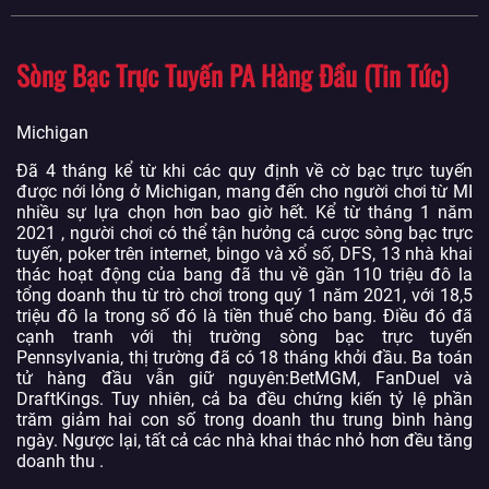
Sòng Bạc Trực Tuyến PA Hàng Đầu (Tin Tức)
Michigan
Đã 4 tháng kể từ khi các quy định về cờ bạc trực tuyến
được nới lỏng ở Michigan, mang đến cho người chơi từ MI
nhiều sự lựa chọn hơn bao giờ hết. Kể từ tháng 1 năm
2021 , người chơi có thể tận hưởng cá cược sòng bạc trực
tuyến, poker trên internet, bingo và xổ số, DFS, 13 nhà khai
thác hoạt động của bang đã thu về gần 110 triệu đô la
tổng doanh thu từ trò chơi trong quý 1 năm 2021, với 18,5
triệu đô la trong số đó là tiền thuế cho bang. Điều đó đã
cạnh tranh với thị trường sòng bạc trực tuyến
Pennsylvania, thị trường đã có 18 tháng khởi đầu. Ba toán
tử hàng đầu vẫn giữ nguyên:BetMGM, FanDuel và
DraftKings. Tuy nhiên, cả ba đều chứng kiến tỷ lệ phần
trăm giảm hai con số trong doanh thu trung bình hàng
ngày. Ngược lại, tất cả các nhà khai thác nhỏ hơn đều tăng
doanh thu .