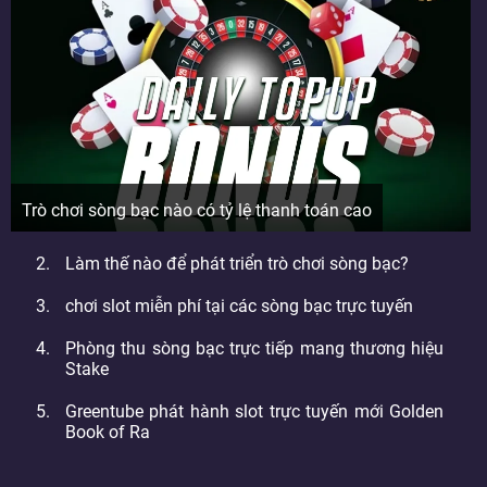
Trò chơi sòng bạc nào có tỷ lệ thanh toán cao
Làm thế nào để phát triển trò chơi sòng bạc?
chơi slot miễn phí tại các sòng bạc trực tuyến
Phòng thu sòng bạc trực tiếp mang thương hiệu
Stake
Greentube phát hành slot trực tuyến mới Golden
Book of Ra