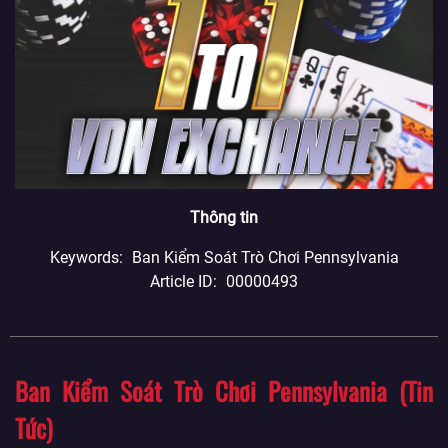
Thông tin
Keywords
Ban Kiểm Soát Trò Chơi Pennsylvania
Article ID
00000493
Ban Kiểm Soát Trò Chơi Pennsylvania (Tin
Tức)