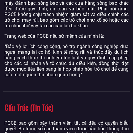
máy đánh bạc, sòng bạc và các cửa hàng sòng bạc khác
đều được quy định, an toàn và bảo mật. Phải nói rằng,
PGCB không chịu trách nhiệm giám sát và điều chỉnh các
trò chơi may rủi, bao gồm các trò chơi như xổ số hoặc các
trò chơi như vậy tại các câu lạc bộ khác.
Trang web của PGCB nêu sứ mệnh của mình là:
"Bảo vệ lợi ích công cộng, hỗ trợ ngành công nghiệp đua
ngựa, mang lại cơ hội kinh tế rộng rãi và thúc đẩy du lịch
bằng cách thực thi nghiêm túc luật và quy định, cấp phép
cho các cá nhân và tổ chức đủ điều kiện, đồng thời đạt
được mục tiêu liên bang là hợp pháp hóa trò chơi để cung
cấp một nguồn thu nhập quan trọng."
Cấu Trúc (Tin Tức)
PGCB bao gồm bảy thành viên, tất cả đều có quyền biểu
quyết. Ba trong số các thành viên được bầu bởi Thống đốc