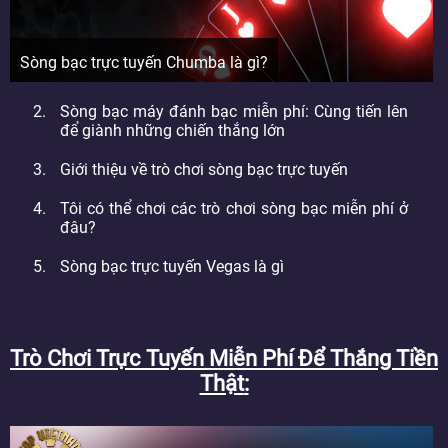
Sòng bạc trực tuyến Chumba là gì?
Sòng bạc máy đánh bạc miễn phí: Cùng tiến lên
để giành những chiến thắng lớn
Giới thiệu về trò chơi sòng bạc trực tuyến
Tôi có thể chơi các trò chơi sòng bạc miễn phí ở
đâu?
Sòng bạc trực tuyến Vegas là gì
Trò Chơi Trực Tuyến Miễn Phí Để Thắng Tiền
Thật