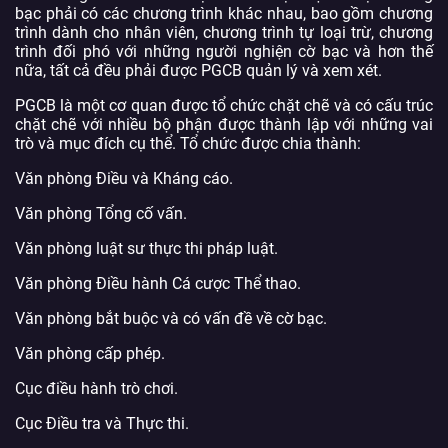
bạc phải có các chương trình khác nhau, bao gồm chương
trình dành cho nhân viên, chương trình tự loại trừ, chương
trình đối phó với những người nghiện cờ bạc và hơn thế
nữa, tất cả đều phải được PGCB quản lý và xem xét.
PGCB là một cơ quan được tổ chức chặt chẽ và có cấu trúc
chặt chẽ với nhiều bộ phận được thành lập với những vai
trò và mục đích cụ thể. Tổ chức được chia thành:
Văn phòng Điều và Kháng cáo.
Văn phòng Tổng cố vấn.
Văn phòng luật sư thực thi pháp luật.
Văn phòng Điều hành Cá cược Thể thao.
Văn phòng bắt buộc và có vấn đề về cờ bạc.
Văn phòng cấp phép.
Cục điều hành trò chơi.
Cục Điều tra và Thực thi.