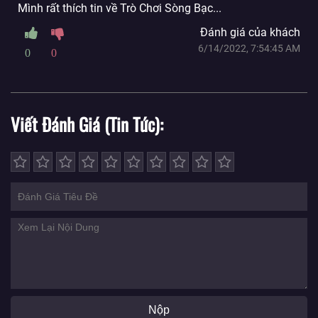
Mình rất thích tin về Trò Chơi Sòng Bạc...
Đánh giá của khách
6/14/2022, 7:54:45 AM
0
0
Viết Đánh Giá (Tin Tức)
Nộp