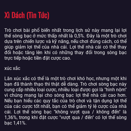
Xì Dách (Tin Tức)
Trò chơi bài phổ biến nhất trong lịch sử này mang lại lợi
thế sòng bạc ở mức thấp nhất là 0,5%. Đây là một trò chơi
dựa trên chiến lược và kỹ năng, nếu chơi đúng cách, có thể
giúp giảm lợi thế của nhà cái. Lợi thế nhà cái có thể thay
đổi hoặc tăng lên khi có những thay đổi trong sòng bạc
trực tiếp hoặc tiền đặt cược cao.
xúc xắc
Lăn xúc xắc có thể là một trò chơi khó học, nhưng một khi
bạn đã thành thạo thì thật dễ dàng. Trò chơi sòng bạc này
cung cấp nhiều loại cược, nhiều loại được gọi là "hình nộm"
vì chúng mang lại cho sòng bạc lợi thế nhà cái cao hơn.
Nếu bạn hiểu các quy tắc của trò chơi và tận dụng lợi thế
của các cược tốt nhất, bạn có thể giảm tỷ lệ cược của nhà
cái. Lợi thế sòng bạc "không vượt qua / không đến" là
1,36%, trong khi đặt cược "vượt qua / đến" có lợi thế sòng
bạc 1,41%.