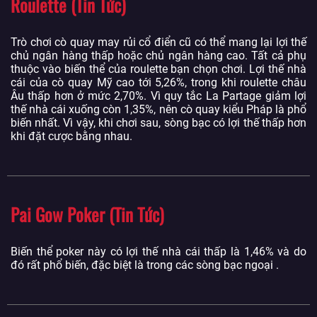
Roulette (Tin Tức)
Trò chơi cò quay may rủi cổ điển cũ có thể mang lại lợi thế
chủ ngân hàng thấp hoặc chủ ngân hàng cao. Tất cả phụ
thuộc vào biến thể của roulette bạn chọn chơi. Lợi thế nhà
cái của cò quay Mỹ cao tới 5,26%, trong khi roulette châu
Âu thấp hơn ở mức 2,70%. Vì quy tắc La Partage giảm lợi
thế nhà cái xuống còn 1,35%, nên cò quay kiểu Pháp là phổ
biến nhất. Vì vậy, khi chơi sau, sòng bạc có lợi thế thấp hơn
khi đặt cược bằng nhau.
Pai Gow Poker (Tin Tức)
Biến thể poker này có lợi thế nhà cái thấp là 1,46% và do
đó rất phổ biến, đặc biệt là trong các sòng bạc ngoại .