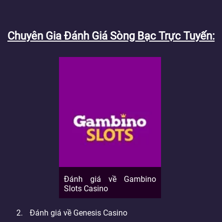
Chuyên Gia Đánh Giá Sòng Bạc Trực Tuyến
Đánh giá về Gambino
Slots Casino
Đánh giá về Genesis Casino