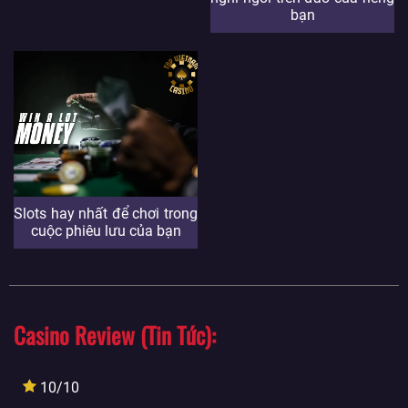
bạn
Slots hay nhất để chơi trong
cuộc phiêu lưu của bạn
Casino Review (Tin Tức)
10/10