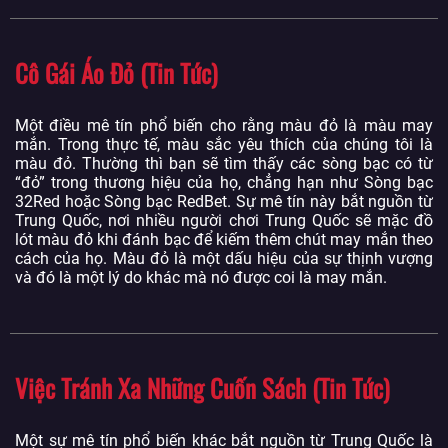
Cô Gái Áo Đỏ (Tin Tức)
Một điều mê tín phổ biến cho rằng màu đỏ là màu may
mắn. Trong thực tế, màu sắc yêu thích của chúng tôi là
màu đỏ. Thường thì bạn sẽ tìm thấy các sòng bạc có từ
“đỏ” trong thương hiệu của họ, chẳng hạn như Sòng bạc
32Red hoặc Sòng bạc RedBet. Sự mê tín này bắt nguồn từ
Trung Quốc, nơi nhiều người chơi Trung Quốc sẽ mặc đồ
lót màu đỏ khi đánh bạc để kiếm thêm chút may mắn theo
cách của họ. Màu đỏ là một dấu hiệu của sự thịnh vượng
và đó là một lý do khác mà nó được coi là may mắn.
Việc Tránh Xa Những Cuốn Sách (Tin Tức)
Một sự mê tín phổ biến khác bắt nguồn từ Trung Quốc là