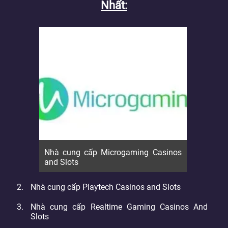
Nhất
Nhà cung cấp Microgaming Casinos
and Slots
Nhà cung cấp Playtech Casinos and Slots
Nhà cung cấp Realtime Gaming Casinos And
Slots