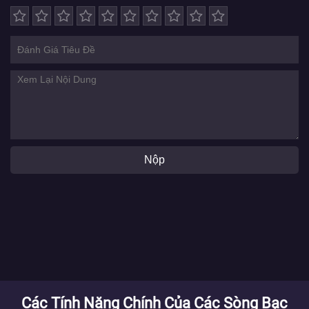
Nộp
Các Tính Năng Chính Của Các Sòng Bạc