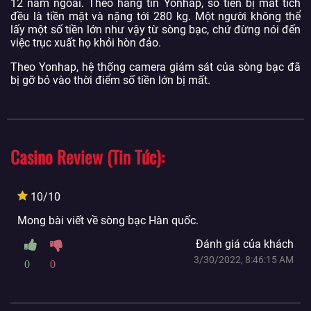
12 năm ngoái. Theo hãng tin Yonhap, số tiền bị mất tích
đều là tiền mặt và nặng tới 280 kg. Một người không thể
lấy một số tiền lớn như vậy từ sòng bạc, chứ đừng nói đến
việc trục xuất họ khỏi hòn đảo.
Theo Yonhap, hệ thống camera giám sát của sòng bạc đã
bị gỡ bỏ vào thời điểm số tiền lớn bị mất.
Casino Review (Tin Tức)
10/10
Mong bài viết về sòng bạc Hàn quốc.
Đánh giá của khách
3/30/2022, 8:46:15 AM
0
0