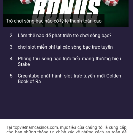
Trò chơi sòng bạc nào có tỷ lệ thanh toán cao
Làm thế nào để phát triển trò chơi sòng bạc?
chơi slot miễn phí tại các sòng bạc trực tuyến
Phòng thu sòng bạc trực tiếp mang thương hiệu
Stake
Greentube phát hành slot trực tuyến mới Golden
Book of Ra
Tại topvietnamcasinos.com, mục tiêu của chúng tôi là cung cấp
cho bạn những thông tin chính xác về những cách an toàn để