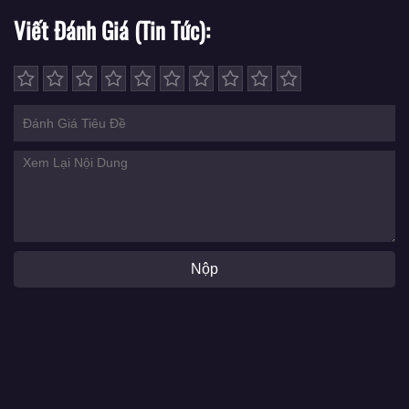
Viết Đánh Giá (Tin Tức)
Nộp