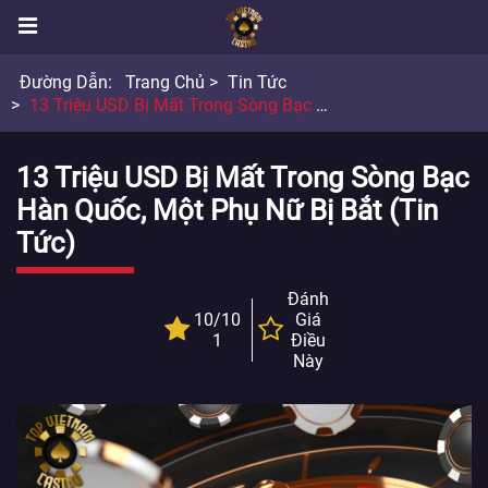
Đường Dẫn:
Trang Chủ
Tin Tức
13 Triệu USD Bị Mất Trong Sòng Bạc Hàn Quốc, Một Phụ Nữ Bị Bắt
13 Triệu USD Bị Mất Trong Sòng Bạc
Hàn Quốc, Một Phụ Nữ Bị Bắt (Tin
Tức)
Đánh
10/10
Giá
1
Điều
Này