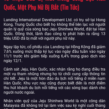
Quốc, Một Phụ Nữ Bị Bắt (Tin Tức)
Landing International Development Ltd. có trụ sở tại Hong
Kong, Trung Quốc cho biết họ không thể liên lạc với người
quản lý quỹ của sòng bạc Jeju Shinhwa World, đặt tại Hàn
Quốc. Đồng thời, lãnh đạo công ty phát hiện ra rằng 13
triệu USD đã bị mất với người phụ nữ này.
Ngay lập tức, cổ phiếu của Landing tại Hồng Kông đã giảm
7,6% xuống mức thấp kỷ lục vào ngày đầu tuần vào ngày
11/1 trước khi giảm tiếp xuống 6,4% trong giao dịch vào
ngày 12/1.
Cảnh sát Jeju, Hàn Quốc, xác nhận rằng họ đang điều tra
một vụ tham nhũng nhưng họ từ chối cung cấp thông tin
chi tiết. Jeju là một hòn đảo du lịch nổi tiếng ở miền nam
Hàn Quốc. Khu vực này cũng được biết đến là một điểm
thu hút khách du lịch nổi tiếng với các sòng bạc dành cho
người nước ngoài.
Nhân viên quỹ của Jeju Shinhwa World là một công dân
Malaysia đã không trở lại làm việc sau kỳ nghỉ cuối tháng