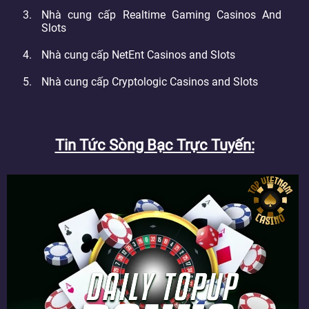
Nhà cung cấp Realtime Gaming Casinos And
Slots
Nhà cung cấp NetEnt Casinos and Slots
Nhà cung cấp Cryptologic Casinos and Slots
Tin Tức Sòng Bạc Trực Tuyến