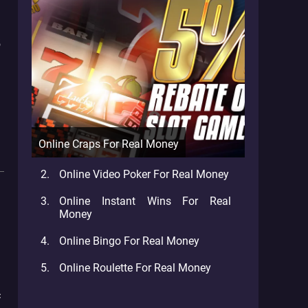
5
h
.
n
n
Online Craps For Real Money
Online Video Poker For Real Money
Online Instant Wins For Real
Money
Online Bingo For Real Money
m
Online Roulette For Real Money
h
c