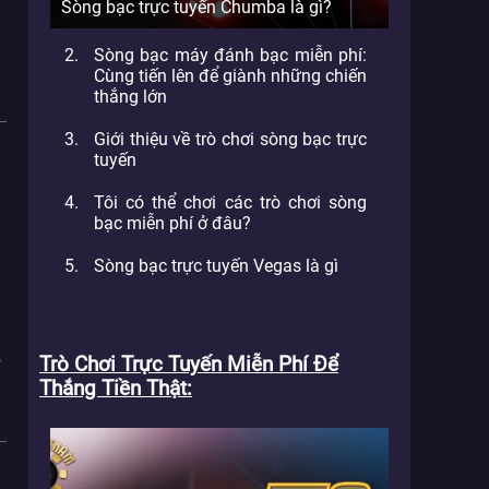
Sòng bạc trực tuyến Chumba là gì?
Sòng bạc máy đánh bạc miễn phí:
Cùng tiến lên để giành những chiến
thắng lớn
Giới thiệu về trò chơi sòng bạc trực
tuyến
Tôi có thể chơi các trò chơi sòng
bạc miễn phí ở đâu?
ụ
a
Sòng bạc trực tuyến Vegas là gì
ị
à
p
Trò Chơi Trực Tuyến Miễn Phí Để
Thắng Tiền Thật