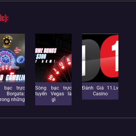
ức)
 bạc trực
Sòng bạc trực
Đánh Giá 11.Lv
n Borgata:
tuyến Vegas là
Casino
trong những
gì
g bạc tốt
nhất