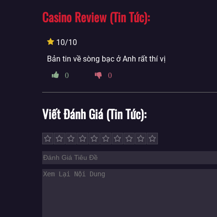
Casino Review (Tin Tức)
10/10
Bản tin về sòng bạc ở Anh rất thí vị
0
0
Viết Đánh Giá (Tin Tức)