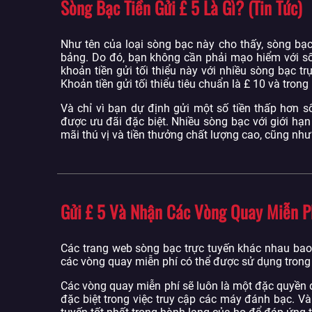
Sòng Bạc Tiền Gửi £ 5 Là Gì? (Tin Tức)
Như tên của loại sòng bạc này cho thấy, sòng bạc 
bảng. Do đó, bạn không cần phải mạo hiểm với s
khoản tiền gửi tối thiểu này với nhiều sòng bạc tr
Khoản tiền gửi tối thiểu tiêu chuẩn là £ 10 và trong
Và chỉ vì bạn dự định gửi một số tiền thấp hơn s
được ưu đãi đặc biệt. Nhiều sòng bạc với giới hạn
mãi thú vị và tiền thưởng chất lượng cao, cũng như
Gửi £ 5 Và Nhận Các Vòng Quay Miễn Ph
Các trang web sòng bạc trực tuyến khác nhau ba
các vòng quay miễn phí có thể được sử dụng trong 
Các vòng quay miễn phí sẽ luôn là một đặc quyền đ
đặc biệt trong việc truy cập các máy đánh bạc. V