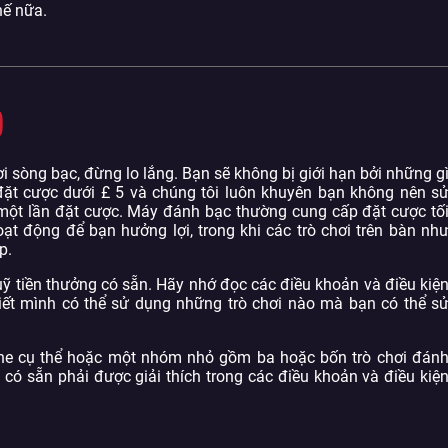
hế nữa.
)
i sòng bạc, đừng lo lắng. Bạn sẽ không bị giới hạn bởi những g
 đặt cược dưới £ 5 và chúng tôi luôn khuyên bạn không nên s
một lần đặt cược. Máy đánh bạc thường cung cấp đặt cược tố
ạt động để bạn hưởng lợi, trong khi các trò chơi trên bàn nh
p.
quỹ tiền thưởng có sẵn. Hãy nhớ đọc các điều khoản và điều kiệ
iết mình có thể sử dụng những trò chơi nào mà bạn có thể s
khe cụ thể hoặc một nhóm nhỏ gồm ba hoặc bốn trò chơi đán
 có sẵn phải được giải thích trong các điều khoản và điều kiệ