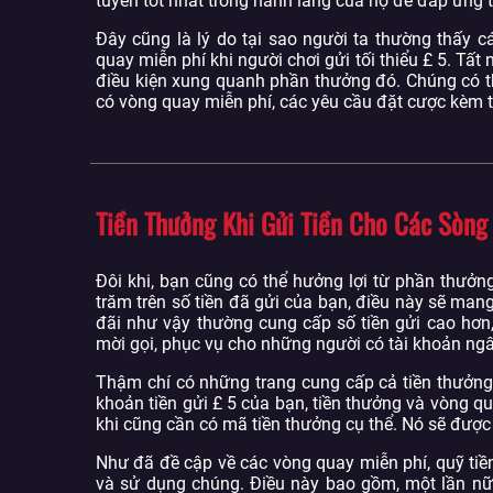
tuyến tốt nhất trong hành lang của họ để đáp ứng t
Đây cũng là lý do tại sao người ta thường thấy 
quay miễn phí khi người chơi gửi tối thiểu £ 5. Tấ
điều kiện xung quanh phần thưởng đó. Chúng có t
có vòng quay miễn phí, các yêu cầu đặt cược kèm th
Tiền Thưởng Khi Gửi Tiền Cho Các Sòng 
Đôi khi, bạn cũng có thể hưởng lợi từ phần thưởn
trăm trên số tiền đã gửi của bạn, điều này sẽ man
đãi như vậy thường cung cấp số tiền gửi cao hơn
mời gọi, phục vụ cho những người có tài khoản ng
Thậm chí có những trang cung cấp cả tiền thưởng
khoản tiền gửi £ 5 của bạn, tiền thưởng và vòng q
khi cũng cần có mã tiền thưởng cụ thể. Nó sẽ được 
Như đã đề cập về các vòng quay miễn phí, quỹ tiền
và sử dụng chúng. Điều này bao gồm, một lần nữa