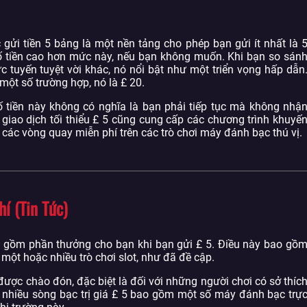
gửi tiền 5 bảng là một nền tảng cho phép bạn gửi ít nhất là 
ố tiền cao hơn mức này, nếu bạn không muốn. Khi bạn so sán
ực tuyến tuyệt vời khác, nó nổi bật như một triển vọng hấp dẫn
 một số trường hợp, nó là £ 20.
ố tiền này không có nghĩa là bạn phải tiếp tục mà không nhậ
 giao dịch tối thiểu £ 5 cũng cung cấp các chương trình khuyế
 các vòng quay miễn phí trên các trò chơi máy đánh bạc thú vị.
í (Tin Tức)
o gồm phần thưởng cho bạn khi bạn gửi £ 5. Điều này bao gồ
một hoặc nhiều trò chơi slot, như đã đề cập.
ược chào đón, đặc biệt là đối với những người chơi có sở thíc
à nhiều sòng bạc trị giá £ 5 bao gồm một số máy đánh bạc trự