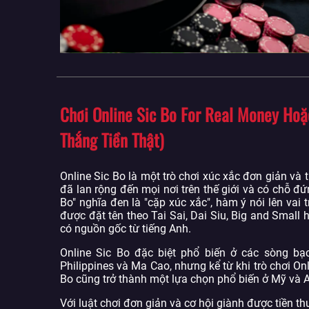
Chơi Online Sic Bo For Real Money Hoặ
Thắng Tiền Thật)
Online Sic Bo là một trò chơi xúc xắc đơn giản và 
đã lan rộng đến mọi nơi trên thế giới và có chỗ đứ
Bo" nghĩa đen là "cặp xúc xắc", hàm ý nói lên vai t
được đặt tên theo Tai Sai, Dai Siu, Big and Small 
có nguồn gốc từ tiếng Anh.
Online Sic Bo đặc biệt phổ biến ở các sòng b
Philippines và Ma Cao, nhưng kể từ khi trò chơi Onl
Bo cũng trở thành một lựa chọn phổ biến ở Mỹ và A
Với luật chơi đơn giản và cơ hội giành được tiền t