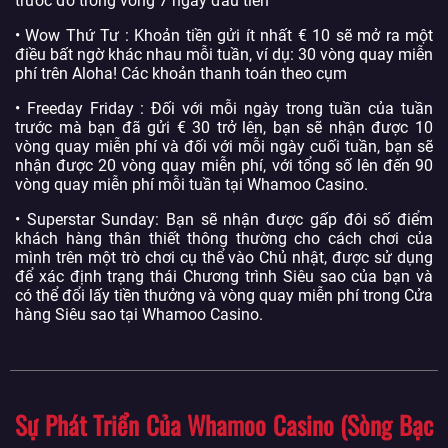
trước đó trong vòng 7 ngày đầu tiên
• Wow Thứ Tư : Khoản tiền gửi ít nhất € 10 sẽ mở ra một
điều bất ngờ khác nhau mỗi tuần, ví dụ: 30 vòng quay miễn
phí trên Aloha! Các khoản thanh toán theo cụm
• Freeday Friday : Đối với mỗi ngày trong tuần của tuần
trước mà bạn đã gửi € 30 trở lên, bạn sẽ nhận được 10
vòng quay miễn phí và đối với mỗi ngày cuối tuần, bạn sẽ
nhận được 20 vòng quay miễn phí, với tổng số lên đến 90
vòng quay miễn phí mỗi tuần tại Whamoo Casino.
• Superstar Sunday: Bạn sẽ nhận được gấp đôi số điểm
khách hàng thân thiết thông thường cho cách chơi của
mình trên một trò chơi cụ thể vào Chủ nhật, được sử dụng
để xác định trạng thái Chương trình Siêu sao của bạn và
có thể đổi lấy tiền thưởng và vòng quay miễn phí trong Cửa
hàng Siêu sao tại Whamoo Casino.
Sự Phát Triển Của Whamoo Casino (Sòng Bạc