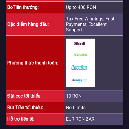
BoTiền thưởng
Up to 400 RON
Tax Free Winnings, Fast
Đặc điểm hàng đầu
Payments, Excellent
Support
Phương thức thanh toán
Đặt cọc tối thiểu
10 RON
Rút Tiền tối thiểu
No Limits
Hỗ trợ tiền tệ
EUR RON ZAR