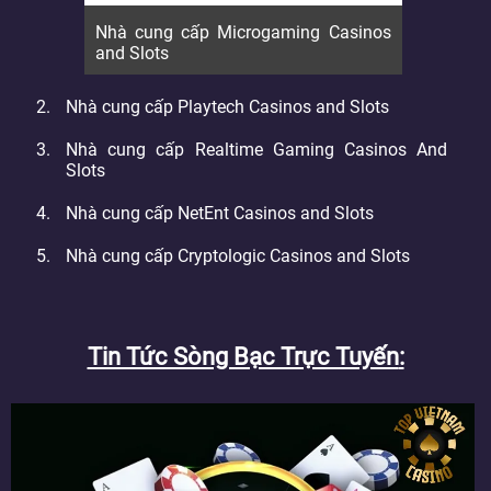
Nhà cung cấp Microgaming Casinos
and Slots
Nhà cung cấp Playtech Casinos and Slots
Nhà cung cấp Realtime Gaming Casinos And
Slots
Nhà cung cấp NetEnt Casinos and Slots
Nhà cung cấp Cryptologic Casinos and Slots
Tin Tức Sòng Bạc Trực Tuyến