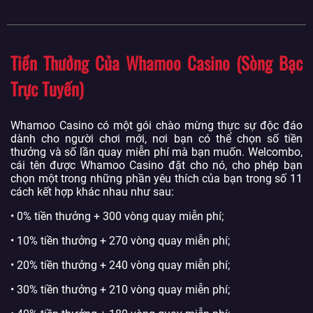
Tiền Thưởng Của Whamoo Casino (Sòng Bạc
Trực Tuyến)
Whamoo Casino có một gói chào mừng thực sự độc đáo
dành cho người chơi mới, nơi bạn có thể chọn số tiền
thưởng và số lần quay miễn phí mà bạn muốn. Welcombo,
cái tên được Whamoo Casino đặt cho nó, cho phép bạn
chọn một trong những phần yêu thích của bạn trong số 11
cách kết hợp khác nhau như sau:
• 0% tiền thưởng + 300 vòng quay miễn phí;
• 10% tiền thưởng + 270 vòng quay miễn phí;
• 20% tiền thưởng + 240 vòng quay miễn phí;
• 30% tiền thưởng + 210 vòng quay miễn phí;