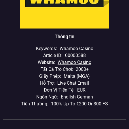
Thông tin
Keywords
Whamoo Casino
Article ID
00000588
Website
Whamoo Casino
Tất Cả Trò Chơi
2000+
Giấy Phép
Malta (MGA)
Hỗ Trợ
Live Chat Email
Đơn Vị Tiền Tệ
EUR
Ngôn Ngữ
English German
Tiền Thưởng
100% Up To €200 Or 300 FS