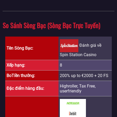
So Sánh Sòng Bạc (Sòng Bạc Trực Tuyến)
Đánh giá về
Tên Sòng Bạc
Spin Station Casino
Xếp hạng
8
BoTiền thưởng
200% up to €2000 + 20 FS
Highroller, Tax Free,
Đặc điểm hàng đầu
userfriendly