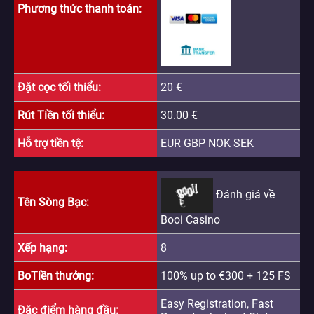
Phương thức thanh toán
Đặt cọc tối thiểu
20 €
Rút Tiền tối thiểu
30.00 €
Hỗ trợ tiền tệ
EUR GBP NOK SEK
Đánh giá về
Tên Sòng Bạc
Booi Casino
Xếp hạng
8
BoTiền thưởng
100% up to €300 + 125 FS
Easy Registration, Fast
Đặc điểm hàng đầu