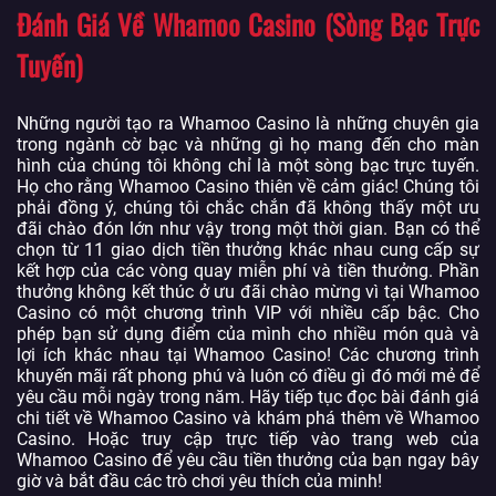
Đánh Giá Về Whamoo Casino (Sòng Bạc Trực
Tuyến)
Những người tạo ra Whamoo Casino là những chuyên gia
trong ngành cờ bạc và những gì họ mang đến cho màn
hình của chúng tôi không chỉ là một sòng bạc trực tuyến.
Họ cho rằng Whamoo Casino thiên về cảm giác! Chúng tôi
phải đồng ý, chúng tôi chắc chắn đã không thấy một ưu
đãi chào đón lớn như vậy trong một thời gian. Bạn có thể
chọn từ 11 giao dịch tiền thưởng khác nhau cung cấp sự
kết hợp của các vòng quay miễn phí và tiền thưởng. Phần
thưởng không kết thúc ở ưu đãi chào mừng vì tại Whamoo
Casino có một chương trình VIP với nhiều cấp bậc. Cho
phép bạn sử dụng điểm của mình cho nhiều món quà và
lợi ích khác nhau tại Whamoo Casino! Các chương trình
khuyến mãi rất phong phú và luôn có điều gì đó mới mẻ để
yêu cầu mỗi ngày trong năm. Hãy tiếp tục đọc bài đánh giá
chi tiết về Whamoo Casino và khám phá thêm về Whamoo
Casino. Hoặc truy cập trực tiếp vào trang web của
Whamoo Casino để yêu cầu tiền thưởng của bạn ngay bây
giờ và bắt đầu các trò chơi yêu thích của minh!