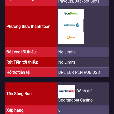
Payouts, Jackpot Slots
Phương thức thanh toán
Đặt cọc tối thiểu
No Limits
Rút Tiền tối thiểu
No Limits
Hỗ trợ tiền tệ
BRL EUR PLN RUB USD
Đánh giá
Tên Sòng Bạc
Sportingbet Casino
Xếp hạng
6