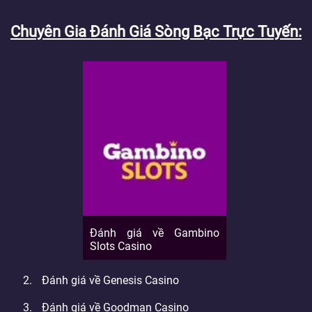
Chuyên Gia Đánh Giá Sòng Bạc Trực Tuyến
Đánh giá về Gambino
Slots Casino
Đánh giá về Genesis Casino
Đánh giá về Goodman Casino