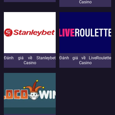
Casino
Đánh giá về Stanleybet
Đánh giá về LiveRoulette
Casino
Casino