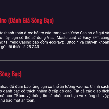
ino (Đánh Giá Sòng Bạc)
c thanh toán được hỗ trợ của trang web Yebo Casino để gửi v
rước này, bạn có thể sử dụng Visa, Mastercard và Easy EFT, cũn
 khác tại Yebo Casino bao gồm ecoPayz , Bitcoin và chuyển khoả
gửi tối thiểu là 25 ZAR.
 Sòng Bạc)
nhau để đảm bảo rằng bạn có thể tin tưởng vào nó. Chính sác
 đánh bạc có trách nhiệm ở cấp độ cao. Tất cả các giao dịc
ã hóa để bảo vệ thông tin cá nhân của bạn và không chỉ vậy
hủ bảo mật an toàn.