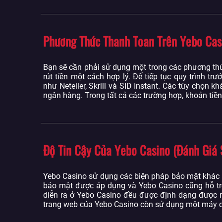
Phương Thức Thanh Toan Trên Yebo Cas
Bạn sẽ cần phải sử dụng một trong các phương thứ
rút tiền một cách hợp lý. Để tiếp tục quy trình t
như Neteller, Skrill và SID Instant. Các tùy chọn
ngân hàng. Trong tất cả các trường hợp, khoản tiền 
Độ Tin Cậy Của Yebo Casino (Đánh Giá
Yebo Casino sử dụng các biện pháp bảo mật khác 
bảo mật được áp dụng và Yebo Casino cũng hỗ trợ
diễn ra ở Yebo Casino đều được định dạng được m
trang web của Yebo Casino còn sử dụng một máy c