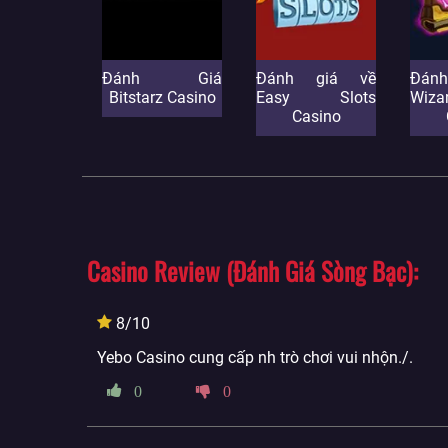
Đánh Giá
Đánh giá về
Đán
Bitstarz Casino
Easy Slots
Wiz
Casino
Casino Review (Đánh Giá Sòng Bạc)
8/10
Yebo Casino cung cấp nh trò chơi vui nhộn./.
0
0