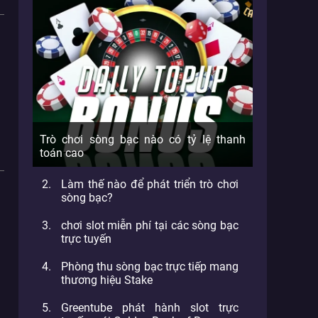
i
u
n
Trò chơi sòng bạc nào có tỷ lệ thanh
toán cao
Làm thế nào để phát triển trò chơi
sòng bạc?
chơi slot miễn phí tại các sòng bạc
trực tuyến
Phòng thu sòng bạc trực tiếp mang
thương hiệu Stake
Greentube phát hành slot trực