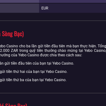
EUR
á Sòng Bạc)
o Casino cho ba lần gửi tiền đầu tiên mà bạn thực hiện. Tổn
2.000 ZAR trong quỹ tiền thưởng chào mừng tại Yebo Casino
thưởng của Yebo Casino được chia theo cách sau:
n gửi tiền đầu tiên của bạn tại Yebo Casino.
ửi tiền thứ hai của bạn tại Yebo Casino.
ửi tiền thứ ba của bạn tại Yebo Casino.
iá Sòng Bạc)