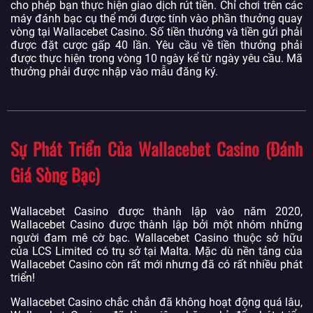
cho phép bạn thực hiện giao dịch rút tiền. Chỉ chơi trên các
máy đánh bạc cụ thể mới được tính vào phần thưởng quay
vòng tại Wallacebet Casino. Số tiền thưởng và tiền gửi phải
được đặt cược gấp 40 lần. Yêu cầu về tiền thưởng phải
được thực hiện trong vòng 10 ngày kể từ ngày yêu cầu. Mã
thưởng phải được nhập vào mẫu đăng ký.
Sự Phát Triển Của Wallacebet Casino (Đánh
Giá Sòng Bạc)
Wallacebet Casino được thành lập vào năm 2020,
Wallacebet Casino được thành lập bởi một nhóm những
người đam mê cờ bạc. Wallacebet Casino thuộc sở hữu
của LCS Limited có trụ sở tại Malta. Mặc dù nền tảng của
Wallacebet Casino còn rất mới nhưng đã có rất nhiều phát
triển!
Wallacebet Casino chắc chắn đã không hoạt động quá lâu,