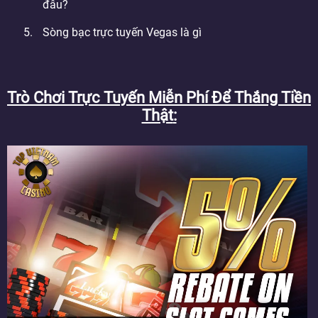
đâu?
Sòng bạc trực tuyến Vegas là gì
Trò Chơi Trực Tuyến Miễn Phí Để Thắng Tiền
Thật