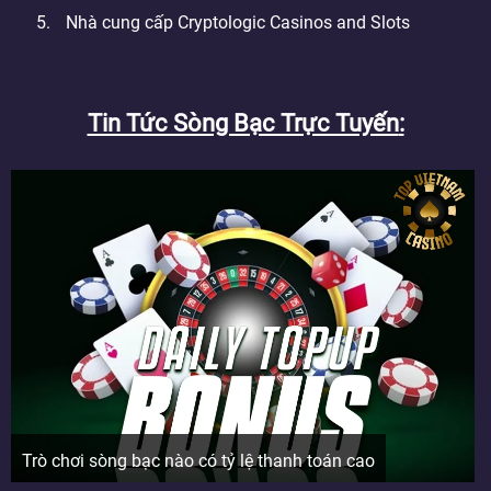
Nhà cung cấp Cryptologic Casinos and Slots
Tin Tức Sòng Bạc Trực Tuyến
Trò chơi sòng bạc nào có tỷ lệ thanh toán cao