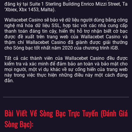
đăng ký tại Suite 1 Sterling Building Enrico Mizzi Street, Ta
'Xbiex, Xbx 1453, Malta).
Wallacebet Casino sẽ bảo vệ dữ liệu người dùng bằng công
nghệ mã hóa dữ liệu SSL, hợp tác với các nhà cung cấp
thanh toán đáng tin cậy, hiển thị hỗ trợ nhận biết cờ bạc
được đề xuất trên trang web của Wallacebet Casino và
thậm chí Wallacebet Casino đã giành được giải thưởng
cho Sòng bạc tốt nhất năm 2020 của chương trình iGB.
Tất cả các thành viên của Wallacebet Casino đều được
kiểm tra và xác minh để đảm bảo an toàn và bảo mật cho
mọi người, một ví dụ khác về sự cống hiến của trang web
này trong việc thực hiện những điều này một cách đúng
đắn.
Bài Viết Về Sòng Bạc Trực Tuyến (Đánh Giá
Sòng Bạc)