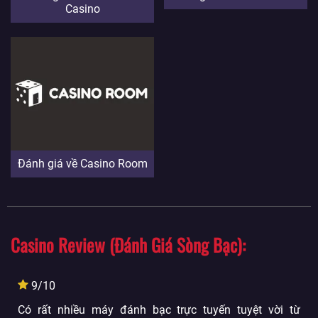
Casino
Đánh giá về Casino Room
Casino Review (Đánh Giá Sòng Bạc)
9/10
Có rất nhiều máy đánh bạc trực tuyến tuyệt vời từ