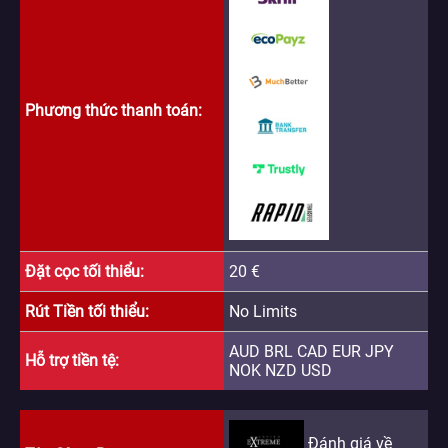
Phương thức thanh toán
Đặt cọc tối thiểu
20 €
Rút Tiền tối thiểu
No Limits
AUD BRL CAD EUR JPY
Hỗ trợ tiền tệ
NOK NZD USD
Đánh giá về