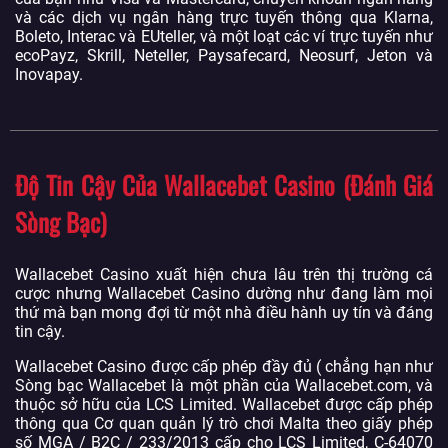
và các dịch vụ ngân hàng trực tuyến thông qua Klarna,
Boleto, Interac và EUteller, và một loạt các ví trực tuyến như
ecoPayz, Skrill, Neteller, Paysafecard, Neosurf, Jeton và
Inovapay.
Độ Tin Cậy Của Wallacebet Casino (Đánh Giá
Sòng Bạc)
Wallacebet Casino xuất hiện chưa lâu trên thị trường cá
cược nhưng Wallacebet Casino dường như đang làm mọi
thứ mà bạn mong đợi từ một nhà điều hành uy tín và đáng
tin cậy.
Wallacebet Casino được cấp phép đầy đủ ( chẳng hạn như
Sòng bạc Wallacebet là một phần của Wallacebet.com, và
thuộc sở hữu của LCS Limited. Wallacebet được cấp phép
thông qua Cơ quan quản lý trò chơi Malta theo giấy phép
số MGA / B2C / 233/2013 cấp cho LCS Limited, C-64070