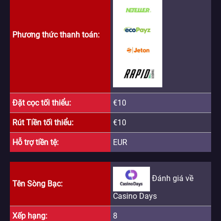
Phương thức thanh toán
Đặt cọc tối thiểu
€10
Rút Tiền tối thiểu
€10
Hỗ trợ tiền tệ
EUR
Đánh giá về
Tên Sòng Bạc
Casino Days
Xếp hạng
8