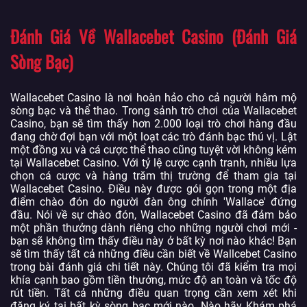
Đánh Giá Về Wallacebet Casino (Đánh Giá
Sòng Bạc)
Wallacebet Casino là nơi hoàn hảo cho cả người hâm mộ
sòng bạc và thể thao. Trong sảnh trò chơi của Wallacebet
Casino, bạn sẽ tìm thấy hơn 2.000 loại trò chơi hàng đầu
đang chờ đợi bạn với một loạt các trò đánh bạc thú vị. Lật
một đồng xu và cá cược thể thao cũng tuyệt vời không kém
tại Wallacebet Casino. Với tỷ lệ cược cạnh tranh, nhiều lựa
chọn cá cược và hàng trăm thị trường để tham gia tại
Wallacebet Casino. Điều này được gói gọn trong một địa
điểm chào đón do người đàn ông chính 'Wallace' đứng
đầu. Nói về sự chào đón, Wallacebet Casino đã đảm bảo
một phần thưởng dành riêng cho những người chơi mới -
bạn sẽ không tìm thấy điều này ở bất kỳ nơi nào khác! Bạn
sẽ tìm thấy tất cả những điều cần biết về Wallcebet Casino
trong bài đánh giá chi tiết này. Chúng tôi đã kiểm tra mọi
khía cạnh bao gồm tiền thưởng, mức độ an toàn và tốc độ
rút tiền. Tất cả những điều quan trọng cần xem xét khi
đăng ký tại bất kỳ sòng bạc mới nào. Nào hãy Khám phá