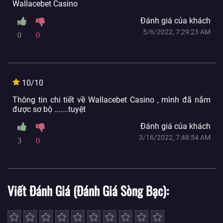
Wallacebet Casino
Đánh giá của khách
5/6/2022, 7:29:23 AM
0
0
10/10
Thông tin chi tiết về Wallacebet Casino , mình đã nắm
được sơ bộ .......tuyệt
Đánh giá của khách
3/16/2022, 7:48:54 AM
3
0
Viết Đánh Giá (Đánh Giá Sòng Bạc)