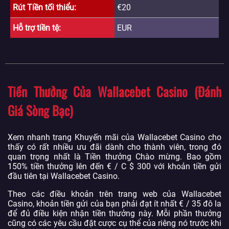
Rút Tiền tối thiểu
€20
Hỗ trợ tiền tệ
EUR
Tiền Thưởng Của Wallacebet Casino (Đánh
Giá Sòng Bạc)
Xem nhanh trang Khuyến mãi của Wallacebet Casino cho
thấy có rất nhiều ưu đãi dành cho thành viên, trong đó
quan trọng nhất là Tiền thưởng Chào mừng. Bao gồm
150% tiền thưởng lên đến € / C $ 300 với khoản tiền gửi
đầu tiên tại Wallacebet Casino.
Theo các điều khoản trên trang web của Wallacebet
Casino, khoản tiền gửi của bạn phải đạt ít nhất € / 35 đô la
để đủ điều kiện nhận tiền thưởng này. Mỗi phần thưởng
cũng có các yêu cầu đặt cược cụ thể của riêng nó trước khi