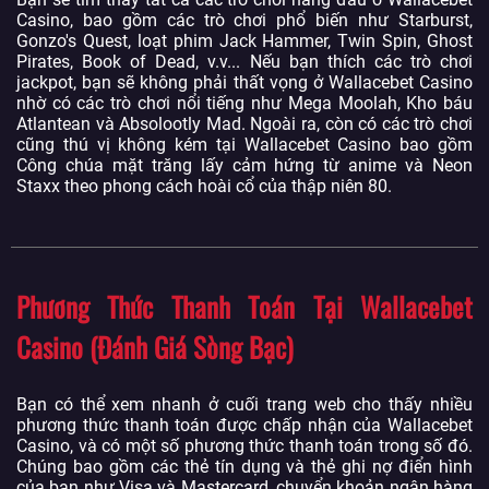
Casino, bao gồm các trò chơi phổ biến như Starburst,
Gonzo's Quest, loạt phim Jack Hammer, Twin Spin, Ghost
Pirates, Book of Dead, v.v... Nếu bạn thích các trò chơi
jackpot, bạn sẽ không phải thất vọng ở Wallacebet Casino
nhờ có các trò chơi nổi tiếng như Mega Moolah, Kho báu
Atlantean và Absolootly Mad. Ngoài ra, còn có các trò chơi
cũng thú vị không kém tại Wallacebet Casino bao gồm
Công chúa mặt trăng lấy cảm hứng từ anime và Neon
Staxx theo phong cách hoài cổ của thập niên 80.
Phương Thức Thanh Toán Tại Wallacebet
Casino (Đánh Giá Sòng Bạc)
Bạn có thể xem nhanh ở cuối trang web cho thấy nhiều
phương thức thanh toán được chấp nhận của Wallacebet
Casino, và có một số phương thức thanh toán trong số đó.
Chúng bao gồm các thẻ tín dụng và thẻ ghi nợ điển hình
của bạn như Visa và Mastercard, chuyển khoản ngân hàng