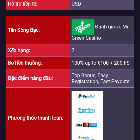
Hỗ trợ tiền tệ
USD
Đánh giá về Mr
Tên Sòng Bạc
Green Casino
Xếp hạng
7
BoTiền thưởng
100% up to €100 + 200 FS
Top Bonus, Easy
Đặc điểm hàng đầu
Registration, Fast Payouts
Phương thức thanh toán