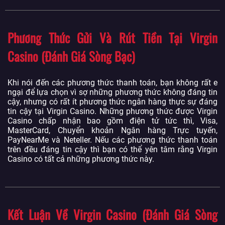
Phương Thức Gửi Và Rút Tiền Tại Virgin
Casino (Đánh Giá Sòng Bạc)
Khi nói đến các phương thức thanh toán, bạn không rất e
ngại để lựa chọn vì sợ những phương thức không đáng tin
cậy, nhưng có rất ít phương thức ngân hàng thực sự đáng
tin cậy tại Virgin Casino. Những phương thức được Virgin
Casino chấp nhận bao gồm điện tử tức thì, Visa,
MasterCard, Chuyển khoản Ngân hàng Trực tuyến,
PayNearMe và Neteller. Nếu các phương thức thanh toán
trên đều đáng tin cậy thì bạn có thể yên tâm rằng Virgin
Casino có tất cả những phương thức này.
Kết Luận Về Virgin Casino (Đánh Giá Sòng