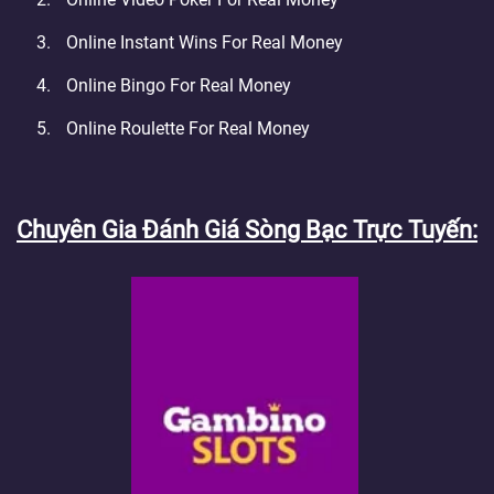
Online Instant Wins For Real Money
Online Bingo For Real Money
Online Roulette For Real Money
Chuyên Gia Đánh Giá Sòng Bạc Trực Tuyến