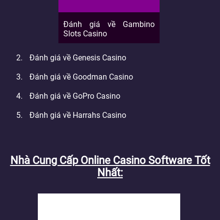
Đánh giá về Gambino
Slots Casino
Đánh giá về Genesis Casino
Đánh giá về Goodman Casino
Đánh giá về GoPro Casino
Đánh giá về Harrahs Casino
Nhà Cung Cấp Online Casino Software Tốt
Nhất