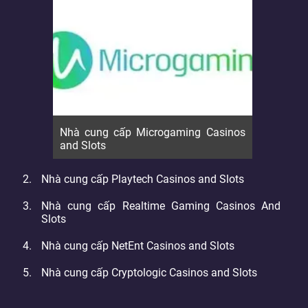
Nhà cung cấp Microgaming Casinos
and Slots
Nhà cung cấp Playtech Casinos and Slots
Nhà cung cấp Realtime Gaming Casinos And
Slots
Nhà cung cấp NetEnt Casinos and Slots
Nhà cung cấp Cryptologic Casinos and Slots