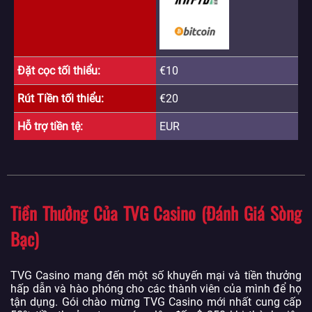
Đặt cọc tối thiểu
€10
Rút Tiền tối thiểu
€20
Hỗ trợ tiền tệ
EUR
Tiền Thưởng Của TVG Casino (Đánh Giá Sòng
Bạc)
TVG Casino mang đến một số khuyến mại và tiền thưởng
hấp dẫn và hào phóng cho các thành viên của mình để họ
tận dụng. Gói chào mừng TVG Casino mới nhất cung cấp