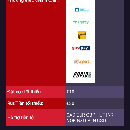
Phương thức thanh toán
Đặt cọc tối thiểu
€10
Rút Tiền tối thiểu
€20
CAD EUR GBP HUF INR
Hỗ trợ tiền tệ
NOK NZD PLN USD