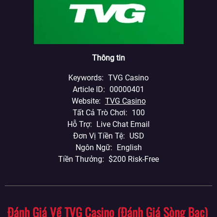
Thông tin
Keywords
TVG Casino
Article ID
00000401
Website
TVG Casino
Tất Cả Trò Chơi
100
Hỗ Trợ
Live Chat Email
Đơn Vị Tiền Tệ
USD
Ngôn Ngữ
English
Tiền Thưởng
$200 Risk-Free
Đánh Giá Về TVG Casino (Đánh Giá Sòng Bạc)