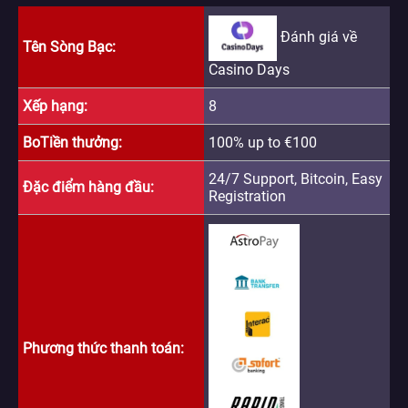
Đánh giá về
Tên Sòng Bạc
Casino Days
Xếp hạng
8
BoTiền thưởng
100% up to €100
24/7 Support, Bitcoin, Easy
Đặc điểm hàng đầu
Registration
Phương thức thanh toán