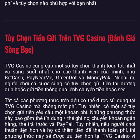
phí và tùy chọn nào phù hợp với bạn nhất.
Tùy Chọn Tiền Gửi Trên TVG Casino (Đánh Giá
Sòng Bạc)
TVG Casino cung cấp một số tùy chọn thanh toán tốt nhất
và sáng suốt nhất cho các thành viên của mình, như
BetCash, PayNearMe, GreenDot và MoneyPak. Ngoài ra,
người chơi cá cược cũng có tùy chọn gửi tiền tại đường
đua hoặc gửi tiền thông qua lệnh chuyển tiền hoặc séc.
Tất cả các phương thức trên đều có thể được sử dụng tại
TVG Casino mà không mất phí. Tuy nhiên, có một số tùy
chọn gửi tiền yêu cầu một khoản phí. Những phương thức
này bao gồm thẻ tín dụng / thẻ ghi nợ, chuyển khoản ngân
hàng, thẻ trả trước và PayPal. Tuy nhiên, nếu người chơi
thuận tiện hơn và họ có thêm tiền để thanh toán phí, thì
phương thức này sẽ được ưu tiên hơn tại TVG Casino vì