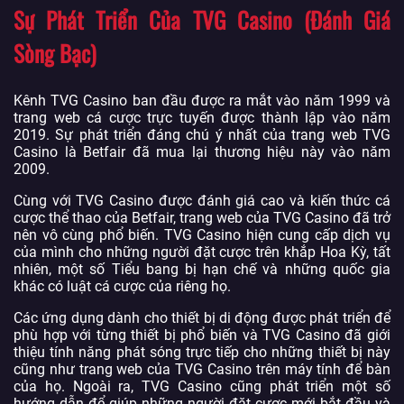
Sự Phát Triển Của TVG Casino (Đánh Giá
Sòng Bạc)
Kênh TVG Casino ban đầu được ra mắt vào năm 1999 và
trang web cá cược trực tuyến được thành lập vào năm
2019. Sự phát triển đáng chú ý nhất của trang web TVG
Casino là Betfair đã mua lại thương hiệu này vào năm
2009.
Cùng với TVG Casino được đánh giá cao và kiến thức cá
cược thể thao của Betfair, trang web của TVG Casino đã trở
nên vô cùng phổ biến. TVG Casino hiện cung cấp dịch vụ
của mình cho những người đặt cược trên khắp Hoa Kỳ, tất
nhiên, một số Tiểu bang bị hạn chế và những quốc gia
khác có luật cá cược của riêng họ.
Các ứng dụng dành cho thiết bị di động được phát triển để
phù hợp với từng thiết bị phổ biến và TVG Casino đã giới
thiệu tính năng phát sóng trực tiếp cho những thiết bị này
cũng như trang web của TVG Casino trên máy tính để bàn
của họ. Ngoài ra, TVG Casino cũng phát triển một số
hướng dẫn để giúp những người đặt cược mới bắt đầu và