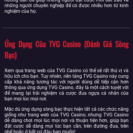
những người chuyên nghiệp để có được nhiều hơn từ kinh
nghiệm của họ.
Ứng Dụng Của TVG Casino (Đánh Giá Sòng
Bạc)
Xem qua trang web của TVG Casino có thể sẽ rất thú vị và
hữu ích cho bạn. Tuy nhiên, nền tảng TVG Casino này cung
cấp khả năng tương tác với người dùng dễ tiếp cận hơn
thông qua ứng dụng TVG Casino, đây là một cách tuyệt vời
để mang lại trải nghiệm cá cược đua ngựa cá nhân của
bạn mọi lúc mọi nơi.
Mặc dù ứng dụng sòng bạc thực hiện tất cả các chức năng
giống như trang web của TVG Casino, nhưng TVG Casino
dễ dàng chơi mọi lúc mọi nơi và thuận tiện hơn, giúp bạn
đặt cược dễ dàng mọi lúc bạn cần, trên đường đua, trên
ghế hoặc ở bất cứ đâu bạn muốn!