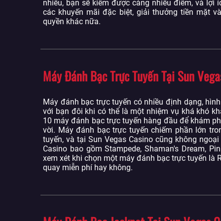
nhiều, bạn sẽ kiếm được càng nhiều điểm, và lợi í
các khuyến mãi đặc biệt, giải thưởng tiền mặt 
quyền khác nữa.
Máy Đánh Bạc Trực Tuyến Tại Sun Vega
Máy đánh bạc trực tuyến có nhiều định dạng, hình
với bạn đôi khi có thể là một nhiệm vụ khá khó k
10 máy đánh bạc trực tuyến hàng đầu để khám phá
vời. Máy đánh bạc trực tuyến chiếm phần lớn tron
tuyến, và tại Sun Vegas Casino cũng không ngoại 
Casino bao gồm Stampede, Shaman's Dream, Pink P
xem xét khi chọn một máy đánh bạc trực tuyến là R
quay miễn phí hay không.