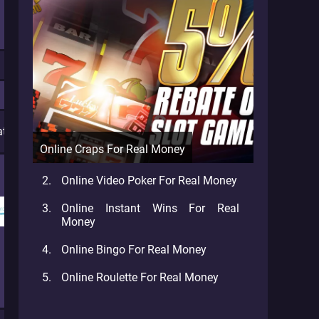
Đánh giá về Sun Vegas Casino
8
8
Up to 20
Large Se
ation
Live Casino, Easy Registration, Classic Slots
Live Cha
Online Craps For Real Money
Online Video Poker For Real Money
Online Instant Wins For Real
Money
Online Bingo For Real Money
Online Roulette For Real Money