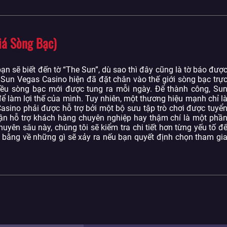
iá Sòng Bạc)
 sẽ biết đến tờ “The Sun”, dù sao thì đây cũng là tờ báo đượ
 Sun Vegas Casino hiện đã đặt chân vào thế giới sòng bạc trự
iều sòng bạc mới được tung ra mỗi ngày. Để thành công, Su
 làm lợi thế của mình. Tuy nhiên, một thương hiệu mạnh chỉ l
asino phải được hỗ trợ bởi một bộ sưu tập trò chơi được tuyể
phận hỗ trợ khách hàng chuyên nghiệp hay thậm chí là một phầ
ên sâu này, chúng tôi sẽ kiểm tra chi tiết hơn từng yếu tố đ
 bằng về những gì sẽ xảy ra nếu bạn quyết định chọn tham gi