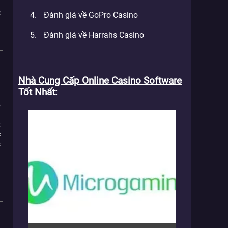
m
c
Đánh giá về GoPro Casino
Đánh giá về Harrahs Casino
Nhà Cung Cấp Online Casino Software
Tốt Nhất
p
g
t
c
s
n
g