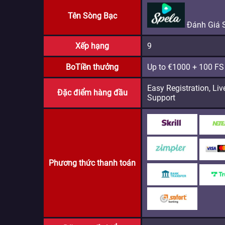
Tên Sòng Bạc
Đánh Giá S
Xếp hạng
9
BoTiền thưởng
Up to €1000 + 100 FS
Easy Registration, Liv
Đặc điểm hàng đầu
Support
Phương thức thanh toán