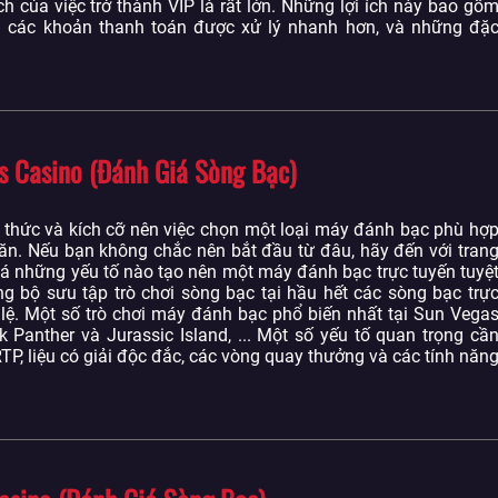
ch của việc trở thành VIP là rất lớn. Những lợi ích này bao gồ
và các khoản thanh toán được xử lý nhanh hơn, và những đặ
s Casino (Đánh Giá Sòng Bạc)
 thức và kích cỡ nên việc chọn một loại máy đánh bạc phù hợ
hăn. Nếu bạn không chắc nên bắt đầu từ đâu, hãy đến với tran
 những yếu tố nào tạo nên một máy đánh bạc trực tuyến tuyệ
g bộ sưu tập trò chơi sòng bạc tại hầu hết các sòng bạc trự
lệ. Một số trò chơi máy đánh bạc phổ biến nhất tại Sun Vega
anther và Jurassic Island, ... Một số yếu tố quan trọng cầ
TP, liệu có giải độc đắc, các vòng quay thưởng và các tính năn