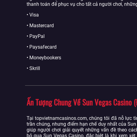
thanh toán để phục vụ cho tất cả người chơi, nhữ
• Visa
• Mastercard
• PayPal
• Paysafecard
• Moneybookers
• Skrill
Ấn Tượng Chung Về Sun Vegas Casino (
Tại topvietnamcasinos.com, chúng tôi đã nỗ lực t
trần chúng, nhưng điểm hạn chế duy nhất của Sun V
giúp người chơi giải quyết những vấn đề theo các
bỏ qua Sun Vegas Casino, đặc biệt là khi xem xé