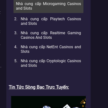
Nhà cung cấp Microgaming Casinos
and Slots
ố
i
Nhà cung cấp Playtech Casinos
y
and Slots
à
t
Nhà cung cấp Realtime Gaming
Casinos And Slots
õ
Nhà cung cấp NetEnt Casinos and
i
Slots
Nhà cung cấp Cryptologic Casinos
and Slots
Tin Tức Sòng Bạc Trực Tuyến
n
à
g
n