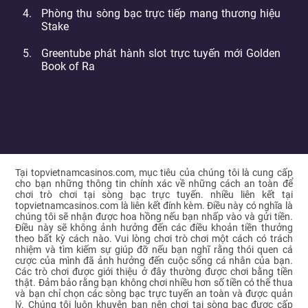
Phòng thu sòng bạc trực tiếp mang thương hiệu
Stake
Greentube phát hành slot trực tuyến mới Golden
Book of Ra
Tại topvietnamcasinos.com, mục tiêu của chúng tôi là cung cấp
cho bạn những thông tin chính xác về những cách an toàn để
chơi trò chơi tại sòng bạc trực tuyến. nhiều liên kết tại
topvietnamcasinos.com là liên kết đính kèm. Điều này có nghĩa là
chúng tôi sẽ nhận được hoa hồng nếu bạn nhấp vào và gửi tiền.
Điều này sẽ không ảnh hưởng đến các điều khoản tiền thưởng
theo bất kỳ cách nào. Vui lòng chơi trò chơi một cách có trách
nhiệm và tìm kiếm sự giúp đỡ nếu bạn nghĩ rằng thói quen cá
cược của mình đã ảnh hưởng đến cuộc sống cá nhân của bạn.
Các trò chơi được giới thiệu ở đây thường được chơi bằng tiền
thật. Đảm bảo rằng bạn không chơi nhiều hơn số tiền có thể thua
và bạn chỉ chọn các sòng bạc trực tuyến an toàn và được quản
lý. Chúng tôi luôn khuyên bạn nên chơi tại sòng bạc được cấp