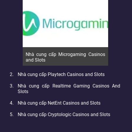
Nhà cung cấp Microgaming Casinos
and Slots
Nhà cung cấp Playtech Casinos and Slots
Nhà cung cấp Realtime Gaming Casinos And
Slots
Nhà cung cấp NetEnt Casinos and Slots
Nhà cung cấp Cryptologic Casinos and Slots