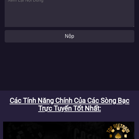
Nộp
Các Tính Năng Chính Của Các Sòng Bạc
Trực Tuyến Tốt Nhất