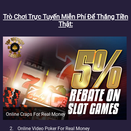
Trò Chơi Trực Tuyến Miễn Phí Để Thắng Tiền
Thật
Online Craps For Real Money
Online Video Poker For Real Money