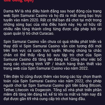
Dama NV là nhà điều hành đằng sau hoạt động của trang
web Spin Samurai Casino và họ đã ra mắt sòng bạc trực
tuyến vào năm 2020. Rất có thể bạn đã chơi tại một trong
những sòng bạc của nhà điều hành này. Họ sở hữu rất
nhiều nền tảng thành công từng được cấp phép bởi cơ
quan quản lý trò chơi Curacao.
Spin Samurai Casino vẫn chưa có quá nhiều phát triển và
thay đổi vì Spin Samurai Casino vẫn còn tương đối mới
trên lĩnh vực cá cược trực tuyến. Nhưng chúng ta chắc
chắn có thể thấy rằng bộ sưu tập trò chơi của Spin
Samurai Casino đã tăng lên đáng kể. Cũng như việc bổ
sung các chương trình VIP / khách hàng thân thiết vào
trang web của Spin Samurai Casino vào năm 2022.
Tiền điện tử cũng được thêm vào trong các tùy chọn thanh
toán của Spin Samurai Casino vào năm 2022, cho phép
người chơi tại Spin Samurai Casino gửi tiền bằng Bitcoin,
Tether, Litecoin và Dogecoin. Tổng số nhà phát triển phần
mềm đã tăng lên đáng kể, kể từ khi ra mắt và hiện nay đã
đạt được gần 69 nhà cung cấp trò chơi hàng đầu.