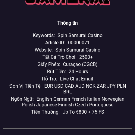
Thông tin
Keywords
Spin Samurai Casino
Article ID
00000071
Website
Spin Samurai Casino
Tất Cả Trò Chơi
2500+
Giấy Phép
Curaçao (CGCB)
Rút Tiền
24 Hours
Hỗ Trợ
Live Chat Email
Đơn Vị Tiền Tệ
EUR USD CAD AUD NOK ZAR JPY PLN
BRL
Ngôn Ngữ
English German French Italian Norwegian
Polish Japanese Finnish Czech Portuguese
Tiền Thưởng
Up To €800 + 75 FS