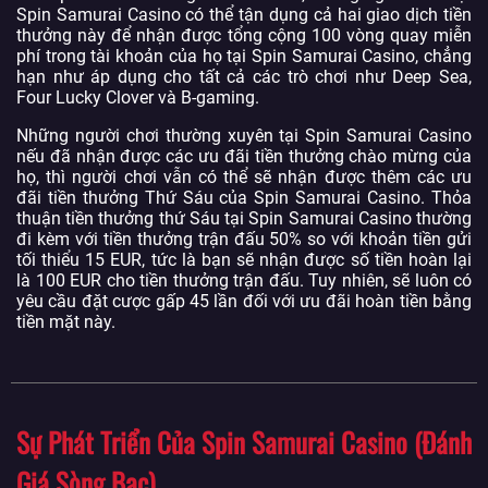
Spin Samurai Casino có thể tận dụng cả hai giao dịch tiền
thưởng này để nhận được tổng cộng 100 vòng quay miễn
phí trong tài khoản của họ tại Spin Samurai Casino, chẳng
hạn như áp dụng cho tất cả các trò chơi như Deep Sea,
Four Lucky Clover và B-gaming.
Những người chơi thường xuyên tại Spin Samurai Casino
nếu đã nhận được các ưu đãi tiền thưởng chào mừng của
họ, thì người chơi vẫn có thể sẽ nhận được thêm các ưu
đãi tiền thưởng Thứ Sáu của Spin Samurai Casino. Thỏa
thuận tiền thưởng thứ Sáu tại Spin Samurai Casino thường
đi kèm với tiền thưởng trận đấu 50% so với khoản tiền gửi
tối thiểu 15 EUR, tức là bạn sẽ nhận được số tiền hoàn lại
là 100 EUR cho tiền thưởng trận đấu. Tuy nhiên, sẽ luôn có
yêu cầu đặt cược gấp 45 lần đối với ưu đãi hoàn tiền bằng
tiền mặt này.
Sự Phát Triển Của Spin Samurai Casino (Đánh
Giá Sòng Bạc)