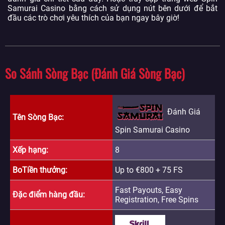
Samurai Casino bằng cách sử dụng nút bên dưới để bắt
đầu các trò chơi yêu thích của bạn ngay bây giờ!
So Sánh Sòng Bạc (Đánh Giá Sòng Bạc)
Đánh Giá
Tên Sòng Bạc
Spin Samurai Casino
Xếp hạng
8
BoTiền thưởng
Up to €800 + 75 FS
Fast Payouts, Easy
Đặc điểm hàng đầu
Registration, Free Spins