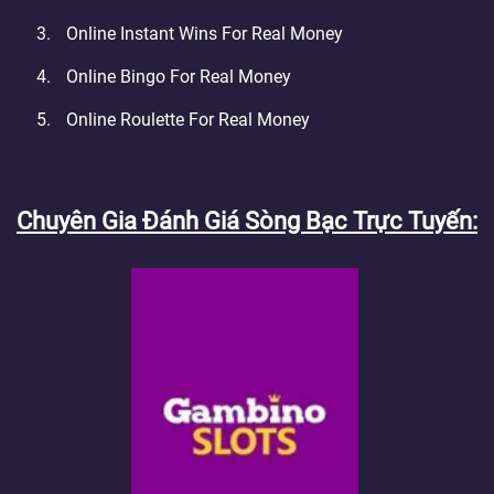
Online Instant Wins For Real Money
Online Bingo For Real Money
Online Roulette For Real Money
Chuyên Gia Đánh Giá Sòng Bạc Trực Tuyến