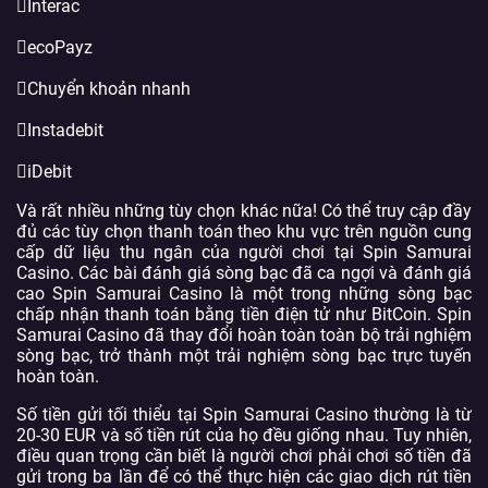
Interac
ecoPayz
Chuyển khoản nhanh
Instadebit
iDebit
Và rất nhiều những tùy chọn khác nữa! Có thể truy cập đầy
đủ các tùy chọn thanh toán theo khu vực trên nguồn cung
cấp dữ liệu thu ngân của người chơi tại Spin Samurai
Casino. Các bài đánh giá sòng bạc đã ca ngợi và đánh giá
cao Spin Samurai Casino là một trong những sòng bạc
chấp nhận thanh toán bằng tiền điện tử như BitCoin. Spin
Samurai Casino đã thay đổi hoàn toàn toàn bộ trải nghiệm
sòng bạc, trở thành một trải nghiệm sòng bạc trực tuyến
hoàn toàn.
Số tiền gửi tối thiểu tại Spin Samurai Casino thường là từ
20-30 EUR và số tiền rút của họ đều giống nhau. Tuy nhiên,
điều quan trọng cần biết là người chơi phải chơi số tiền đã
gửi trong ba lần để có thể thực hiện các giao dịch rút tiền