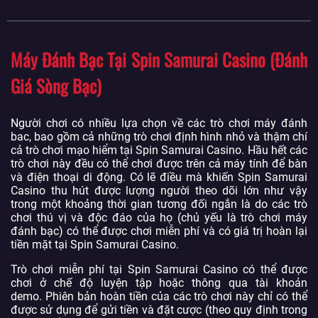
Máy Đánh Bạc Tại Spin Samurai Casino (Đánh
Giá Sòng Bạc)
Người chơi có nhiều lựa chọn về các trò chơi máy đánh
bac, bao gồm cả những trò chơi định hình nhỏ và thậm chí
cả trò chơi mạo hiểm tại Spin Samurai Casino. Hầu hết các
trò chơi này đều có thể chơi được trên cả máy tính để bàn
và điện thoại di động. Có lẽ điều mà khiến Spin Samurai
Casino thu hút được lượng người theo dõi lớn như vậy
trong một khoảng thời gian tương đối ngắn là do các trò
chơi thú vị và độc đáo của họ (chủ yếu là trò chơi máy
đánh bạc) có thể được chơi miễn phí và có giá trị hoàn lại
tiền mặt tại Spin Samurai Casino.
Trò chơi miễn phí tại Spin Samurai Casino có thể được
chơi ở chế độ luyện tập hoặc thông qua tài khoản
demo. Phiên bản hoàn tiền của các trò chơi này chỉ có thể
được sử dụng để gửi tiền và đặt cược (theo quy định trong