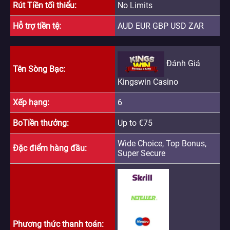
Rút Tiền tối thiểu
No Limits
Hỗ trợ tiền tệ
AUD EUR GBP USD ZAR
Đánh Giá
Tên Sòng Bạc
Kingswin Casino
Xếp hạng
6
BoTiền thưởng
Up to €75
Wide Choice, Top Bonus,
Đặc điểm hàng đầu
Super Secure
Phương thức thanh toán