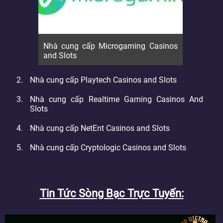
Nhà cung cấp Microgaming Casinos
and Slots
Nhà cung cấp Playtech Casinos and Slots
Nhà cung cấp Realtime Gaming Casinos And
Slots
Nhà cung cấp NetEnt Casinos and Slots
Nhà cung cấp Cryptologic Casinos and Slots
Tin Tức Sòng Bạc Trực Tuyến