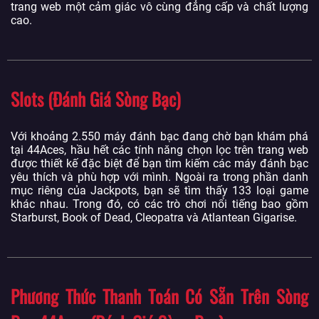
trang web một cảm giác vô cùng đẳng cấp và chất lượng
cao.
Slots (Đánh Giá Sòng Bạc)
Với khoảng 2.550 máy đánh bạc đang chờ bạn khám phá
tại 44Aces, hầu hết các tính năng chọn lọc trên trang web
được thiết kế đặc biệt để bạn tìm kiếm các máy đánh bạc
yêu thích và phù hợp với mình. Ngoài ra trong phần danh
mục riêng của Jackpots, bạn sẽ tìm thấy 133 loại game
khác nhau. Trong đó, có các trò chơi nổi tiếng bao gồm
Starburst, Book of Dead, Cleopatra và Atlantean Gigarise.
Phương Thức Thanh Toán Có Sẵn Trên Sòng