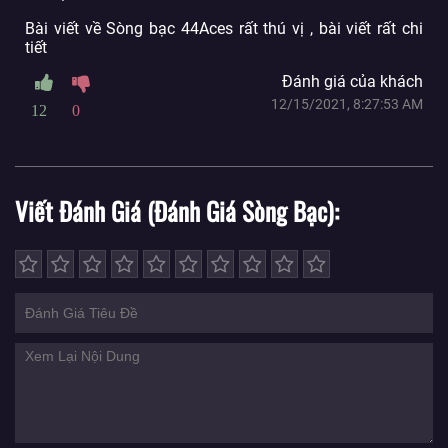
Bài viết về Sòng bạc 44Aces rất thú vị , bài viết rất chi
tiết
Đánh giá của khách
12/15/2021, 8:27:53 AM
12
0
Viết Đánh Giá (Đánh Giá Sòng Bạc)