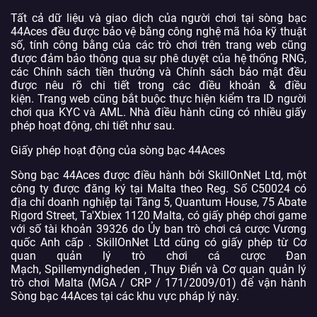
Tất cả dữ liệu và giao dịch của người chơi tại sòng bạc
44Aces đều được bảo vệ bằng công nghệ mã hóa kỹ thuật
số, tính công bằng của các trò chơi trên trang web cũng
được đảm bảo thông qua sự phê duyệt của hệ thống RNG,
các Chính sách tiền thưởng và Chính sách bảo mật đều
được nêu rõ chi tiết trong các điều khoản & điều
kiện. Trang web cũng bắt buộc thực hiện kiểm tra ID người
chơi qua KYC và AML. Nhà điều hành cũng có nhiều giấy
phép hoạt động, chi tiết như sau.
Giấy phép hoạt động của sòng bạc 44Aces
Sòng bạc 44Aces được điều hành bởi SkillOnNet Ltd, một
công ty được đăng ký tại Malta theo Reg. Số C50024 có
địa chỉ doanh nghiệp tại Tầng 5, Quantum House, 75 Abate
Rigord Street, Ta'Xbiex 1120 Malta, có giấy phép chơi game
với số tài khoản 39326 do Ủy ban trò chơi cá cược Vương
quốc Anh cấp . SkillOnNet Ltd cũng có giấy phép từ Cơ
quan quản lý trò chơi cá cược Đan
Mạch, Spillemyndigheden , Thụy Điển và Cơ quan quản lý
trò chơi Malta (MGA / CRP / 171/2009/01) để vận hành
Sòng bạc 44Aces tại các khu vực pháp lý này.