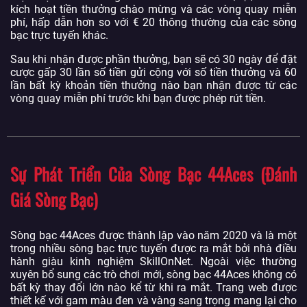
kích hoạt tiền thưởng chào mừng và các vòng quay miễn
phí, hấp dẫn hơn so với € 20 thông thường của các sòng
bạc trực tuyến khác.
Sau khi nhận được phần thưởng, bạn sẽ có 30 ngày để đặt
cược gấp 30 lần số tiền gửi cộng với số tiền thưởng và 60
lần bất kỳ khoản tiền thưởng nào bạn nhận được từ các
vòng quay miễn phí trước khi bạn được phép rút tiền.
Sự Phát Triển Của Sòng Bạc 44Aces (Đánh
Giá Sòng Bạc)
Sòng bạc 44Aces được thành lập vào năm 2020 và là một
trong nhiều sòng bạc trực tuyến được ra mắt bởi nhà điều
hành giàu kinh nghiệm SkillOnNet. Ngoài việc thường
xuyên bổ sung các trò chơi mới, sòng bạc 44Aces không có
bất kỳ thay đổi lớn nào kể từ khi ra mắt. Trang web được
thiết kế với gam màu đen và vàng sang trọng mang lại cho