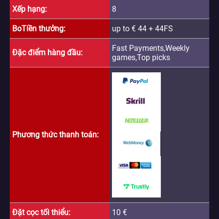
Xếp hạng
8
BoTiền thưởng
up to € 44 + 44FS
Fast Payments,Weekly
Đặc điểm hàng đầu
games,Top picks
Phương thức thanh toán
Đặt cọc tối thiểu
10 €