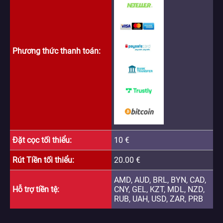
Phương thức thanh toán
Đặt cọc tối thiểu
10 €
Rút Tiền tối thiểu
20.00 €
AMD, AUD, BRL, BYN, CAD,
Hỗ trợ tiền tệ
CNY, GEL, KZT, MDL, NZD,
RUB, UAH, USD, ZAR, PRB