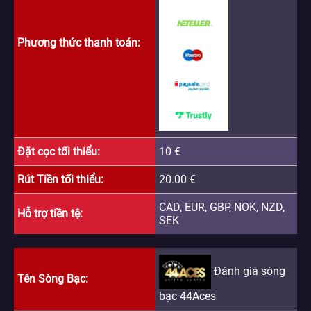
Phương thức thanh toán
Đặt cọc tối thiểu
10 €
Rút Tiền tối thiểu
20.00 €
CAD, EUR, GBP, NOK, NZD,
Hỗ trợ tiền tệ
SEK
Đánh giá sòng
Tên Sòng Bạc
bạc 44Aces