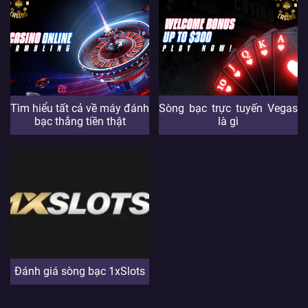
Tìm hiểu tất cả về máy đánh
Sòng bạc trực tuyến Vegas
bạc thắng tiền thật
là gì
Đánh giá sòng bạc 1xSlots