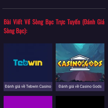
Bài Viết Về Sòng Bạc Trực Tuyến (Đánh Giá
Sòng Bạc)
Đánh giá về Tebwin Casino
Đánh giá về Casino Gods