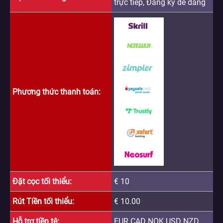
trực tiếp, Đăng ký dễ dàng
Phương thức thanh toán
Đặt cọc tối thiểu
€ 10
Rút Tiền tối thiểu
€ 10.00
Hỗ trợ tiền tệ
EUR CAD NOK USD NZD