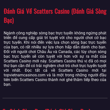
Đánh Giá Về Scatters Casino (Đánh Giá Sòng
Bạc)
Ngành công nghiệp sòng bạc trực tuyến không ngừng phát
triển để cung cấp giải trí tuyệt vời cho người chơi cờ bạc
trực tuyến. Khi nói đến việc lựa chọn sòng bạc trực tuyến
của bạn, có rất nhiều sự lựa chọn hấp dẫn dành cho bạn.
Đối với người chơi Châu Âu và Canada, các tùy chọn sòng
bạc trực tuyến sẽ còn tuyệt vời hơn với sự ra mắt của
Scatters Casino mới này. Scatters Casino thú vị đã có mọi
thứ bạn cần để có trải nghiệm chơi trò chơi trực tuyến tuyệt
vời nhất. Đọc tất cả về Scatters Casino mới tại
topvietnamcasinos.com và là một trong những người đầu
tiên biến Scatters Casino thành nơi ghé thăm tiếp theo của
bạn.