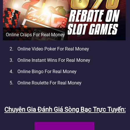
Online Craps For Real Money
Online Video Poker For Real Money
Online Instant Wins For Real Money
Online Bingo For Real Money
Online Roulette For Real Money
Chuyên Gia Đánh Giá Sòng Bạc Trực Tuyến