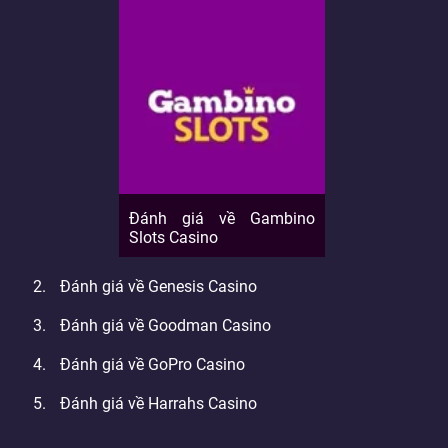
Đánh giá về Gambino
Slots Casino
Đánh giá về Genesis Casino
Đánh giá về Goodman Casino
Đánh giá về GoPro Casino
Đánh giá về Harrahs Casino