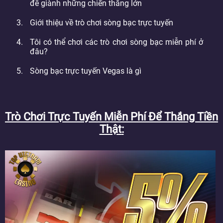
để giành những chiến thắng lớn
Giới thiệu về trò chơi sòng bạc trực tuyến
Tôi có thể chơi các trò chơi sòng bạc miễn phí ở
đâu?
Sòng bạc trực tuyến Vegas là gì
Trò Chơi Trực Tuyến Miễn Phí Để Thắng Tiền
Thật