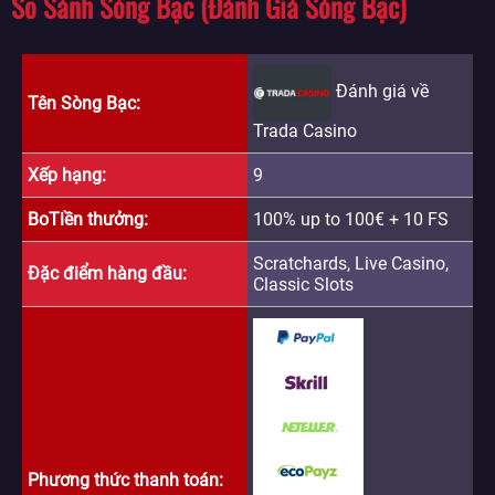
So Sánh Sòng Bạc (Đánh Giá Sòng Bạc)
Đánh giá về
Tên Sòng Bạc
Trada Casino
Xếp hạng
9
BoTiền thưởng
100% up to 100€ + 10 FS
Scratchards, Live Casino,
Đặc điểm hàng đầu
Classic Slots
Phương thức thanh toán