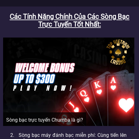
Các Tính Năng Chính Của Các Sòng Bạc
Trực Tuyến Tốt Nhất
Sòng bạc trực tuyến Chumba là gì?
Sòng bạc máy đánh bạc miễn phí: Cùng tiến lên