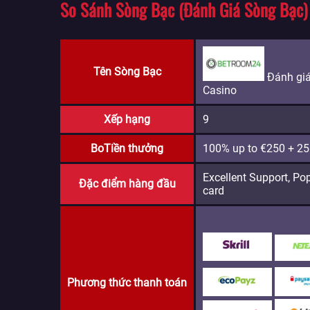
So Sánh Sòng Bạc (Đánh Giá Sòng Bạc)
Tên Sòng Bạc
Đánh giá
Casino
Xếp hạng
9
BoTiền thưởng
100% up to €250 + 25
Excellent Support, Po
Đặc điểm hàng đầu
card
Phương thức thanh toán