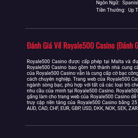
Ngôn Ngữ
Spanis
Tiền Thưởng
Up T
Đánh Giá Về Royale500 Casino (Đánh G
Royale500 Casino được cấp phép tại Malta và đư
Royale500 Casino bao gồm trở thành nhà cung cấp 
của Royale500 Casino vẫn là cung cấp cờ bạc côn
cách chuyên nghiệp. Trang web của Royale500 Cas
ngành sòng bạc, phù hợp với tất cả các loại trò chơ
nhu cầu của minh tại Royale500 Casino. Royale500
gắng làm cho trang web của Royale500 Casino dễ tr
truy cập nền tảng của Royale500 Casino bằng 25 
AUD, CAD, CHF, EUR, GBP, USD, DKK, NOK, SEK, ZAR