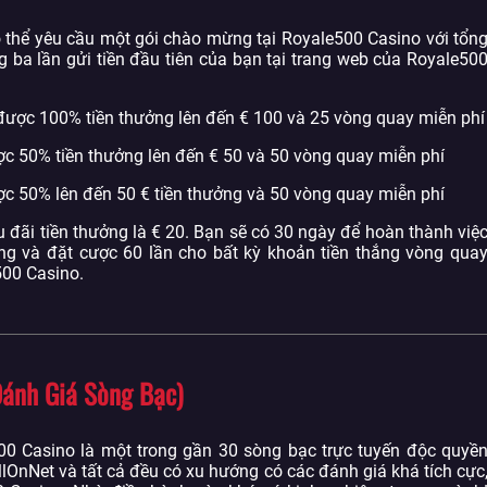
ó thể yêu cầu một gói chào mừng tại Royale500 Casino với tổn
 ba lần gửi tiền đầu tiên của bạn tại trang web của Royale50
 được 100% tiền thưởng lên đến € 100 và 25 vòng quay miễn phí
ược 50% tiền thưởng lên đến € 50 và 50 vòng quay miễn phí
ược 50% lên đến 50 € tiền thưởng và 50 vòng quay miễn phí
ưu đãi tiền thưởng là € 20. Bạn sẽ có 30 ngày để hoàn thành việ
ởng và đặt cược 60 lần cho bất kỳ khoản tiền thắng vòng qua
500 Casino.
Đánh Giá Sòng Bạc)
0 Casino là một trong gần 30 sòng bạc trực tuyến độc quyề
llOnNet và tất cả đều có xu hướng có các đánh giá khá tích cực