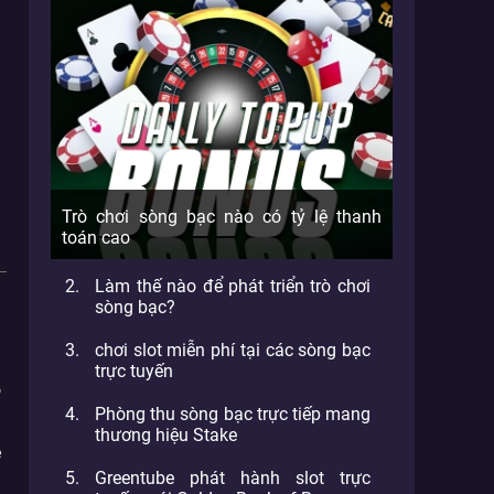
Trò chơi sòng bạc nào có tỷ lệ thanh
toán cao
Làm thế nào để phát triển trò chơi
sòng bạc?
chơi slot miễn phí tại các sòng bạc
trực tuyến
o
i
Phòng thu sòng bạc trực tiếp mang
i
thương hiệu Stake
e
a
Greentube phát hành slot trực