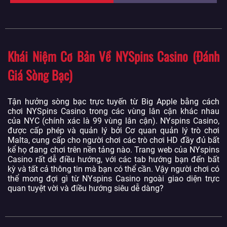
Khái Niệm Cơ Bản Về NYSpins Casino (Đánh
Giá Sòng Bạc)
Tận hưởng sòng bạc trực tuyến từ Big Apple bằng cách
chơi NYSpins Casino trong các vùng lân cận khác nhau
của NYC (chính xác là 99 vùng lân cận). NYspins Casino,
được cấp phép và quản lý bởi Cơ quan quản lý trò chơi
Malta, cung cấp cho người chơi các trò chơi HD đầy đủ bất
kể họ đang chơi trên nền tảng nào. Trang web của NYspins
Casino rất dễ điều hướng, với các tab hướng bạn đến bất
kỳ và tất cả thông tin mà bạn có thể cần. Vậy người chơi có
thể mong đợi gì từ NYspins Casino ngoài giao diện trực
quan tuyệt vời và điều hướng siêu dễ dàng?