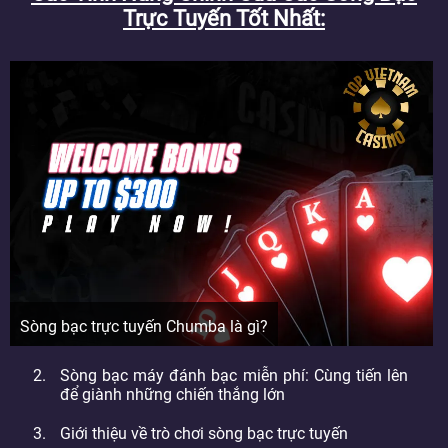
Trực Tuyến Tốt Nhất
Sòng bạc trực tuyến Chumba là gì?
Sòng bạc máy đánh bạc miễn phí: Cùng tiến lên
để giành những chiến thắng lớn
Giới thiệu về trò chơi sòng bạc trực tuyến