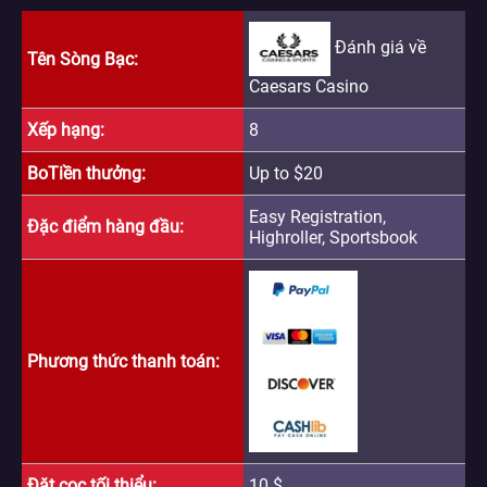
Đánh giá về
Tên Sòng Bạc
Caesars Casino
Xếp hạng
8
BoTiền thưởng
Up to $20
Easy Registration,
Đặc điểm hàng đầu
Highroller, Sportsbook
Phương thức thanh toán
Đặt cọc tối thiểu
10 $