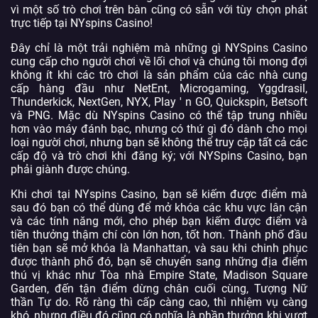
vì một số trò chơi trên bàn cũng có sẵn với tùy chọn phát
trực tiếp tại NYspins Casino!
Đây chỉ là một trải nghiệm mà những gì NYSpins Casino
cung cấp cho người chơi về lối chơi và chúng tôi mong đợi
không ít khi các trò chơi là sản phẩm của các nhà cung
cấp hàng đầu như NetEnt, Microgaming, Yggdrasil,
Thunderkick, NextGen, NYX, Play ' n GO, Quickspin, Betsoft
và PNG. Mặc dù NYspins Casino có thể tập trung nhiều
hơn vào máy đánh bạc, nhưng có thứ gì đó dành cho mọi
loại người chơi, nhưng bạn sẽ không thể truy cập tất cả các
cấp độ và trò chơi khi đăng ký; với NYSpins Casino, bạn
phải giành được chúng.
Khi chơi tại NYspins Casino, bạn sẽ kiếm được điểm mà
sau đó bạn có thể dùng để mở khóa các khu vực lân cận
và các tính năng mới, cho phép bạn kiếm được điểm và
tiền thưởng thậm chí còn lớn hơn, tốt hơn. Thành phố đầu
tiên bạn sẽ mở khóa là Manhattan, và sau khi chinh phục
được thành phố đó, bạn sẽ chuyển sang những địa điểm
thú vị khác như Tòa nhà Empire State, Madison Square
Garden, đến tận điểm dừng chân cuối cùng, Tượng Nữ
thần Tự do. Rõ ràng thì cấp càng cao, thì nhiệm vụ càng
khó, nhưng điều đó cũng có nghĩa là phần thưởng khi vượt