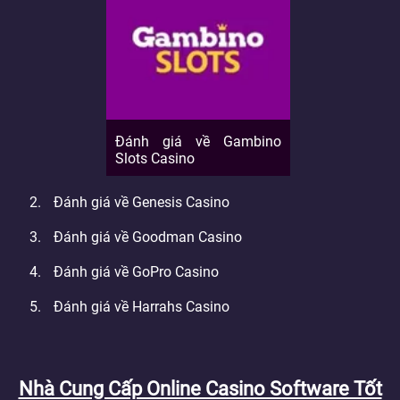
Đánh giá về Gambino
Slots Casino
Đánh giá về Genesis Casino
Đánh giá về Goodman Casino
Đánh giá về GoPro Casino
Đánh giá về Harrahs Casino
Nhà Cung Cấp Online Casino Software Tốt