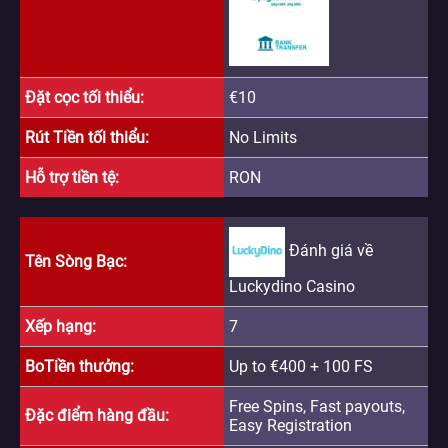
Đặt cọc tối thiểu
€10
Rút Tiền tối thiểu
No Limits
Hỗ trợ tiền tệ
RON
Đánh giá về
Tên Sòng Bạc
Luckydino Casino
Xếp hạng
7
BoTiền thưởng
Up to €400 + 100 FS
Free Spins, Fast payouts,
Đặc điểm hàng đầu
Easy Registration