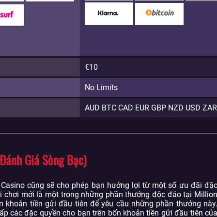
€10
No Limits
AUD BTC CAD EUR GBP NZD USD ZAR
(Đánh Giá Sòng Bạc)
s Casino cũng sẽ cho phép bạn hưởng lợi từ một số ưu đãi đặ
i chơi mới là một trong những phần thưởng độc đáo tại Millio
ện khoản tiền gửi đầu tiên để yêu cầu những phần thưởng này
p các đặc quyền cho bạn trên bốn khoản tiền gửi đầu tiên củ