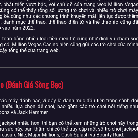
phát triển vượt bậc, với chủ đề của trang web Million Vega
ũng có thể thấy tổng số lượng trò chơi và nhiều trò chơi má
 kể, cũng như các chương trình khuyến mãi liên tục được thê
, danh mục thể thao, thể thao điện tử và thể thao ảo cũng đ
o vào năm 2022.
 toán bằng nhiều loại tiền điện tử, cũng như dịch vụ chăm só
 có. Million Vegas Casino hiện cũng gửi các trò chơi của mìn
ậy tổng thể của trang web.
no (Đánh Giá Sòng Bạc)
các máy đánh bạc, vì đây là danh mục đầu tiên trong sảnh đợ
 nhiều lựa chọn để chơi, bao gồm các trò chơi nổi tiếng nh
ergoonz và Jack Hammer.
ackpot nhiều hơn, thì bạn có thể xem những trò chơi này tron
u vực này, bạn thậm chí có thể truy cập một số trò chơi jackpo
reasure Nile, Major Millions, Cash Splash và Bounty Raid.