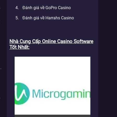
g
Đánh giá về GoPro Casino
s
Đánh giá về Harrahs Casino
€
Nhà Cung Cấp Online Casino Software
Tốt Nhất
,
.
n