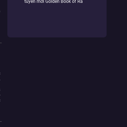
.
tuyến mới Golden Book of Ra
n
s
n
a
c
,
n
s
o
c