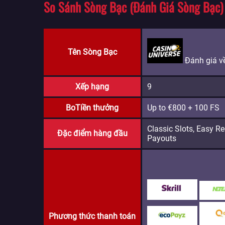
So Sánh Sòng Bạc (Đánh Giá Sòng Bạc)
Tên Sòng Bạc
Đánh giá về
Xếp hạng
9
BoTiền thưởng
Up to €800 + 100 FS
Classic Slots, Easy Re
Đặc điểm hàng đầu
Payouts
Phương thức thanh toán