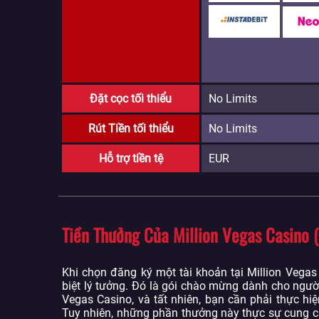
Đặt cọc tối thiểu
No Limits
Rút Tiền tối thiểu
No Limits
Hỗ trợ tiền tệ
EUR
Tiền Thưởng Của Million Vegas Casino 
Khi chọn đăng ký một tài khoản tại Million Vega
biệt lý tưởng. Đó là gói chào mừng dành cho ngườ
Vegas Casino, và tất nhiên, bạn cần phải thực hi
Tuy nhiên, những phần thưởng này thực sự cung cấ