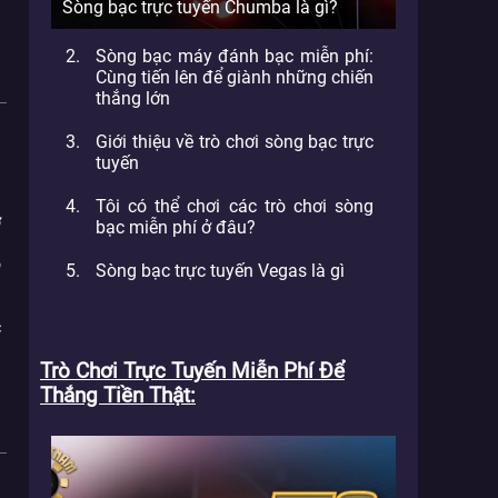
Sòng bạc trực tuyến Chumba là gì?
Sòng bạc máy đánh bạc miễn phí:
Cùng tiến lên để giành những chiến
thắng lớn
Giới thiệu về trò chơi sòng bạc trực
tuyến
Tôi có thể chơi các trò chơi sòng
ở
bạc miễn phí ở đâu?
n
o
Sòng bạc trực tuyến Vegas là gì
ị
.
c
i
Trò Chơi Trực Tuyến Miễn Phí Để
i
Thắng Tiền Thật