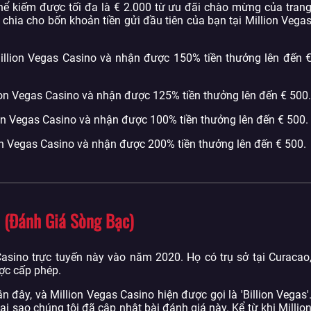
thể kiếm được tối đa là € 2.000 từ ưu đãi chào mừng của tran
chia cho bốn khoản tiền gửi đầu tiên của bạn tại Million Vega
Million Vegas Casino và nhận được 150% tiền thưởng lên đến 
llion Vegas Casino và nhận được 125% tiền thưởng lên đến € 500.
lion Vegas Casino và nhận được 100% tiền thưởng lên đến € 500.
lion Vegas Casino và nhận được 200% tiền thưởng lên đến € 500.
o (Đánh Giá Sòng Bạc)
sino trực tuyến này vào năm 2020. Họ có trụ sở tại Curacao
ợc cấp phép.
n đây, và Million Vegas Casino hiện được gọi là 'Billion Vegas'
ại sao chúng tôi đã cập nhật bài đánh giá này. Kể từ khi Millio