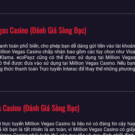
gas Casino (Đánh Giá Sòng Bạc)
anh toán phổ biến, cho phép bạn dễ dàng gửi tiền vào tài khoả
llion Vegas Casino chấp nhận bao gồm các tùy chọn như Vis
à Klarna. ecoPayz cũng có thể được sử dụng tại Million Vega
có thể được đưa vào sử dụng tại Million Vegas Casino. Nếu bạ
g thức thanh toán Trực tuyến Interac để thay thế những phươn
 Casino (Đánh Giá Sòng Bạc)
 trực tuyến Million Vegas Casino là liệu nó có đáng tin cậy ha
 lời bạn là tất nhiên là an toàn, vì Million Vegas Casino có giấ