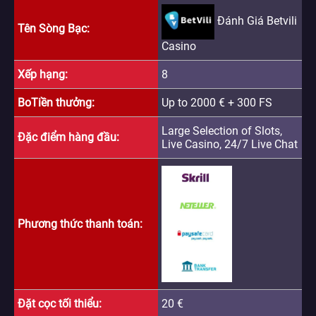
Đánh Giá Betvili
Tên Sòng Bạc
Casino
Xếp hạng
8
BoTiền thưởng
Up to 2000 € + 300 FS
Large Selection of Slots,
Đặc điểm hàng đầu
Live Casino, 24/7 Live Chat
Phương thức thanh toán
Đặt cọc tối thiểu
20 €