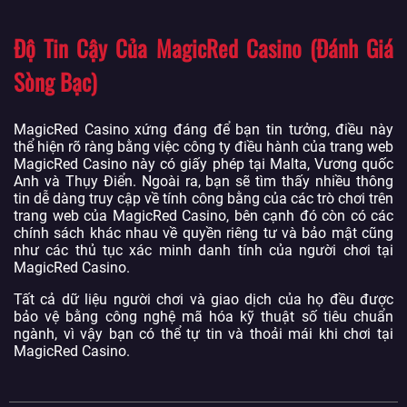
Độ Tin Cậy Của MagicRed Casino (Đánh Giá
Sòng Bạc)
MagicRed Casino xứng đáng để bạn tin tưởng, điều này
thể hiện rõ ràng bằng việc công ty điều hành của trang web
MagicRed Casino này có giấy phép tại Malta, Vương quốc
Anh và Thụy Điển. Ngoài ra, bạn sẽ tìm thấy nhiều thông
tin dễ dàng truy cập về tính công bằng của các trò chơi trên
trang web của MagicRed Casino, bên cạnh đó còn có các
chính sách khác nhau về quyền riêng tư và bảo mật cũng
như các thủ tục xác minh danh tính của người chơi tại
MagicRed Casino.
Tất cả dữ liệu người chơi và giao dịch của họ đều được
bảo vệ bằng công nghệ mã hóa kỹ thuật số tiêu chuẩn
ngành, vì vậy bạn có thể tự tin và thoải mái khi chơi tại
MagicRed Casino.