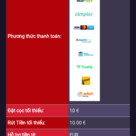
Phương thức thanh toán
Đặt cọc tối thiểu
10 €
Rút Tiền tối thiểu
10.00 €
Hỗ trợ tiền tệ
EUR