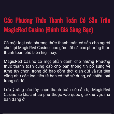
Các Phương Thức Thanh Toán Có Sẵn Trên
MagicRed Casino (Đánh Giá Sòng Bạc)
Có một loạt các phương thức thanh toán có sẵn cho người
chơi tại MagicRed Casino, bao gồm tất cả các phương thức
thanh toán phổ biến hiện nay.
MagicRed Casino có một phần dành cho những Phương
thức thanh toán cung cấp cho bạn thông tin bổ sung về
từng tùy chọn, trong đó bao gồm thời gian gửi và rút tiền
cũng như các loại tiền tệ bạn có thể sử dụng, có nhiều loại
trong số đó.
Lưu ý rằng các tùy chọn thanh toán có sẵn tại MagicRed
Casino sẽ khác nhau phụ thuộc vào quốc gia/khu vực mà
bạn đang ở.