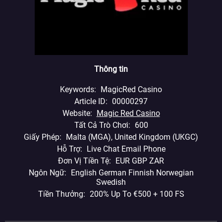
Thông tin
Keywords
MagicRed Casino
Article ID
00000297
Website
Magic Red Casino
Tất Cả Trò Chơi
600
Giấy Phép
Malta (MGA), United Kingdom (UKGC)
Hỗ Trợ
Live Chat Email Phone
Đơn Vị Tiền Tệ
EUR GBP ZAR
Ngôn Ngữ
English German Finnish Norwegian
Swedish
Tiền Thưởng
200% Up To €500 + 100 FS