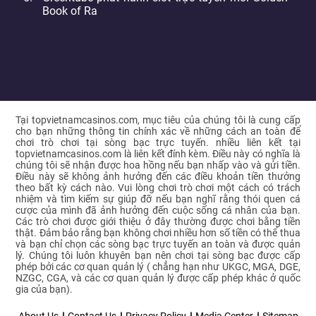
Book of Ra
Tại topvietnamcasinos.com, mục tiêu của chúng tôi là cung cấp
cho bạn những thông tin chính xác về những cách an toàn để
chơi trò chơi tại sòng bạc trực tuyến. nhiều liên kết tại
topvietnamcasinos.com là liên kết đính kèm. Điều này có nghĩa là
chúng tôi sẽ nhận được hoa hồng nếu bạn nhấp vào và gửi tiền.
Điều này sẽ không ảnh hưởng đến các điều khoản tiền thưởng
theo bất kỳ cách nào. Vui lòng chơi trò chơi một cách có trách
nhiệm và tìm kiếm sự giúp đỡ nếu bạn nghĩ rằng thói quen cá
cược của mình đã ảnh hưởng đến cuộc sống cá nhân của bạn.
Các trò chơi được giới thiệu ở đây thường được chơi bằng tiền
thật. Đảm bảo rằng bạn không chơi nhiều hơn số tiền có thể thua
và bạn chỉ chọn các sòng bạc trực tuyến an toàn và được quản
lý. Chúng tôi luôn khuyên bạn nên chơi tại sòng bạc được cấp
phép bởi các cơ quan quản lý ( chẳng hạn như UKGC, MGA, DGE,
NZGC, CGA, và các cơ quan quản lý được cấp phép khác ở quốc
gia của bạn).
About Us
Contact Us
Privacy Policy
Media Center
Sitemap