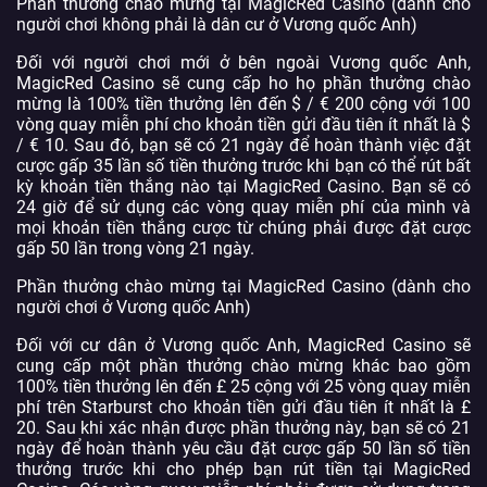
Phần thưởng chào mừng tại MagicRed Casino (dành cho
người chơi không phải là dân cư ở Vương quốc Anh)
Đối với người chơi mới ở bên ngoài Vương quốc Anh,
MagicRed Casino sẽ cung cấp ho họ phần thưởng chào
mừng là 100% tiền thưởng lên đến $ / € 200 cộng với 100
vòng quay miễn phí cho khoản tiền gửi đầu tiên ít nhất là $
/ € 10. Sau đó, bạn sẽ có 21 ngày để hoàn thành việc đặt
cược gấp 35 lần số tiền thưởng trước khi bạn có thể rút bất
kỳ khoản tiền thắng nào tại MagicRed Casino. Bạn sẽ có
24 giờ để sử dụng các vòng quay miễn phí của mình và
mọi khoản tiền thắng cược từ chúng phải được đặt cược
gấp 50 lần trong vòng 21 ngày.
Phần thưởng chào mừng tại MagicRed Casino (dành cho
người chơi ở Vương quốc Anh)
Đối với cư dân ở Vương quốc Anh, MagicRed Casino sẽ
cung cấp một phần thưởng chào mừng khác bao gồm
100% tiền thưởng lên đến £ 25 cộng với 25 vòng quay miễn
phí trên Starburst cho khoản tiền gửi đầu tiên ít nhất là £
20. Sau khi xác nhận được phần thưởng này, bạn sẽ có 21
ngày để hoàn thành yêu cầu đặt cược gấp 50 lần số tiền
thưởng trước khi cho phép bạn rút tiền tại MagicRed