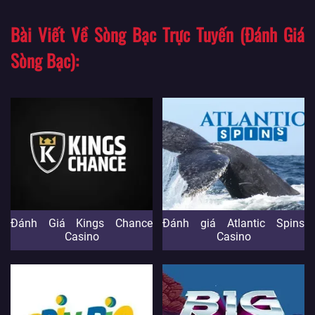
Bài Viết Về Sòng Bạc Trực Tuyến (Đánh Giá
Sòng Bạc)
Đánh Giá Kings Chance
Đánh giá Atlantic Spins
Casino
Casino