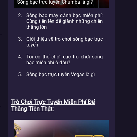
Sòng bạc trực tuyến Chumba là gì?
Sòng bạc máy đánh bạc miễn phí:
Cùng tiến lên để giành những chiến
thắng lớn
Giới thiệu về trò chơi sòng bạc trực
tuyến
Tôi có thể chơi các trò chơi sòng
bạc miễn phí ở đâu?
à
ì
Sòng bạc trực tuyến Vegas là gì
n
a
g
Trò Chơi Trực Tuyến Miễn Phí Để
ề
Thắng Tiền Thật
g
g
g