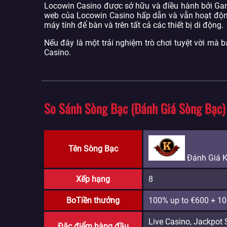
Locowin Casino được sở hữu và điều hành bởi Gamm
web của Locowin Casino hấp dẫn và vẫn hoạt độn
máy tính để bàn và trên tất cả các thiết bị di động.
Nếu đây là một trải nghiệm trò chơi tuyệt vời mà b
Casino.
So Sánh Sòng Bạc (Đánh Giá Sòng Bạc)
Tên Sòng Bạc
Đánh Giá K
Xếp hạng
8
BoTiền thưởng
100% up to €600 + 10
Live Casino, Jackpot 
Đặc điểm hàng đầu