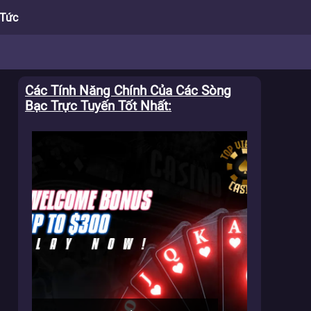
 Tức
Các Tính Năng Chính Của Các Sòng
h
Bạc Trực Tuyến Tốt Nhất