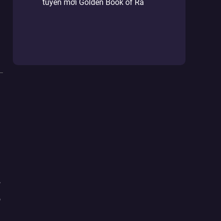
tuyến mới Golden Book of Ra
h
à
n
n
,
g
o