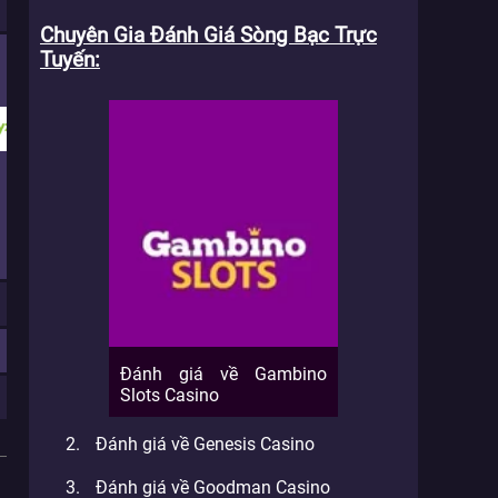
choice;
Chuyên Gia Đánh Giá Sòng Bạc Trực
Tuyến
10 €
€10
No Limits
No Limit
Đánh giá về Gambino
Slots Casino
CAD EUR NOK PLN RUB USD
EUR GB
Đánh giá về Genesis Casino
Đánh giá về Goodman Casino