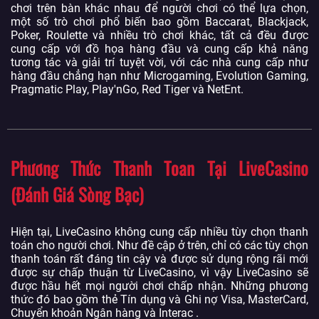
chơi trên bàn khác nhau để người chơi có thể lựa chọn,
một số trò chơi phổ biến bao gồm Baccarat, Blackjack,
Poker, Roulette và nhiều trò chơi khác, tất cả đều được
cung cấp với đồ họa hàng đầu và cung cấp khả năng
tương tác và giải trí tuyệt vời, với các nhà cung cấp như
hàng đầu chẳng hạn như Microgaming, Evolution Gaming,
Pragmatic Play, Play'nGo, Red Tiger và NetEnt.
Phương Thức Thanh Toan Tại LiveCasino
(Đánh Giá Sòng Bạc)
Hiện tại, LiveCasino không cung cấp nhiều tùy chọn thanh
toán cho người chơi. Như đề cập ở trên, chỉ có các tùy chọn
thanh toán rất đáng tin cậy và được sử dụng rộng rãi mới
được sự chấp thuận từ LiveCasino, vì vậy LiveCasino sẽ
được hầu hết mọi người chơi chấp nhận. Những phương
thức đó bao gồm thẻ Tín dụng và Ghi nợ Visa, MasterCard,
Chuyển khoản Ngân hàng và Interac .