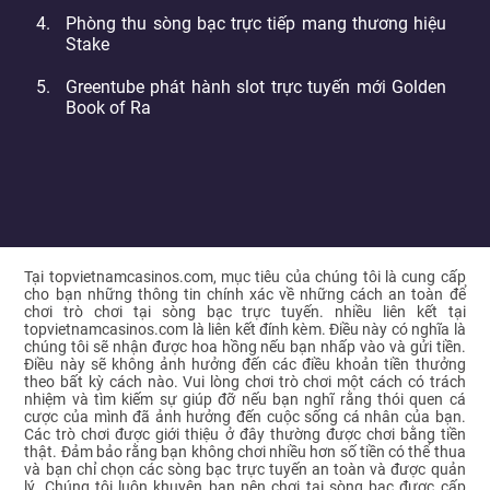
Phòng thu sòng bạc trực tiếp mang thương hiệu
Stake
Greentube phát hành slot trực tuyến mới Golden
Book of Ra
Tại topvietnamcasinos.com, mục tiêu của chúng tôi là cung cấp
cho bạn những thông tin chính xác về những cách an toàn để
chơi trò chơi tại sòng bạc trực tuyến. nhiều liên kết tại
topvietnamcasinos.com là liên kết đính kèm. Điều này có nghĩa là
chúng tôi sẽ nhận được hoa hồng nếu bạn nhấp vào và gửi tiền.
Điều này sẽ không ảnh hưởng đến các điều khoản tiền thưởng
theo bất kỳ cách nào. Vui lòng chơi trò chơi một cách có trách
nhiệm và tìm kiếm sự giúp đỡ nếu bạn nghĩ rằng thói quen cá
cược của mình đã ảnh hưởng đến cuộc sống cá nhân của bạn.
Các trò chơi được giới thiệu ở đây thường được chơi bằng tiền
thật. Đảm bảo rằng bạn không chơi nhiều hơn số tiền có thể thua
và bạn chỉ chọn các sòng bạc trực tuyến an toàn và được quản
lý. Chúng tôi luôn khuyên bạn nên chơi tại sòng bạc được cấp