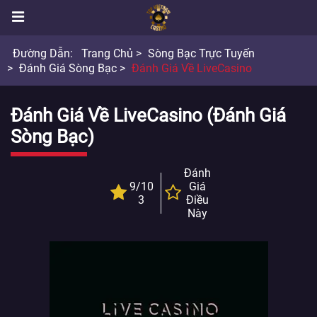
Đường Dẫn:
Trang Chủ
Sòng Bạc Trực Tuyến
Đánh Giá Sòng Bạc
Đánh Giá Về LiveCasino
Đánh Giá Về LiveCasino (Đánh Giá
Sòng Bạc)
Đánh
9/10
Giá
3
Điều
Này