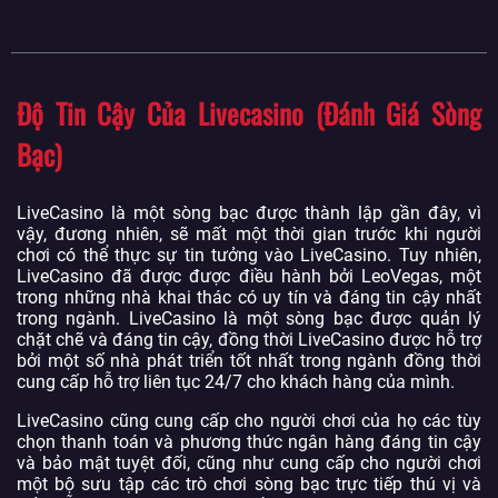
Độ Tin Cậy Của Livecasino (Đánh Giá Sòng
Bạc)
LiveCasino là một sòng bạc được thành lập gần đây, vì
vậy, đương nhiên, sẽ mất một thời gian trước khi người
chơi có thể thực sự tin tưởng vào LiveCasino. Tuy nhiên,
LiveCasino đã được được điều hành bởi LeoVegas, một
trong những nhà khai thác có uy tín và đáng tin cậy nhất
trong ngành. LiveCasino là một sòng bạc được quản lý
chặt chẽ và đáng tin cậy, đồng thời LiveCasino được hỗ trợ
bởi một số nhà phát triển tốt nhất trong ngành đồng thời
cung cấp hỗ trợ liên tục 24/7 cho khách hàng của mình.
LiveCasino cũng cung cấp cho người chơi của họ các tùy
chọn thanh toán và phương thức ngân hàng đáng tin cậy
và bảo mật tuyệt đối, cũng như cung cấp cho người chơi
một bộ sưu tập các trò chơi sòng bạc trực tiếp thú vị và