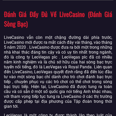
Đánh Giá Đầy Đủ Về LiveCasino (Đánh Giá
Sòng Bạc)
LiveCasino vẫn còn một chặng đường dài phía trước,
LiveCasino mới được ra mắt cách đây vài tháng, vào tháng
5 năm 2020 . LiveCasino được đưa ra bởi một trong những
nhà khai thác đáng tin cậy và có uy tín nhất trong ngành,
đó là công ty LeoVegas plc . LeoVegas plc đã có nhiều
năm kinh nghiệm và là chủ sở hữu của hai sòng bạc trực
tuyến nổi tiếng, đó là LeoVegas và Royal Panda. Liên quan
đến LiveCasino, LeoVegas quyết định rằng đã đến lúc đầu
tư vào một sòng bạc chỉ dành cho trò chơi đánh bạc trực
tiếp , chuyên phục vụ các trò chơi có thể chơi trong sòng
bạc trực tiếp. Hiện tại, LiveCasino đã được tung ra toàn
cầu và có sẵn ở một số quốc gia nói tiếng Anh khác nhau,
với tham vọng tiếp tục tung ra LiveCasino ở các thị trường
được cấp phép tại địa phương của Tập đoàn trong thời
gian tới.
LeoVegas là một công ty được thành lập theo luật của