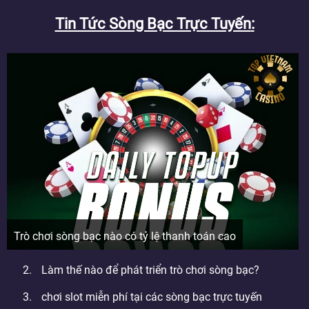
Tin Tức Sòng Bạc Trực Tuyến
Trò chơi sòng bạc nào có tỷ lệ thanh toán cao
Làm thế nào để phát triển trò chơi sòng bạc?
chơi slot miễn phí tại các sòng bạc trực tuyến