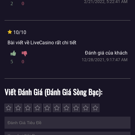
2/21/2022, 5:22:41 AM
2
0
10/10
Bài viết về LiveCasino rất chi tiết
Đánh giá của khách
12/28/2021, 9:17:47 AM
5
0
Viết Đánh Giá (Đánh Giá Sòng Bạc)