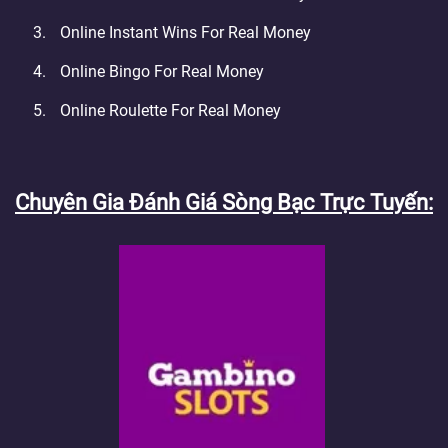
Online Instant Wins For Real Money
Online Bingo For Real Money
Online Roulette For Real Money
Chuyên Gia Đánh Giá Sòng Bạc Trực Tuyến